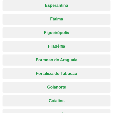
Esperantina
Fátima
Figueirópolis
Filadélfia
Formoso do Araguaia
Fortaleza do Tabocão
Goianorte
Goiatins