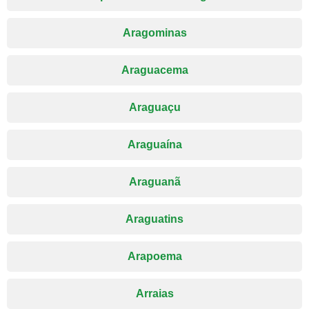
Aragominas
Araguacema
Araguaçu
Araguaína
Araguanã
Araguatins
Arapoema
Arraias