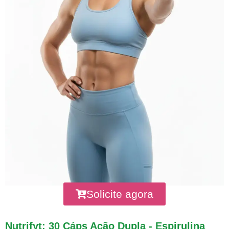
Solicite agora
Nutrifyt: 30 Cáps Ação Dupla - Espirulina