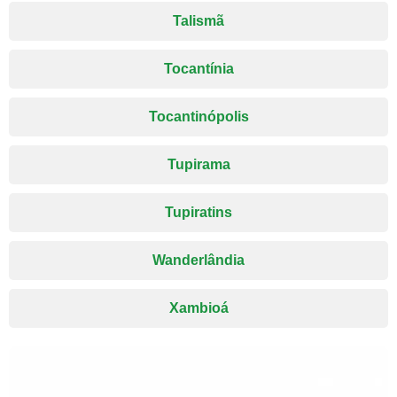
Talismã
Tocantínia
Tocantinópolis
Tupirama
Tupiratins
Wanderlândia
Xambioá