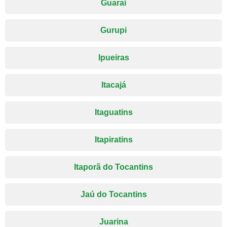
Guaraí
Gurupi
Ipueiras
Itacajá
Itaguatins
Itapiratins
Itaporã do Tocantins
Jaú do Tocantins
Juarina