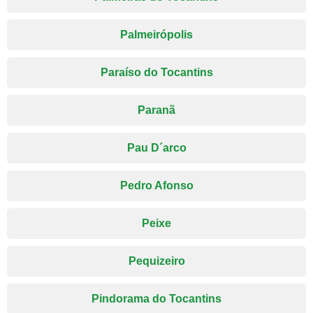
Palmeirópolis
Paraíso do Tocantins
Paranã
Pau D´arco
Pedro Afonso
Peixe
Pequizeiro
Pindorama do Tocantins