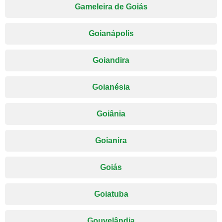
Gameleira de Goiás
Goianápolis
Goiandira
Goianésia
Goiânia
Goianira
Goiás
Goiatuba
Gouvelândia