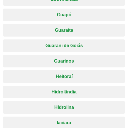
Guapó
Guaraíta
Guarani de Goiás
Guarinos
Heitoraí
Hidrolândia
Hidrolina
Iaciara