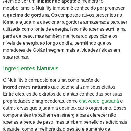
Além de ser um
inibidor de apetite
e melhorar o
metabolismo, o Nutrifity também é conhecido por promover
a
queima de gordura
. Os compostos ativos presentes na
fórmula ajudam a direcionar a gordura armazenada para ser
utilizada como fonte de energia. Isso não apenas auxilia na
perda de peso, mas também melhora a disposição e os
níveis de energia ao longo do dia, permitindo que os
moradores de Goiás integrem mais atividades físicas em
suas rotinas.
Ingredientes Naturais
O Nutrifity é composto por uma combinação de
ingredientes naturais
que potencializam seus efeitos.
Entre eles, estão extratos de plantas conhecidas por suas
propriedades emagrecedoras, como
chá verde
,
guaraná
e
outras ervas que ajudam a desintoxicar o organismo. Esses
componentes trabalham em sinergia para oferecer não
apenas a perda de peso, mas também benefícios adicionais
à saúde, como a melhora da digestão e aumento da