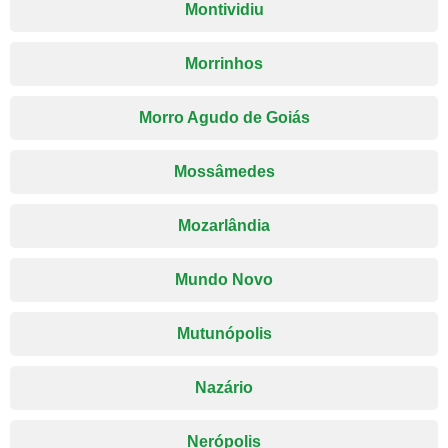
Montividiu
Morrinhos
Morro Agudo de Goiás
Mossâmedes
Mozarlândia
Mundo Novo
Mutunópolis
Nazário
Nerópolis