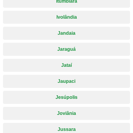
Itumbiara
Ivolândia
Jandaia
Jaraguá
Jataí
Jaupaci
Jesúpolis
Joviânia
Jussara