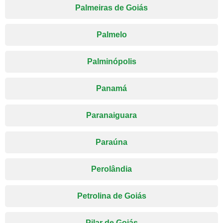
Palmeiras de Goiás
Palmelo
Palminópolis
Panamá
Paranaiguara
Paraúna
Perolândia
Petrolina de Goiás
Pilar de Goiás