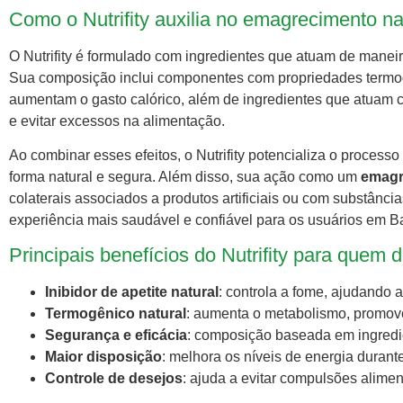
Como o Nutrifity auxilia no emagrecimento na
O Nutrifity é formulado com ingredientes que atuam de manei
Sua composição inclui componentes com propriedades termog
aumentam o gasto calórico, além de ingredientes que atuam co
e evitar excessos na alimentação.
Ao combinar esses efeitos, o Nutrifity potencializa o process
forma natural e segura. Além disso, sua ação como um
emagr
colaterais associados a produtos artificiais ou com substânc
experiência mais saudável e confiável para os usuários em B
Principais benefícios do Nutrifity para que
Inibidor de apetite natural
: controla a fome, ajudando a 
Termogênico natural
: aumenta o metabolismo, promov
Segurança e eficácia
: composição baseada em ingredie
Maior disposição
: melhora os níveis de energia duran
Controle de desejos
: ajuda a evitar compulsões alimen