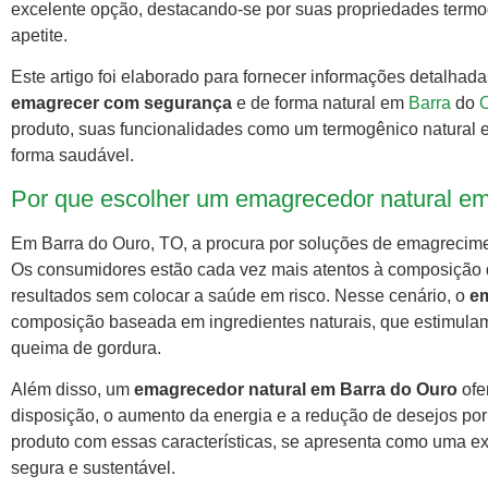
excelente opção, destacando-se por suas propriedades termog
apetite.
Este artigo foi elaborado para fornecer informações detalhada
emagrecer com segurança
e de forma natural em
Barra
do
produto, suas funcionalidades como um termogênico natural e
forma saudável.
Por que escolher um emagrecedor natural em
Em Barra do Ouro, TO, a procura por soluções de emagrecime
Os consumidores estão cada vez mais atentos à composição 
resultados sem colocar a saúde em risco. Nesse cenário, o
em
composição baseada em ingredientes naturais, que estimulam
queima de gordura.
Além disso, um
emagrecedor natural em Barra do Ouro
ofe
disposição, o aumento da energia e a redução de desejos por a
produto com essas características, se apresenta como uma 
segura e sustentável.