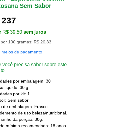
tosana Sem Sabor
 237
x R$ 39,50
sem juros
 por 100 gramas: R$ 26,33
s meios de pagamento
 você precisa saber sobre este
to
idades por embalagem: 30
o líquido: 30 g
dades por kit: 1
bor: Sem sabor
po de embalagem: Frasco
lemento de uso beleza/nutricional.
manho da porção: 30g.
ade mínima recomendada: 18 anos.