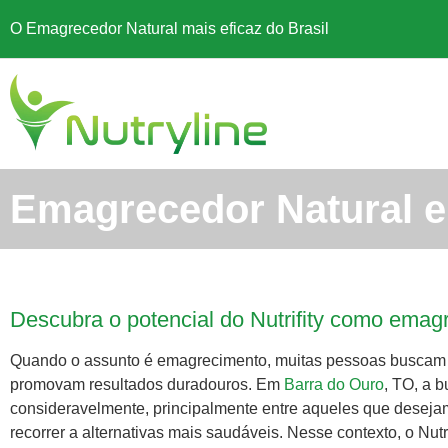
O Emagrecedor Natural mais eficaz do Brasil
Emagrecedor Natural e
Descubra o potencial do Nutrifity como emag
Quando o assunto é emagrecimento, muitas pessoas buscam 
promovam resultados duradouros. Em
Barra do Ouro
, TO, a 
consideravelmente, principalmente entre aqueles que desejam 
recorrer a alternativas mais saudáveis. Nesse contexto, o Nut