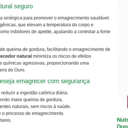
tural seguro
ra sinérgica para promover o emagrecimento saudável.
ênicas, que elevam a temperatura do corpo e
mo inibidores de apetite, ajudando a controlar a fome
o de queima de gordura, facilitando o emagrecimento de
ecedor natural
minimiza os riscos de efeitos
ias químicas agressivas, proporcionando uma
arra do Ouro.
m deseja emagrecer com segurança
reduzir a ingestão calórica diária.
endo maior queima de gordura.
ntes naturais, sem riscos à saúde.
te o processo de emagrecimento.
Nutr
tares.
Dupl