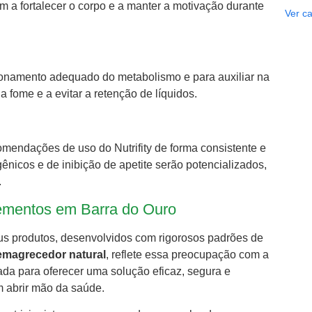
m a fortalecer o corpo e a manter a motivação durante
Ver ca
cionamento adequado do metabolismo e para auxiliar na
a fome e a evitar a retenção de líquidos.
ecomendações de uso do Nutrifity de forma consistente e
ênicos e de inibição de apetite serão potencializados,
.
plementos em Barra do Ouro
us produtos, desenvolvidos com rigorosos padrões de
emagrecedor natural
, reflete essa preocupação com a
da para oferecer uma solução eficaz, segura e
 abrir mão da saúde.