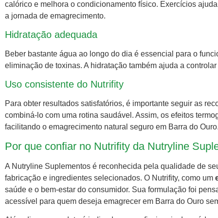
calórico e melhora o condicionamento físico. Exercícios ajuda
a jornada de emagrecimento.
Hidratação adequada
Beber bastante água ao longo do dia é essencial para o fun
eliminação de toxinas. A hidratação também ajuda a controlar 
Uso consistente do Nutrifity
Para obter resultados satisfatórios, é importante seguir as r
combiná-lo com uma rotina saudável. Assim, os efeitos termog
facilitando o emagrecimento natural seguro em Barra do Ouro
Por que confiar no Nutrifity da Nutryline Su
A Nutryline Suplementos é reconhecida pela qualidade de se
fabricação e ingredientes selecionados. O Nutrifity, como um
saúde e o bem-estar do consumidor. Sua formulação foi pensa
acessível para quem deseja emagrecer em Barra do Ouro sem