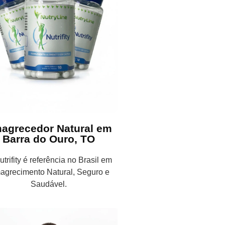
agrecedor Natural em
Barra do Ouro, TO
trifity é referência no Brasil em
agrecimento Natural, Seguro e
Saudável.