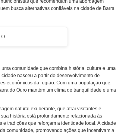
e e nutricionistas que recomendam uma abordagem
uem busca alternativas confiáveis na cidade de Barra
TO
 uma comunidade que combina história, cultura e uma
 cidade nasceu a partir do desenvolvimento de
lares econômicos da região. Com uma população que,
Barra do Ouro mantém um clima de tranquilidade e uma
agem natural exuberante, que atrai visitantes e
A sua história está profundamente relacionada às
e tradições que reforçam a identidade local. A cidade
 da comunidade, promovendo ações que incentivam a