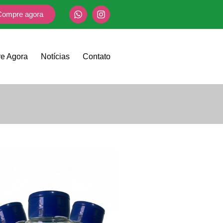
Compre agora
e Agora
Notícias
Contato