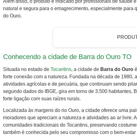
Além disso, o produto é indicado por profissionais de saúd
natural e segura para o emagrecimento, especialmente para q
do Ouro.
PRODU
Conhecendo a cidade de Barra do Ouro TO
Situada no estado de
Tocantins
, a cidade de
Barra do Ouro
é
forte conexão com a natureza. Fundada na década de 1980, a
atividades agrícolas e de pecuária, que continuam sendo pi
segundo dados do IBGE, gira em torno de 3.500 habitantes, 
forte ligação com suas raízes rurais.
Localizada às margens do rio Ouro, a cidade oferece uma pais
moradores que apreciam a natureza e atividades ao ar livre. 
comunidades tradicionais do Tocantins, preservando costumes 
também é conhecida pelo seu compromisso com o bem-estar