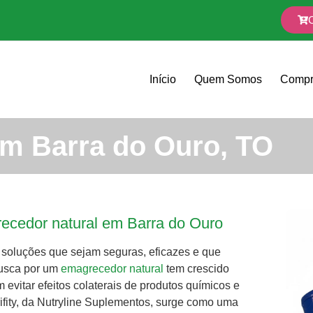
Início
Quem Somos
Compr
m Barra do Ouro, TO
recedor natural em Barra do Ouro
soluções que sejam seguras, eficazes e que
busca por um
emagrecedor natural
tem crescido
evitar efeitos colaterais de produtos químicos e
rifity, da Nutryline Suplementos, surge como uma