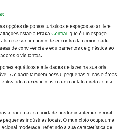
os
s opções de pontos turísticos e espaços ao ar livre
s atrações estão a
Praça
Central
, que é um espaço
re, além de ser um ponto de encontro da comunidade.
áreas de convivência e equipamentos de ginástica ao
adores e visitantes.
portes aquáticos e atividades de lazer na sua orla,
ável. A cidade também possui pequenas trilhas e áreas
entivando o exercício físico em contato direto com a
mposta por uma comunidade predominantemente rural,
e pequenas indústrias locais. O município ocupa uma
ional moderada, refletindo a sua característica de