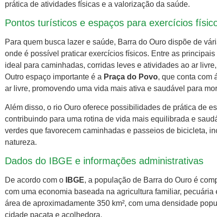
prática de atividades físicas e a valorização da saúde.
Pontos turísticos e espaços para exercícios físic
Para quem busca lazer e saúde, Barra do Ouro dispõe de vária
onde é possível praticar exercícios físicos. Entre as principai
ideal para caminhadas, corridas leves e atividades ao ar liv
Outro espaço importante é a
Praça do Povo
, que conta com 
ar livre, promovendo uma vida mais ativa e saudável para mor
Além disso, o rio Ouro oferece possibilidades de prática de es
contribuindo para uma rotina de vida mais equilibrada e saud
verdes que favorecem caminhadas e passeios de bicicleta, inc
natureza.
Dados do IBGE e informações administrativas
De acordo com o
IBGE
, a população de Barra do Ouro é co
com uma economia baseada na agricultura familiar, pecuária 
área de aproximadamente 350 km², com uma densidade populac
cidade pacata e acolhedora.