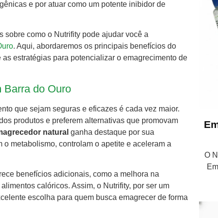
ênicas e por atuar como um potente inibidor de
s sobre como o Nutrifity pode ajudar você a
Ouro
. Aqui, abordaremos os principais benefícios do
 as estratégias para potencializar o emagrecimento de
 Barra do Ouro
nto que sejam seguras e eficazes é cada vez maior.
dos produtos e preferem alternativas que promovam
Em
agrecedor natural
ganha destaque por sua
 o metabolismo, controlam o apetite e aceleram a
O Nu
Em
rece benefícios adicionais, como a melhora na
limentos calóricos. Assim, o Nutrifity, por ser um
excelente escolha para quem busca emagrecer de forma