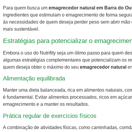
Para quem busca um
emagrecedor natural em Barra do Ou
ingredientes que estimulam o emagrecimento de forma segura 
às necessidades de quem deseja perder peso sem abrir mão
mais sustentável.
Estratégias para potencializar o emagreciment
Embora o uso do Nutrifity seja um ótimo passo para quem de
algumas estratégias complementares que potencializam os res
quem deseja obter o máximo do seu
emagrecedor natural
em
Alimentação equilibrada
Manter uma dieta balanceada, rica em alimentos naturais, como
é fundamental. Evitar alimentos processados, ricos em açúcar
emagrecimento e a manter os resultados.
Prática regular de exercícios físicos
A combinação de atividades físicas, como caminhadas, corridas