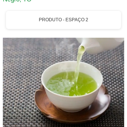
PRODUTO - ESPAÇO 2