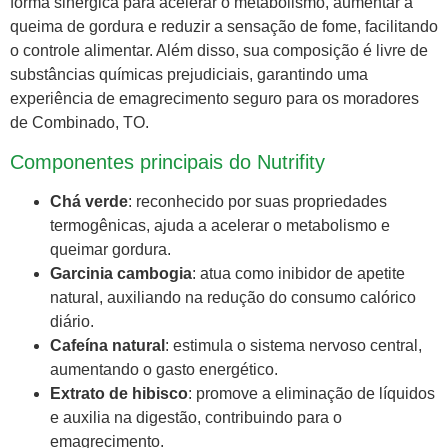
forma sinérgica para acelerar o metabolismo, aumentar a
queima de gordura e reduzir a sensação de fome, facilitando
o controle alimentar. Além disso, sua composição é livre de
substâncias químicas prejudiciais, garantindo uma
experiência de emagrecimento seguro para os moradores
de Combinado, TO.
Componentes principais do Nutrifity
Chá verde
: reconhecido por suas propriedades
termogênicas, ajuda a acelerar o metabolismo e
queimar gordura.
Garcinia cambogia
: atua como inibidor de apetite
natural, auxiliando na redução do consumo calórico
diário.
Cafeína natural
: estimula o sistema nervoso central,
aumentando o gasto energético.
Extrato de hibisco
: promove a eliminação de líquidos
e auxilia na digestão, contribuindo para o
emagrecimento.