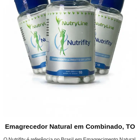
Emagrecedor Natural em Combinado, TO
O Nutrifity é referência no Brasil em Emagrecimento Natural,