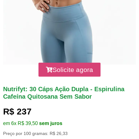
Solicite agora
Nutrifyt: 30 Cáps Ação Dupla - Espirulina
Cafeína Quitosana Sem Sabor
R$ 237
em 6x R$ 39,50
sem juros
Preço por 100 gramas: R$ 26,33