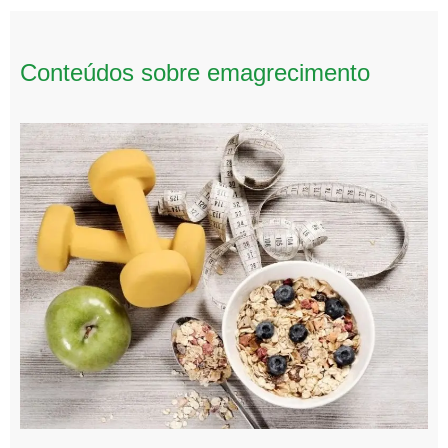
Conteúdos sobre emagrecimento