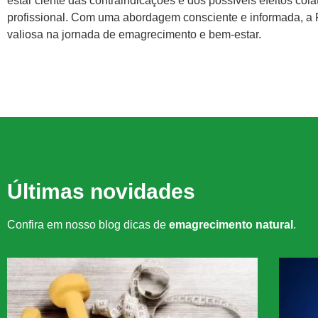
estar ciente das contraindicações e dos possíveis efeitos col
profissional. Com uma abordagem consciente e informada, a 
valiosa na jornada de emagrecimento e bem-estar.
Últimas novidades
Confira em nosso blog dicas de
emagrecimento natural
.