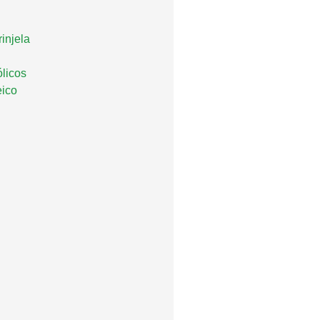
injela
licos
eico