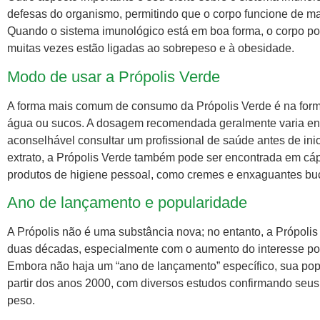
defesas do organismo, permitindo que o corpo funcione de ma
Quando o sistema imunológico está em boa forma, o corpo po
muitas vezes estão ligadas ao sobrepeso e à obesidade.
Modo de usar a Própolis Verde
A forma mais comum de consumo da Própolis Verde é na forma
água ou sucos. A dosagem recomendada geralmente varia entr
aconselhável consultar um profissional de saúde antes de in
extrato, a Própolis Verde também pode ser encontrada em c
produtos de higiene pessoal, como cremes e enxaguantes buc
Ano de lançamento e popularidade
A Própolis não é uma substância nova; no entanto, a Própoli
duas décadas, especialmente com o aumento do interesse por p
Embora não haja um “ano de lançamento” específico, sua po
partir dos anos 2000, com diversos estudos confirmando seus
peso.