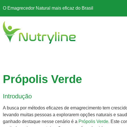
O Emagrecedor Natural mais eficaz do Brasil
Própolis Verde
Introdução
A busca por métodos eficazes de emagrecimento tem crescido 
levando muitas pessoas a explorarem opções naturais e sau
ganhado destaque nesse cenário é a
Própolis Verde
. Este c