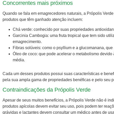
Concorrentes mais próximos
Quando se fala em emagrecedores naturais, a Própolis Verde 
produtos que têm ganhado atenção incluem:
Chá verde: conhecido por suas propriedades antioxidan
Garcinia Cambogia: uma fruta tropical que tem sido uti
emagrecimento.
Fibras solúveis: como o psyllium e a glucomanana, que
Óleo de coco: que pode acelerar o metabolismo devido à
média.
Cada um desses produtos possui suas características e benef
pela sua ampla gama de propriedades benéficas e pelo seu pe
Contraindicações da Própolis Verde
Apesar de seus muitos benefícios, a Própolis Verde não é ind
produtos apícolas devem evitar seu uso, pois podem ter reaç
grávidas e lactantes devem consultar um médico antes de usa