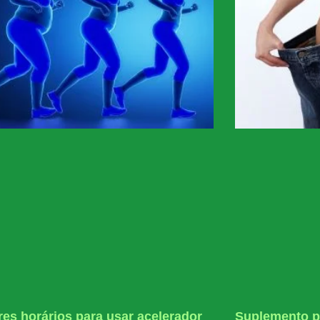
es horários para usar acelerador
Suplemento p