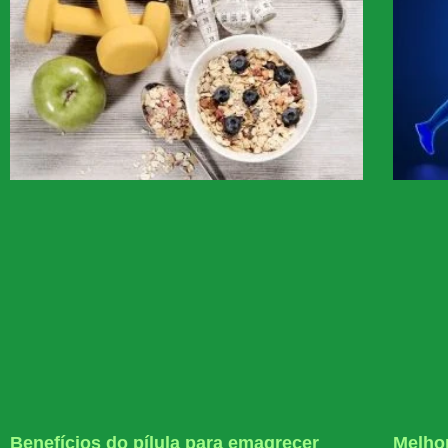
Benefícios do pílula para emagrecer
Melhor