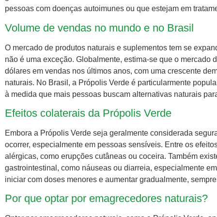
pessoas com doenças autoimunes ou que estejam em tratame
Volume de vendas no mundo e no Brasil
O mercado de produtos naturais e suplementos tem se expand
não é uma exceção. Globalmente, estima-se que o mercado d
dólares em vendas nos últimos anos, com uma crescente dem
naturais. No Brasil, a Própolis Verde é particularmente pop
à medida que mais pessoas buscam alternativas naturais par
Efeitos colaterais da Própolis Verde
Embora a Própolis Verde seja geralmente considerada segura,
ocorrer, especialmente em pessoas sensíveis. Entre os efeito
alérgicas, como erupções cutâneas ou coceira. Também existe
gastrointestinal, como náuseas ou diarreia, especialmente em
iniciar com doses menores e aumentar gradualmente, sempre
Por que optar por emagrecedores naturais?