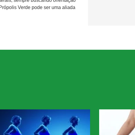
aterais, sempre buscando orientação
Própolis Verde pode ser uma aliada