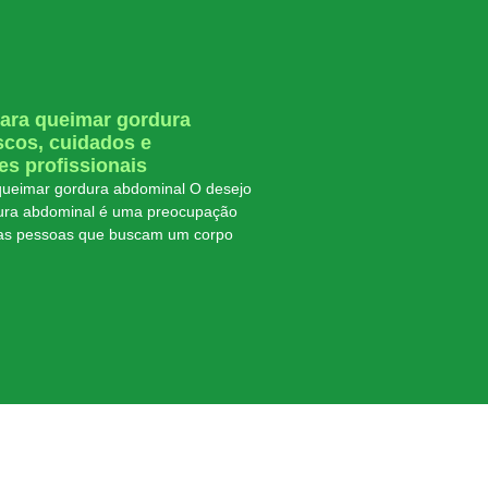
ara queimar gordura
scos, cuidados e
s profissionais
ueimar gordura abdominal O desejo
dura abdominal é uma preocupação
as pessoas que buscam um corpo