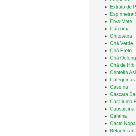
Extrato de 
Espinheira 
Erva-Mate
Cúrcuma
Chitosana
Chá Verde
Chá Preto
Chá Oolong
Chá de Hib
Centella Asi
Catequinas
Caseína
Cáscara Sa
Caralluma F
Capsaicina
Cafeína
Cacto Nopa
Betaglucan