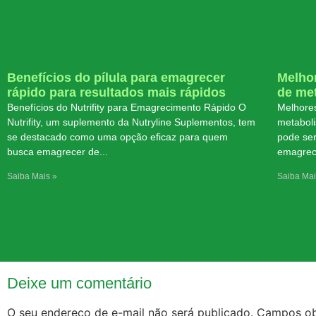
Benefícios do pílula para emagrecer
Melhor
rápido para resultados mais rápidos
de me
Benefícios do Nutrifity para Emagrecimento Rápido O
Melhores
Nutrifity, um suplemento da Nutryline Suplementos, tem
metabol
se destacado como uma opção eficaz para quem
pode ser
busca emagrecer de
emagrec
Saiba Mais »
Saiba Mai
Deixe um comentário
O seu endereço de e-mail não será publicado.
Campos ob