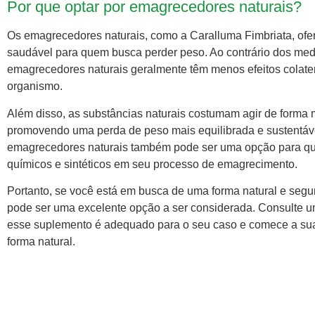
Por que optar por emagrecedores naturais?
Os emagrecedores naturais, como a Caralluma Fimbriata, ofe
saudável para quem busca perder peso. Ao contrário dos medi
emagrecedores naturais geralmente têm menos efeitos colate
organismo.
Além disso, as substâncias naturais costumam agir de forma 
promovendo uma perda de peso mais equilibrada e sustentáve
emagrecedores naturais também pode ser uma opção para que
químicos e sintéticos em seu processo de emagrecimento.
Portanto, se você está em busca de uma forma natural e segu
pode ser uma excelente opção a ser considerada. Consulte um
esse suplemento é adequado para o seu caso e comece a su
forma natural.