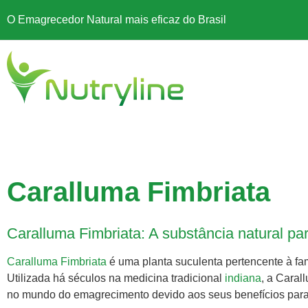
O Emagrecedor Natural mais eficaz do Brasil
Caralluma Fimbriata
Caralluma Fimbriata: A substância natural p
Caralluma Fimbriata
é uma planta suculenta pertencente à fam
Utilizada há séculos na medicina tradicional
indiana
, a Cara
no mundo do emagrecimento devido aos seus benefícios para