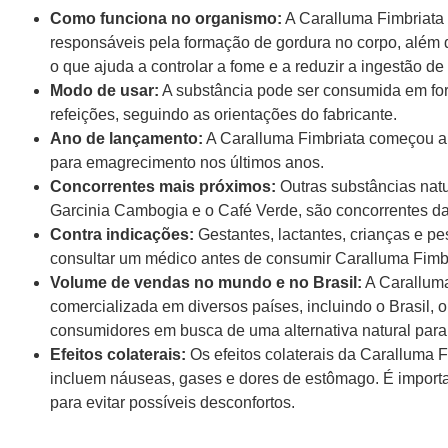
Como funciona no organismo:
A Caralluma Fimbriata 
responsáveis pela formação de gordura no corpo, além
o que ajuda a controlar a fome e a reduzir a ingestão de 
Modo de usar:
A substância pode ser consumida em fo
refeições, seguindo as orientações do fabricante.
Ano de lançamento:
A Caralluma Fimbriata começou a
para emagrecimento nos últimos anos.
Concorrentes mais próximos:
Outras substâncias nat
Garcinia Cambogia e o Café Verde, são concorrentes da
Contra indicações:
Gestantes, lactantes, crianças e 
consultar um médico antes de consumir Caralluma Fimbr
Volume de vendas no mundo e no Brasil:
A Caralluma
comercializada em diversos países, incluindo o Brasil
consumidores em busca de uma alternativa natural para
Efeitos colaterais:
Os efeitos colaterais da Caralluma 
incluem náuseas, gases e dores de estômago. É import
para evitar possíveis desconfortos.