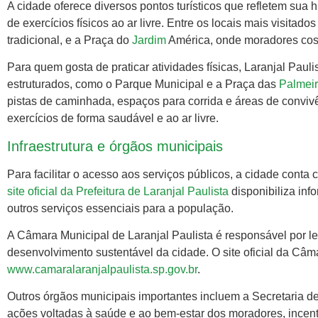
A cidade oferece diversos pontos turísticos que refletem sua h
de exercícios físicos ao ar livre. Entre os locais mais visitad
tradicional, e a Praça do
Jardim
América, onde moradores cost
Para quem gosta de praticar atividades físicas, Laranjal Paul
estruturados, como o Parque Municipal e a Praça das
Palmei
pistas de caminhada, espaços para corrida e áreas de conviv
exercícios de forma saudável e ao ar livre.
Infraestrutura e órgãos municipais
Para facilitar o acesso aos serviços públicos, a cidade conta
site oficial da Prefeitura de Laranjal Paulista
disponibiliza inf
outros serviços essenciais para a população.
A Câmara Municipal de Laranjal Paulista é responsável por leg
desenvolvimento sustentável da cidade. O site oficial da Câ
www.camaralaranjalpaulista.sp.gov.br
.
Outros órgãos municipais importantes incluem a Secretaria 
ações voltadas à saúde e ao bem-estar dos moradores, incenti