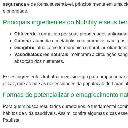
segurança
e de forma sustentável, principalmente em uma 
é prioridade.
Principais ingredientes do Nutrifity e seus be
Chá verde
: conhecido por suas propriedades antioxidan
Cafeína
: aumenta o metabolismo e promove maior gasto 
Gengibre
: atua como termogênico natural, auxiliando 
Vasodilatadores naturais
: melhoram a circulação sang
absorção dos nutrientes.
Esses ingredientes trabalham em sinergia para proporcionar 
eficaz, que atende às necessidades da população de Laranjal
Formas de potencializar o emagrecimento nat
Para quem busca resultados duradouros, é fundamental comb
hábitos de vida saudáveis. Assim, confira algumas dicas ess
Paulista: