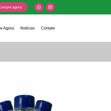
Compre agora
e Agora
Notícias
Contato