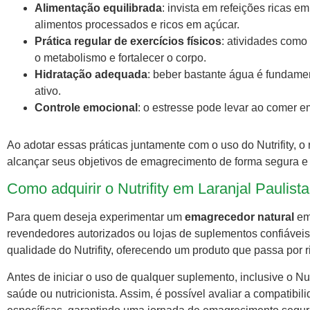
Alimentação equilibrada
: invista em refeições ricas e
alimentos processados e ricos em açúcar.
Prática regular de exercícios físicos
: atividades como
o metabolismo e fortalecer o corpo.
Hidratação adequada
: beber bastante água é fundamen
ativo.
Controle emocional
: o estresse pode levar ao comer e
Ao adotar essas práticas juntamente com o uso do Nutrifity, o 
alcançar seus objetivos de emagrecimento de forma segura e 
Como adquirir o Nutrifity em Laranjal Paulista
Para quem deseja experimentar um
emagrecedor natural
em 
revendedores autorizados ou lojas de suplementos confiáveis
qualidade do Nutrifity, oferecendo um produto que passa por r
Antes de iniciar o uso de qualquer suplemento, inclusive o Nut
saúde ou nutricionista. Assim, é possível avaliar a compatibi