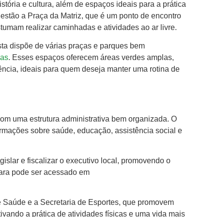
istória e cultura, além de espaços ideais para a prática
os estão a Praça da Matriz, que é um ponto de encontro
umam realizar caminhadas e atividades ao ar livre.
ista dispõe de várias praças e parques bem
ras
. Esses espaços oferecem áreas verdes amplas,
ência, ideais para quem deseja manter uma rotina de
 com uma estrutura administrativa bem organizada. O
ormações sobre saúde, educação, assistência social e
islar e fiscalizar o executivo local, promovendo o
mara pode ser acessado em
de Saúde e a Secretaria de Esportes, que promovem
vando a prática de atividades físicas e uma vida mais