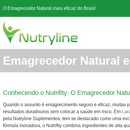
O Emagrecedor Natural mais eficaz do Brasil
Emagrecedor Natural em
Conhecendo o Nutrifity: O Emagrecedor Natur
Quando o assunto é emagrecimento seguro e eficaz, muitas 
resultados duradouros sem colocar a saúde em risco. Em
Lar
pela Nutryline Suplementos, tem se destacado como uma ex
fórmula inovadora, o Nutrifity combina ingredientes de alta q