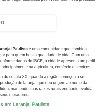
TO
ranjal Paulista
é uma comunidade que combina
 lugar para quem busca qualidade de vida. Com uma
onforme dados do IBGE, a cidade apresenta um perfil
rincipalmente na agricultura, comércio e serviços.
ício do século XX, quando a região começou a se
 produção de laranja, que deu origem ao nome da
idou, mantendo suas raízes rurais enquanto evoluía
 seus moradores.
as em Laranjal Paulista