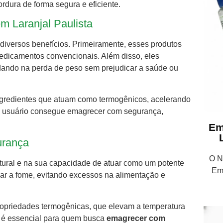
dura de forma segura e eficiente.
m Laranjal Paulista
 diversos benefícios. Primeiramente, esses produtos
edicamentos convencionais. Além disso, eles
udando na perda de peso sem prejudicar a saúde ou
ingredientes que atuam como termogênicos, acelerando
 o usuário consegue emagrecer com segurança,
Em
urança
O Nu
tural e na sua capacidade de atuar como um potente
Em
olar a fome, evitando excessos na alimentação e
propriedades termogênicas, que elevam a temperatura
 é essencial para quem busca
emagrecer com