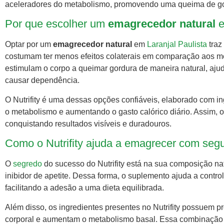
aceleradores do metabolismo, promovendo uma queima de gor
Por que escolher um
emagrecedor natural
e
Optar por um
emagrecedor natural
em
Laranjal Paulista
traz
costumam ter menos efeitos colaterais em comparação aos m
estimulam o corpo a queimar gordura de maneira natural, aj
causar dependência.
O Nutrifity é uma dessas opções confiáveis, elaborado com 
o metabolismo e aumentando o gasto calórico diário. Assim,
conquistando resultados visíveis e duradouros.
Como o Nutrifity ajuda a emagrecer com seg
O
segredo
do sucesso do Nutrifity está na sua composição na
inibidor de apetite. Dessa forma, o suplemento ajuda a contr
facilitando a adesão a uma dieta equilibrada.
Além disso, os ingredientes presentes no Nutrifity possuem 
corporal e aumentam o metabolismo basal. Essa combinação