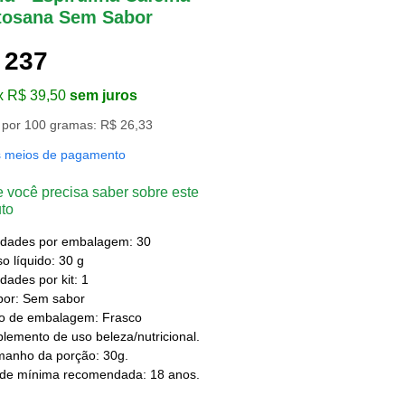
tosana Sem Sabor
 237
x R$ 39,50
sem juros
 por 100 gramas: R$ 26,33
s meios de pagamento
 você precisa saber sobre este
to
idades por embalagem: 30
o líquido: 30 g
dades por kit: 1
bor: Sem sabor
po de embalagem: Frasco
lemento de uso beleza/nutricional.
manho da porção: 30g.
ade mínima recomendada: 18 anos.