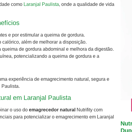
cidade como
Laranjal
Paulista
, onde a qualidade de vida
nefícios
tes e por estimular a queima de gordura.
calórico, além de melhorar a disposição.
na queima de gordura abdominal e melhora da digestão.
uínea, potencializando a queima de gordura e a
uma experiência de emagrecimento natural, segura e
 Paulista.
ural em Laranjal Paulista
inar o uso do
emagrecedor natural
Nutrifity com
enciais para potencializar o emagrecimento em Laranjal
Nutr
Dupl