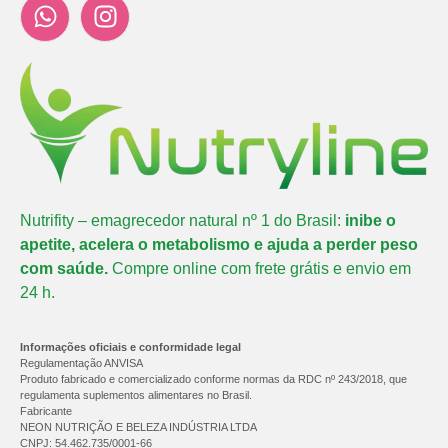
Nutrifity – emagrecedor natural nº 1 do Brasil:
inibe o
apetite, acelera o metabolismo e ajuda a perder peso
com saúde.
Compre online com frete grátis e envio em
24 h.
Informações oficiais e conformidade legal
Regulamentação ANVISA
Produto fabricado e comercializado conforme normas da RDC nº 243/2018, que
regulamenta suplementos alimentares no Brasil.
Fabricante
NEON NUTRIÇÃO E BELEZA INDÚSTRIA LTDA
CNPJ: 54.462.735/0001-66