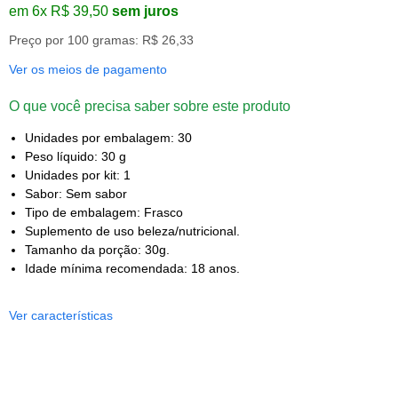
em 6x R$ 39,50
sem juros
Preço por 100 gramas: R$ 26,33
Ver os meios de pagamento
O que você precisa saber sobre este produto
Unidades por embalagem: 30
Peso líquido: 30 g
Unidades por kit: 1
Sabor: Sem sabor
Tipo de embalagem: Frasco
Suplemento de uso beleza/nutricional.
Tamanho da porção: 30g.
Idade mínima recomendada: 18 anos.
Ver características