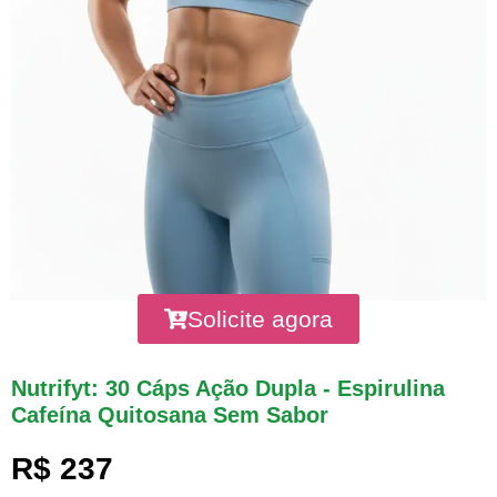
Solicite agora
Nutrifyt: 30 Cáps Ação Dupla - Espirulina
Cafeína Quitosana Sem Sabor
R$ 237