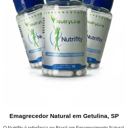
Emagrecedor Natural em Getulina, SP
O Nutrifity é referência no Brasil em Emagrecimento Natural,