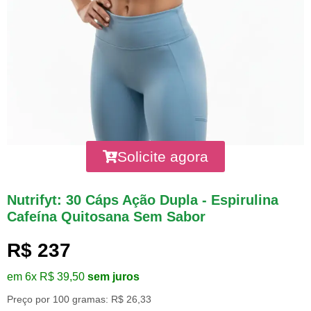
Solicite agora
Nutrifyt: 30 Cáps Ação Dupla - Espirulina
Cafeína Quitosana Sem Sabor
R$ 237
em 6x R$ 39,50
sem juros
Preço por 100 gramas: R$ 26,33