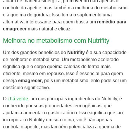
atuam de maneira sinérgica, promovendo não apenas o
controle do apetite, mas também a melhoria do metabolismo
e a queima de gordura. Isso torna o suplemento uma
alternativa interessante para quem busca um
remédio para
emagrecer
mais natural e eficaz.
Melhora no metabolismo com Nutrifity
Um dos grandes benefícios do
Nutrifity
é a sua capacidade
de melhorar o metabolismo. Um metabolismo acelerado
significa que o corpo queima calorias de forma mais
eficiente, mesmo em repouso. Isso é essencial para quem
deseja
emagrecer
, pois um metabolismo lento pode ser um
obstáculo significativo.
O
chá verde
, um dos principais ingredientes do Nutrifity, é
conhecido por suas propriedades termogênicas, que
ajudam a aumentar o gasto calórico. Isso significa que, ao
incorporar o Nutrifity em sua rotina, você não apenas
controla o apetite, mas também potencializa a queima de