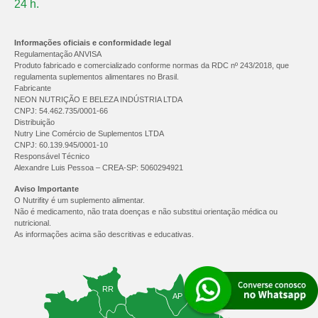
24 h.
Informações oficiais e conformidade legal
Regulamentação ANVISA
Produto fabricado e comercializado conforme normas da RDC nº 243/2018, que
regulamenta suplementos alimentares no Brasil.
Fabricante
NEON NUTRIÇÃO E BELEZA INDÚSTRIA LTDA
CNPJ: 54.462.735/0001-66
Distribuição
Nutry Line Comércio de Suplementos LTDA
CNPJ: 60.139.945/0001-10
Responsável Técnico
Alexandre Luis Pessoa – CREA-SP: 5060294921
Aviso Importante
O Nutrifity é um suplemento alimentar.
Não é medicamento, não trata doenças e não substitui orientação médica ou
nutricional.
As informações acima são descritivas e educativas.
RR
AP