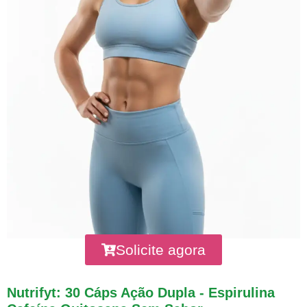
Solicite agora
Nutrifyt: 30 Cáps Ação Dupla - Espirulina