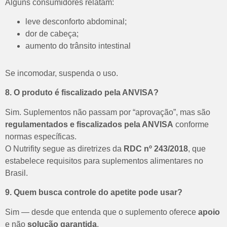
Alguns consumidores relatam:
leve desconforto abdominal;
dor de cabeça;
aumento do trânsito intestinal
Se incomodar, suspenda o uso.
8. O produto é fiscalizado pela ANVISA?
Sim.
Suplementos não passam por “aprovação”, mas são
regulamentados e fiscalizados pela ANVISA
conforme
normas específicas.
O Nutrifity segue as diretrizes da
RDC nº 243/2018
, que
estabelece requisitos para suplementos alimentares no
Brasil.
9. Quem busca controle do apetite pode usar?
Sim — desde que entenda que o suplemento oferece
apoio
e não
solução garantida
.