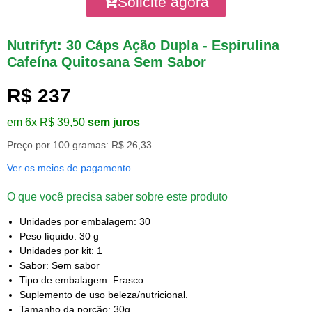
Solicite agora
Nutrifyt: 30 Cáps Ação Dupla - Espirulina
Cafeína Quitosana Sem Sabor
R$ 237
em 6x R$ 39,50
sem juros
Preço por 100 gramas: R$ 26,33
Ver os meios de pagamento
O que você precisa saber sobre este produto
Unidades por embalagem: 30
Peso líquido: 30 g
Unidades por kit: 1
Sabor: Sem sabor
Tipo de embalagem: Frasco
Suplemento de uso beleza/nutricional.
Tamanho da porção: 30g.