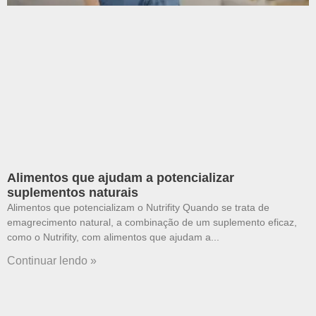
Alimentos que ajudam a potencializar
suplementos naturais
Alimentos que potencializam o Nutrifity Quando se trata de
emagrecimento natural, a combinação de um suplemento eficaz,
como o Nutrifity, com alimentos que ajudam a
Continuar lendo »