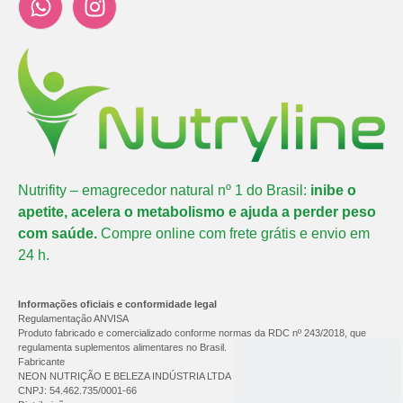
Nutrifity – emagrecedor natural nº 1 do Brasil:
inibe o
apetite, acelera o metabolismo e ajuda a perder peso
com saúde.
Compre online com frete grátis e envio em
24 h.
Informações oficiais e conformidade legal
Regulamentação ANVISA
Produto fabricado e comercializado conforme normas da RDC nº 243/2018, que
regulamenta suplementos alimentares no Brasil.
Fabricante
NEON NUTRIÇÃO E BELEZA INDÚSTRIA LTDA
CNPJ: 54.462.735/0001-66