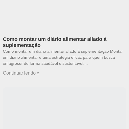
Como montar um diário alimentar aliado à
suplementação
Como montar um diário alimentar aliado à suplementação Montar
um diário alimentar é uma estratégia eficaz para quem busca
emagrecer de forma saudável e sustentável.
Continuar lendo »