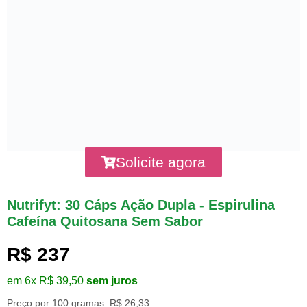
Solicite agora
Nutrifyt: 30 Cáps Ação Dupla - Espirulina
Cafeína Quitosana Sem Sabor
R$ 237
em 6x R$ 39,50
sem juros
Preço por 100 gramas: R$ 26,33