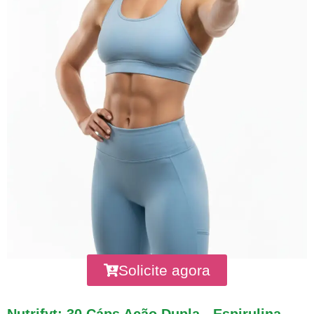
Solicite agora
Nutrifyt: 30 Cáps Ação Dupla - Espirulina