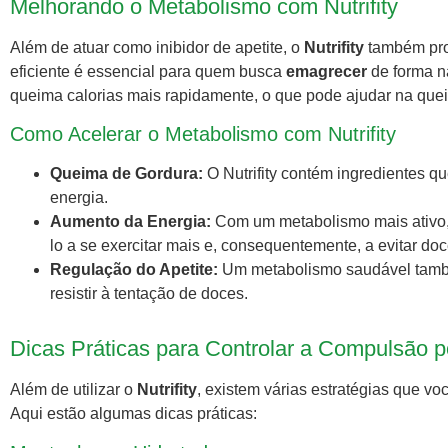
Melhorando o Metabolismo com Nutrifity
Além de atuar como inibidor de apetite, o
Nutrifity
também pro
eficiente é essencial para quem busca
emagrecer
de forma n
queima calorias mais rapidamente, o que pode ajudar na que
Como Acelerar o Metabolismo com Nutrifity
Queima de Gordura:
O Nutrifity contém ingredientes q
energia.
Aumento da Energia:
Com um metabolismo mais ativo, 
lo a se exercitar mais e, consequentemente, a evitar doc
Regulação do Apetite:
Um metabolismo saudável também
resistir à tentação de doces.
Dicas Práticas para Controlar a Compulsão 
Além de utilizar o
Nutrifity
, existem várias estratégias que v
Aqui estão algumas dicas práticas: