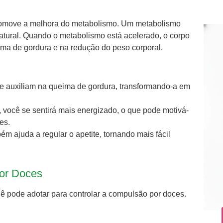
move a melhora do metabolismo. Um metabolismo
atural. Quando o metabolismo está acelerado, o corpo
ima de gordura e na redução do peso corporal.
ue auxiliam na queima de gordura, transformando-a em
você se sentirá mais energizado, o que pode motivá-
es.
 ajuda a regular o apetite, tornando mais fácil
por Doces
ocê pode adotar para controlar a compulsão por doces.