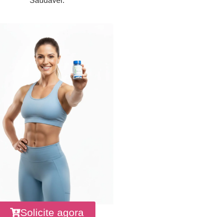
Saudável.
Solicite agora