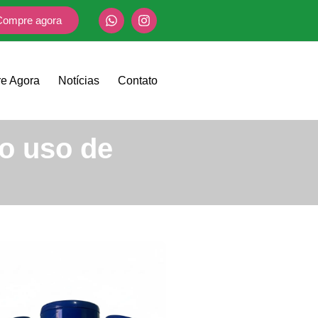
Compre agora
e Agora
Notícias
Contato
o uso de