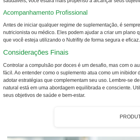
saudáveis, você estará mais propenso a alcançar seus objetiv
Acompanhamento Profissional
Antes de iniciar qualquer regime de suplementação, é sempre
nutricionista ou médico. Eles podem ajudar a criar um plano 
que você esteja utilizando o Nutrifity de forma segura e eficaz.
Considerações Finais
Controlar a compulsão por doces é um desafio, mas com o au
fácil. Ao entender como o suplemento atua como um inibidor 
adotar estratégias que complementam seu uso. Lembre-se de
natural está em uma abordagem equilibrada e consciente. Util
seus objetivos de saúde e bem-estar.
PRODU