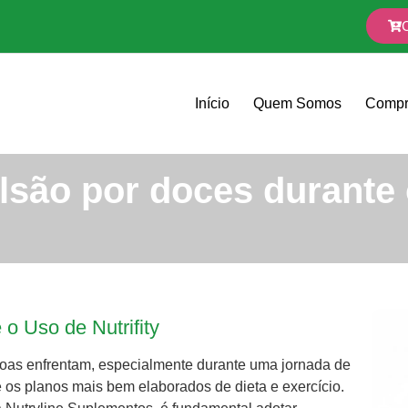
Início
Quem Somos
Compr
são por doces durante 
o Uso de Nutrifity
oas enfrentam, especialmente durante uma jornada de
 os planos mais bem elaborados de dieta e exercício.