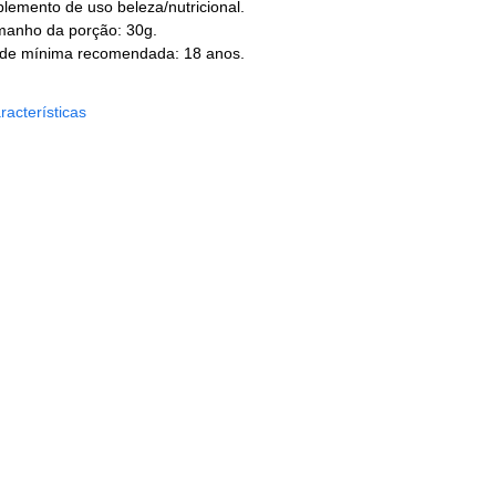
lemento de uso beleza/nutricional.
manho da porção: 30g.
ade mínima recomendada: 18 anos.
racterísticas