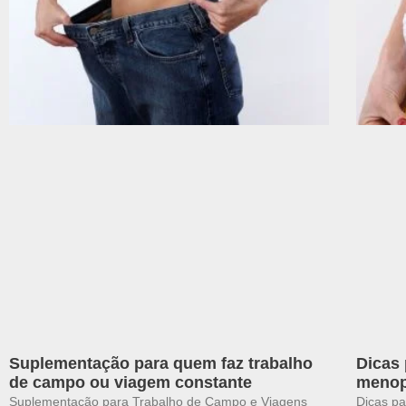
Suplementação para quem faz trabalho
Dicas
de campo ou viagem constante
meno
Suplementação para Trabalho de Campo e Viagens
Dicas p