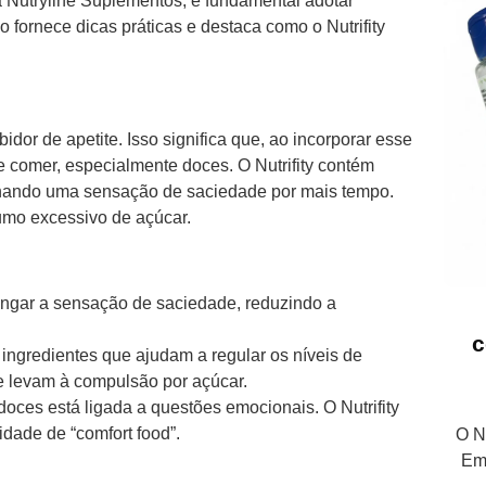
 Nutryline Suplementos, é fundamental adotar
o fornece dicas práticas e destaca como o Nutrifity
idor de apetite. Isso significa que, ao incorporar esse
 comer, especialmente doces. O Nutrifity contém
ionando uma sensação de saciedade por mais tempo.
sumo excessivo de açúcar.
longar a sensação de saciedade, reduzindo a
c
ngredientes que ajudam a regular os níveis de
e levam à compulsão por açúcar.
oces está ligada a questões emocionais. O Nutrifity
dade de “comfort food”.
O Nu
Em