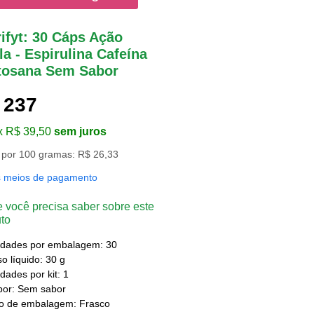
ifyt: 30 Cáps Ação
a - Espirulina Cafeína
tosana Sem Sabor
 237
x R$ 39,50
sem juros
 por 100 gramas: R$ 26,33
s meios de pagamento
 você precisa saber sobre este
to
idades por embalagem: 30
o líquido: 30 g
dades por kit: 1
bor: Sem sabor
po de embalagem: Frasco