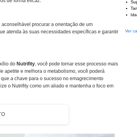
os de forma eficaz.
Sup
Ta
Id
 aconselhável procurar a orientação de um
Ver ca
que atenda às suas necessidades específicas e garantir
xílio do
Nutrifity
, você pode tornar esse processo mais
de apetite e melhora o metabolismo, você poderá
 que a chave para o sucesso no emagrecimento
ize o Nutrifity como um aliado e mantenha o foco em
TO