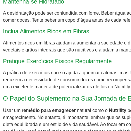
Mantenha-se Hidratado
A desidratação pode ser confundida com fome. Beber água ao 
comer doces. Tente beber um copo d’água antes de cada refei
Inclua Alimentos Ricos em Fibras
Alimentos ricos em fibras ajudam a aumentar a saciedade e d
vegetais e grãos integrais que são nutritivos e ajudam a mante
Pratique Exercícios Físicos Regularmente
A prática de exercícios não só ajuda a queimar calorias, ma
reduzem a necessidade de consumir doces como recompensa em
uma excelente maneira de potencializar os efeitos do Nutrifity.
O Papel do Suplemento na Sua Jornada de 
Usar um
remédio para emagrecer
natural como o
Nutrifity
po
emagrecimento. No entanto, é importante lembrar que os sup
dieta equilibrada e um estilo de vida saudável. Ao focar em c