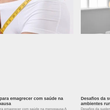
 para emagrecer com saúde na
Desafios da 
pausa
ambientes rur
ara emagrecer com saúde na menopausa A
Desafios da suple