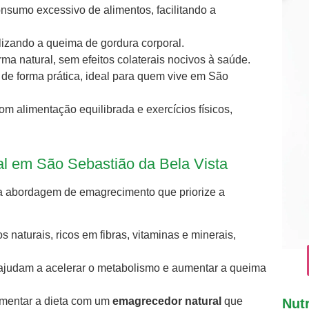
consumo excessivo de alimentos, facilitando a
lizando a queima de gordura corporal.
ma natural, sem efeitos colaterais nocivos à saúde.
a de forma prática, ideal para quem vive em São
m alimentação equilibrada e exercícios físicos,
 em São Sebastião da Bela Vista
ma abordagem de emagrecimento que priorize a
os naturais, ricos em fibras, vitaminas e minerais,
 ajudam a acelerar o metabolismo e aumentar a queima
mentar a dieta com um
emagrecedor natural
que
Nutr