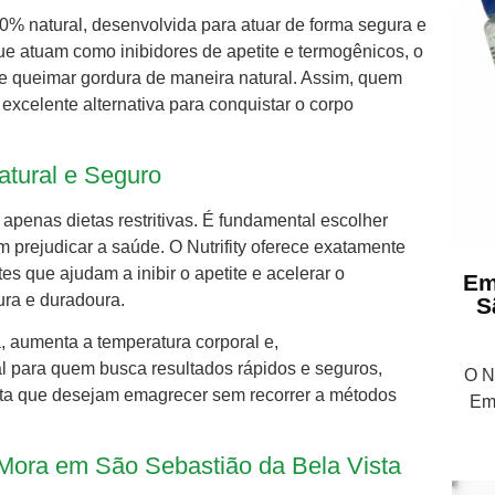
0% natural, desenvolvida para atuar de forma segura e
e atuam como inibidores de apetite e termogênicos, o
 e queimar gordura de maneira natural. Assim, quem
 excelente alternativa para conquistar o corpo
atural e Seguro
penas dietas restritivas. É fundamental escolher
prejudicar a saúde. O Nutrifity oferece exatamente
s que ajudam a inibir o apetite e acelerar o
Em
ura e duradoura.
S
 aumenta a temperatura corporal e,
l para quem busca resultados rápidos e seguros,
O Nu
ta que desejam emagrecer sem recorrer a métodos
Em
m Mora em São Sebastião da Bela Vista