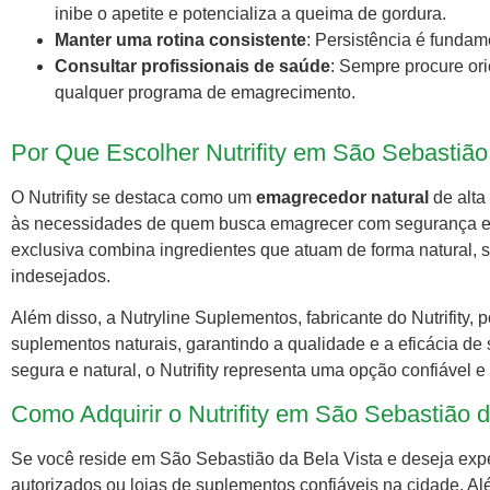
inibe o apetite e potencializa a queima de gordura.
Manter uma rotina consistente
: Persistência é fundam
Consultar profissionais de saúde
: Sempre procure ori
qualquer programa de emagrecimento.
Por Que Escolher Nutrifity em São Sebastião
O Nutrifity se destaca como um
emagrecedor natural
de alta
às necessidades de quem busca emagrecer com segurança em
exclusiva combina ingredientes que atuam de forma natural, 
indesejados.
Além disso, a Nutryline Suplementos, fabricante do Nutrifity
suplementos naturais, garantindo a qualidade e a eficácia d
segura e natural, o Nutrifity representa uma opção confiável e 
Como Adquirir o Nutrifity em São Sebastião d
Se você reside em São Sebastião da Bela Vista e deseja experim
autorizados ou lojas de suplementos confiáveis na cidade. Al