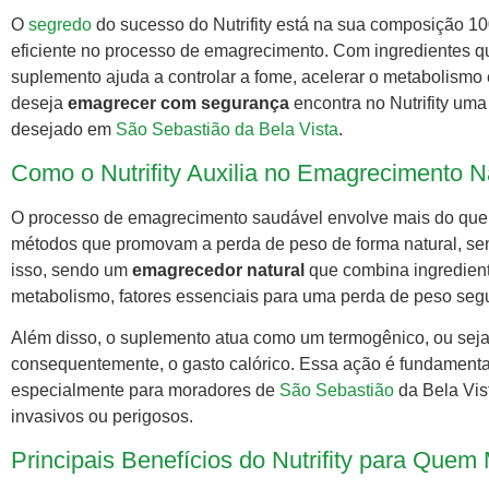
O
segredo
do sucesso do Nutrifity está na sua composição 10
eficiente no processo de emagrecimento. Com ingredientes qu
suplemento ajuda a controlar a fome, acelerar o metabolismo
deseja
emagrecer com segurança
encontra no Nutrifity uma
desejado em
São Sebastião da Bela Vista
.
Como o Nutrifity Auxilia no Emagrecimento N
O processo de emagrecimento saudável envolve mais do que a
métodos que promovam a perda de peso de forma natural, sem 
isso, sendo um
emagrecedor natural
que combina ingrediente
metabolismo, fatores essenciais para uma perda de peso seg
Além disso, o suplemento atua como um termogênico, ou seja,
consequentemente, o gasto calórico. Essa ação é fundamenta
especialmente para moradores de
São Sebastião
da Bela Vis
invasivos ou perigosos.
Principais Benefícios do Nutrifity para Que