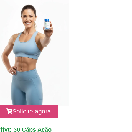
Solicite agora
ifyt: 30 Cáps Ação