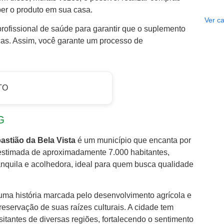
er o produto em sua casa.
Ver ca
 profissional de saúde para garantir que o suplemento
cas. Assim, você garante um processo de
TO
G
astião da Bela Vista
é um município que encanta por
 estimada de aproximadamente 7.000 habitantes,
nquila e acolhedora, ideal para quem busca qualidade
uma história marcada pelo desenvolvimento agrícola e
preservação de suas raízes culturais. A cidade tem
itantes de diversas regiões, fortalecendo o sentimento