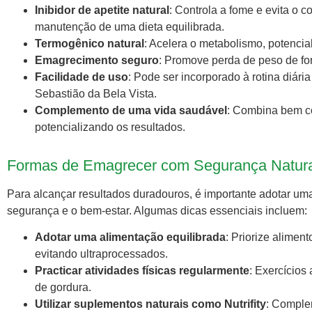
Inibidor de apetite natural
: Controla a fome e evita o 
manutenção de uma dieta equilibrada.
Termogênico natural
: Acelera o metabolismo, potencia
Emagrecimento seguro
: Promove perda de peso de for
Facilidade de uso
: Pode ser incorporado à rotina diári
Sebastião da Bela Vista.
Complemento de uma vida saudável
: Combina bem co
potencializando os resultados.
Formas de Emagrecer com Segurança Natural
Para alcançar resultados duradouros, é importante adotar u
segurança e o bem-estar. Algumas dicas essenciais incluem:
Adotar uma alimentação equilibrada
: Priorize aliment
evitando ultraprocessados.
Practicar atividades físicas regularmente
: Exercícios
de gordura.
Utilizar suplementos naturais como Nutrifity
: Comple