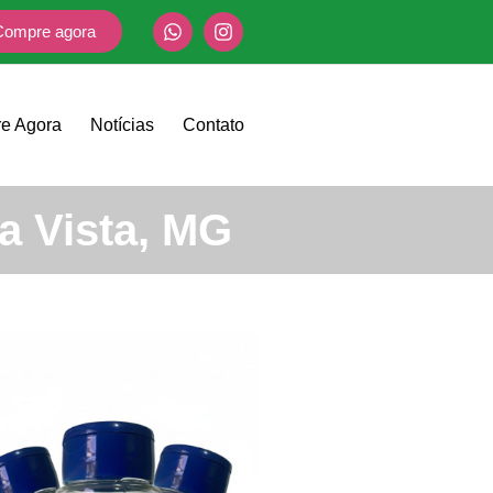
Compre agora
e Agora
Notícias
Contato
a Vista, MG