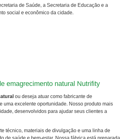
ecretaria de Saúde, a Secretaria de Educação e a
to social e econômico da cidade.
 emagrecimento natural Nutrifity
atural
ou deseja atuar como fabricante de
ce uma excelente oportunidade. Nosso produto mais
idade, desenvolvidos para ajudar seus clientes a
e técnico, materiais de divulgação e uma linha de
o de saúde e bem-estar. Nossa fábrica está preparada