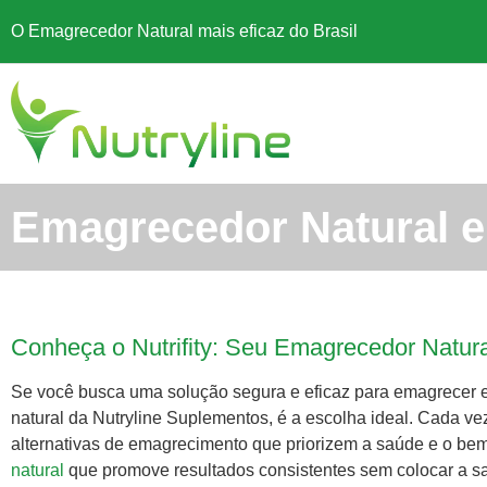
O Emagrecedor Natural mais eficaz do Brasil
Emagrecedor Natural e
Conheça o Nutrifity: Seu Emagrecedor Natur
Se você busca uma solução segura e eficaz para emagrecer
natural da Nutryline Suplementos, é a escolha ideal. Cada v
alternativas de emagrecimento que priorizem a saúde e o bem-
natural
que promove resultados consistentes sem colocar a s