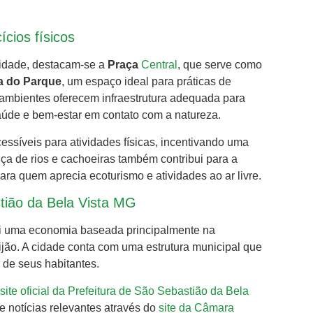
ícios físicos
 cidade, destacam-se a
Praça
Central
, que serve como
a do Parque
, um espaço ideal para práticas de
s ambientes oferecem infraestrutura adequada para
úde e bem-estar em contato com a natureza.
cessíveis para atividades físicas, incentivando uma
ça de rios e cachoeiras também contribui para a
ara quem aprecia ecoturismo e atividades ao ar livre.
tião da Bela Vista MG
i uma economia baseada principalmente na
eijão. A cidade conta com uma estrutura municipal que
 de seus habitantes.
site oficial da Prefeitura de São Sebastião da Bela
e notícias relevantes através do
site da Câmara