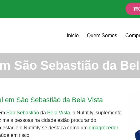
Início
Quem Somos
Compr
m São Sebastião da Bel
al em São Sebastião da Bela Vista
 em
São Sebastião
da
Bela Vista
, o Nutrifity, suplemento
ez mais pessoas na cidade estão procurando
estar, e o Nutrifity se destaca como um
emagrecedor
aúde em risco.