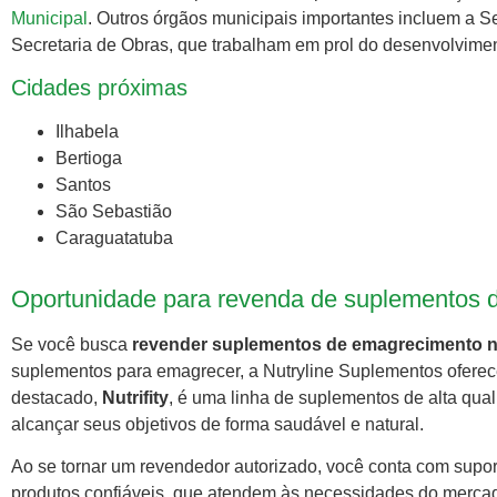
Municipal
. Outros órgãos municipais importantes incluem a S
Secretaria de Obras, que trabalham em prol do desenvolvimen
Cidades próximas
Ilhabela
Bertioga
Santos
São Sebastião
Caraguatatuba
Oportunidade para revenda de suplementos de
Se você busca
revender suplementos de emagrecimento n
suplementos para emagrecer, a Nutryline Suplementos ofere
destacado,
Nutrifity
, é uma linha de suplementos de alta qual
alcançar seus objetivos de forma saudável e natural.
Ao se tornar um revendedor autorizado, você conta com suport
produtos confiáveis, que atendem às necessidades do mercad