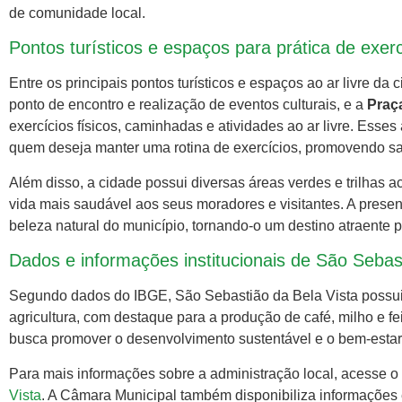
de comunidade local.
Pontos turísticos e espaços para prática de exerc
Entre os principais pontos turísticos e espaços ao ar livre da
ponto de encontro e realização de eventos culturais, e a
Praç
exercícios físicos, caminhadas e atividades ao ar livre. Esse
quem deseja manter uma rotina de exercícios, promovendo sa
Além disso, a cidade possui diversas áreas verdes e trilhas a
vida mais saudável aos seus moradores e visitantes. A presen
beleza natural do município, tornando-o um destino atraente p
Dados e informações institucionais de São Sebas
Segundo dados do IBGE, São Sebastião da Bela Vista possu
agricultura, com destaque para a produção de café, milho e f
busca promover o desenvolvimento sustentável e o bem-estar
Para mais informações sobre a administração local, acesse o
Vista
. A Câmara Municipal também disponibiliza informações 