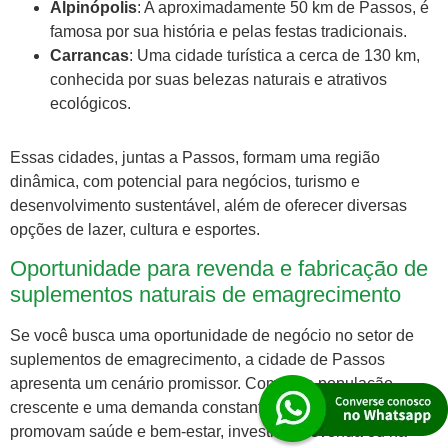
Alpinópolis
: A aproximadamente 50 km de Passos, é
famosa por sua história e pelas festas tradicionais.
Carrancas
: Uma cidade turística a cerca de 130 km,
conhecida por suas belezas naturais e atrativos
ecológicos.
Essas cidades, juntas a Passos, formam uma região
dinâmica, com potencial para negócios, turismo e
desenvolvimento sustentável, além de oferecer diversas
opções de lazer, cultura e esportes.
Oportunidade para revenda e fabricação de
suplementos naturais de emagrecimento
Se você busca uma oportunidade de negócio no setor de
suplementos de emagrecimento, a cidade de Passos
apresenta um cenário promissor. Com uma população
crescente e uma demanda constante por produtos que
promovam saúde e bem-estar, investir na revenda ou na