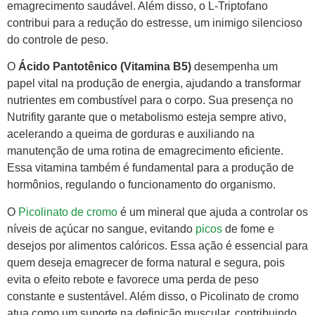
emagrecimento saudável. Além disso, o L-Triptofano
contribui para a redução do estresse, um inimigo silencioso
do controle de peso.
O
Ácido Pantotênico (Vitamina B5)
desempenha um
papel vital na produção de energia, ajudando a transformar
nutrientes em combustível para o corpo. Sua presença no
Nutrifity garante que o metabolismo esteja sempre ativo,
acelerando a queima de gorduras e auxiliando na
manutenção de uma rotina de emagrecimento eficiente.
Essa vitamina também é fundamental para a produção de
hormônios, regulando o funcionamento do organismo.
O
Picolinato de cromo
é um mineral que ajuda a controlar os
níveis de açúcar no sangue, evitando
picos
de fome e
desejos por alimentos calóricos. Essa ação é essencial para
quem deseja emagrecer de forma natural e segura, pois
evita o efeito rebote e favorece uma perda de peso
constante e sustentável. Além disso, o Picolinato de cromo
atua como um suporte na definição muscular, contribuindo