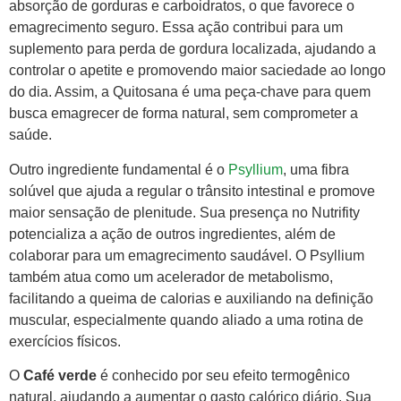
absorção de gorduras e carboidratos, o que favorece o
emagrecimento seguro. Essa ação contribui para um
suplemento para perda de gordura localizada, ajudando a
controlar o apetite e promovendo maior saciedade ao longo
do dia. Assim, a Quitosana é uma peça-chave para quem
busca emagrecer de forma natural, sem comprometer a
saúde.
Outro ingrediente fundamental é o
Psyllium
, uma fibra
solúvel que ajuda a regular o trânsito intestinal e promove
maior sensação de plenitude. Sua presença no Nutrifity
potencializa a ação de outros ingredientes, além de
colaborar para um emagrecimento saudável. O Psyllium
também atua como um acelerador de metabolismo,
facilitando a queima de calorias e auxiliando na definição
muscular, especialmente quando aliado a uma rotina de
exercícios físicos.
O
Café verde
é conhecido por seu efeito termogênico
natural, ajudando a aumentar o gasto calórico diário. Sua