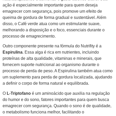
ação é especialmente importante para quem deseja
emagrecer com segurança, pois promove um efeito de
queima de gordura de forma gradual e sustentável. Além
disso, o Café verde atua como um estimulante suave,
melhorando a disposição e o foco, essenciais durante o
processo de emagrecimento.
Outro componente presente na fórmula do Nutrifity é a
Espirulina
. Essa alga é rica em nutrientes, incluindo
proteínas de alta qualidade, vitaminas e minerais, que
fornecem suporte nutricional ao organismo durante o
processo de perda de peso. A Espirulina também atua como
um suplemento para perda de gordura localizada, ajudando
a definir o corpo de forma natural e equilibrada.
O
L-Triptofano
é um aminoácido que auxilia na regulação
do humor e do sono, fatores importantes para quem busca
emagrecer com segurança. Quando o sono é de qualidade,
o metabolismo funciona melhor, facilitando o