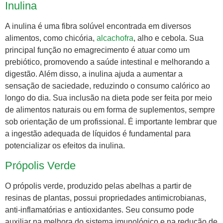
Inulina
A inulina é uma fibra solúvel encontrada em diversos
alimentos, como chicória,
alcachofra
, alho e cebola. Sua
principal função no emagrecimento é atuar como um
prebiótico, promovendo a saúde intestinal e melhorando a
digestão. Além disso, a inulina ajuda a aumentar a
sensação de saciedade, reduzindo o consumo calórico ao
longo do dia. Sua inclusão na dieta pode ser feita por meio
de alimentos naturais ou em forma de suplementos, sempre
sob orientação de um profissional. É importante lembrar que
a ingestão adequada de líquidos é fundamental para
potencializar os efeitos da inulina.
Própolis Verde
O própolis verde, produzido pelas abelhas a partir de
resinas de plantas, possui propriedades antimicrobianas,
anti-inflamatórias e antioxidantes. Seu consumo pode
auxiliar na melhora do sistema imunológico e na redução de