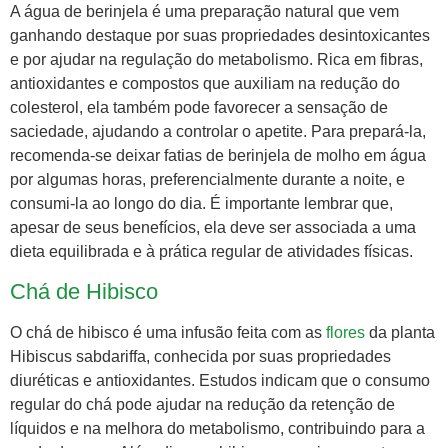
A água de berinjela é uma preparação natural que vem
ganhando destaque por suas propriedades desintoxicantes
e por ajudar na regulação do metabolismo. Rica em fibras,
antioxidantes e compostos que auxiliam na redução do
colesterol, ela também pode favorecer a sensação de
saciedade, ajudando a controlar o apetite. Para prepará-la,
recomenda-se deixar fatias de berinjela de molho em água
por algumas horas, preferencialmente durante a noite, e
consumi-la ao longo do dia. É importante lembrar que,
apesar de seus benefícios, ela deve ser associada a uma
dieta equilibrada e à prática regular de atividades físicas.
Chá de Hibisco
O chá de hibisco é uma infusão feita com as
flores
da planta
Hibiscus sabdariffa, conhecida por suas propriedades
diuréticas e antioxidantes. Estudos indicam que o consumo
regular do chá pode ajudar na redução da retenção de
líquidos e na melhora do metabolismo, contribuindo para a