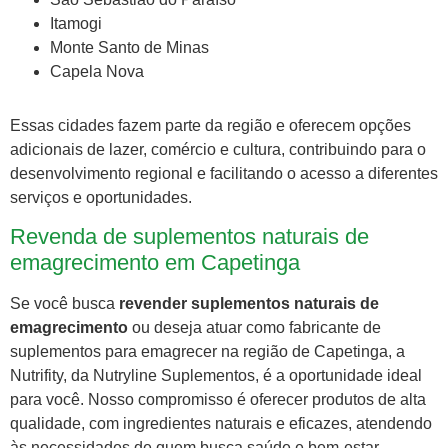
Itamogi
Monte Santo de Minas
Capela Nova
Essas cidades fazem parte da região e oferecem opções
adicionais de lazer, comércio e cultura, contribuindo para o
desenvolvimento regional e facilitando o acesso a diferentes
serviços e oportunidades.
Revenda de suplementos naturais de
emagrecimento em Capetinga
Se você busca
revender suplementos naturais de
emagrecimento
ou deseja atuar como fabricante de
suplementos para emagrecer na região de Capetinga, a
Nutrifity, da Nutryline Suplementos, é a oportunidade ideal
para você. Nosso compromisso é oferecer produtos de alta
qualidade, com ingredientes naturais e eficazes, atendendo
às necessidades de quem busca saúde e bem-estar.