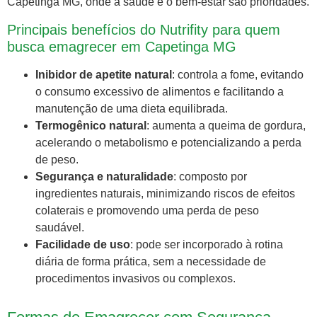
Capetinga MG, onde a saúde e o bem-estar são prioridades.
Principais benefícios do Nutrifity para quem
busca emagrecer em Capetinga MG
Inibidor de apetite natural
: controla a fome, evitando
o consumo excessivo de alimentos e facilitando a
manutenção de uma dieta equilibrada.
Termogênico natural
: aumenta a queima de gordura,
acelerando o metabolismo e potencializando a perda
de peso.
Segurança e naturalidade
: composto por
ingredientes naturais, minimizando riscos de efeitos
colaterais e promovendo uma perda de peso
saudável.
Facilidade de uso
: pode ser incorporado à rotina
diária de forma prática, sem a necessidade de
procedimentos invasivos ou complexos.