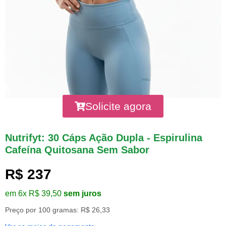
Solicite agora
Nutrifyt: 30 Cáps Ação Dupla - Espirulina
Cafeína Quitosana Sem Sabor
R$ 237
em 6x R$ 39,50
sem juros
Preço por 100 gramas: R$ 26,33