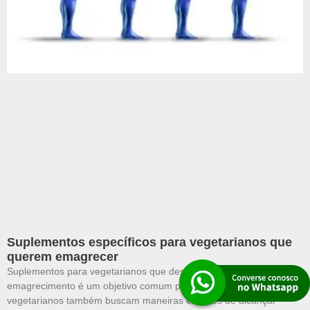
Suplementos específicos para vegetarianos que
querem emagrecer
Suplementos para vegetarianos que desejam emagrecer O
emagrecimento é um objetivo comum para muitas pessoas, e os
vegetarianos também buscam maneiras eficazes de alcançar