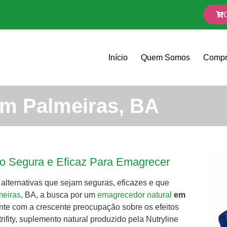
Início
Quem Somos
Compr
em Palmeiras, BA
o Segura e Eficaz Para Emagrecer
lternativas que sejam seguras, eficazes e que
meiras
, BA, a busca por um
emagrecedor natural
em
te com a crescente preocupação sobre os efeitos
ifity, suplemento natural produzido pela Nutryline