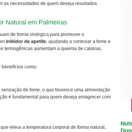
com as necessidades de quem deseja resultados
r Natural em Palmeiras
atuam de forma sinérgica para promover o
 um
inibidor de apetite
, ajudando a controlar a fome e
des termogênicas aumentam a queima de calorias,
r benefícios como:
ir a sensação de fome, o que favorece uma alimentação
a ação é fundamental para quem deseja emagrecer com
Nutr
 que eleva a temperatura corporal de forma natural,
Dupl