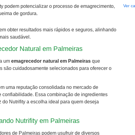
Ver ca
fity podem potencializar o processo de emagrecimento,
ueima de gordura.
m obter resultados mais rápidos e seguros, alinhando
mais saudável.
ecedor Natural em Palmeiras
sca um
emagrecedor natural em Palmeiras
que
es são cuidadosamente selecionados para oferecer o
, tem uma reputação consolidada no mercado de
e confiabilidade. Essa combinação de ingredientes
do Nutrifity a escolha ideal para quem deseja
ndo Nutrifity em Palmeiras
adores de Palmeiras podem usufruir de diversos