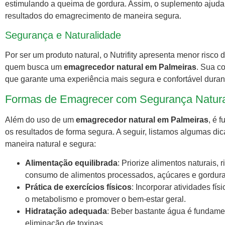
estimulando a queima de gordura. Assim, o suplemento ajuda 
resultados do emagrecimento de maneira segura.
Segurança e Naturalidade
Por ser um produto natural, o Nutrifity apresenta menor risco
quem busca um
emagrecedor natural em Palmeiras
. Sua c
que garante uma experiência mais segura e confortável dura
Formas de Emagrecer com Segurança Natur
Além do uso de um
emagrecedor natural em Palmeiras
, é 
os resultados de forma segura. A seguir, listamos algumas d
maneira natural e segura:
Alimentação equilibrada
: Priorize alimentos naturais,
consumo de alimentos processados, açúcares e gordura
Prática de exercícios físicos
: Incorporar atividades fís
o metabolismo e promover o bem-estar geral.
Hidratação adequada
: Beber bastante água é fundamen
eliminação de toxinas.