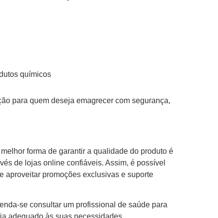
odutos químicos
opção para quem deseja emagrecer com segurança,
a melhor forma de garantir a qualidade do produto é
vés de lojas online confiáveis. Assim, é possível
de aproveitar promoções exclusivas e suporte
enda-se consultar um profissional de saúde para
 seja adequado às suas necessidades.