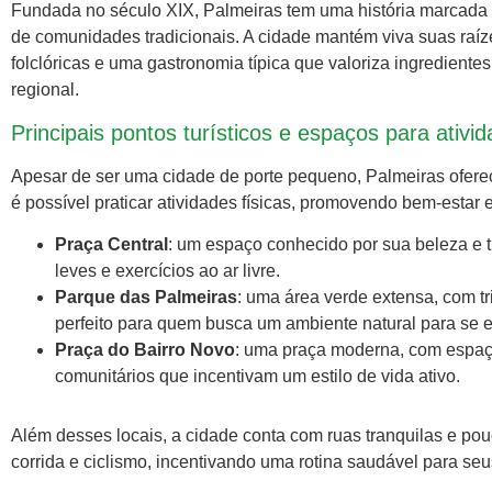
Fundada no século XIX, Palmeiras tem uma história marcada p
de comunidades tradicionais. A cidade mantém viva suas raíze
folclóricas e uma gastronomia típica que valoriza ingredientes
regional.
Principais pontos turísticos e espaços para ativi
Apesar de ser uma cidade de porte pequeno, Palmeiras oferece
é possível praticar atividades físicas, promovendo bem-estar e
Praça Central
: um espaço conhecido por sua beleza e t
leves e exercícios ao ar livre.
Parque das Palmeiras
: uma área verde extensa, com tr
perfeito para quem busca um ambiente natural para se ex
Praça do Bairro Novo
: uma praça moderna, com espaço 
comunitários que incentivam um estilo de vida ativo.
Além desses locais, a cidade conta com ruas tranquilas e pou
corrida e ciclismo, incentivando uma rotina saudável para seu