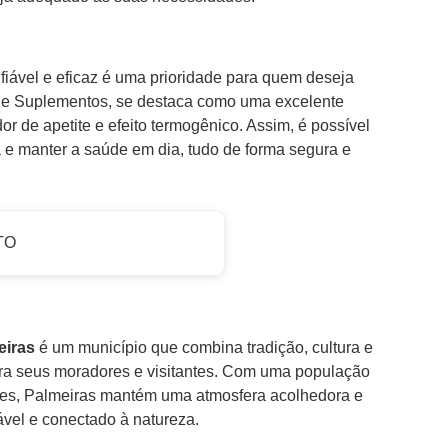
fiável e eficaz é uma prioridade para quem deseja
line Suplementos, se destaca como uma excelente
or de apetite e efeito termogênico. Assim, é possível
a e manter a saúde em dia, tudo de forma segura e
TO
eiras
é um município que combina tradição, cultura e
ara seus moradores e visitantes. Com uma população
ntes, Palmeiras mantém uma atmosfera acolhedora e
ável e conectado à natureza.