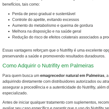
benefícios, tais como:
Perda de peso gradual e sustentável
Controle do apetite, evitando excessos
Aumento do metabolismo e queima de gordura
Melhora na disposição e na saúde geral
Redução do risco de efeitos colaterais associados a pr
Essas vantagens reforçam que o Nutrifity é uma excelente 
preservando a saúde e promovendo resultados duradouros.
Como Adquirir o Nutrifity em Palmeiras
Para quem busca um
emagrecedor natural em Palmeiras
, 
adquirindo diretamente com distribuidores autorizados ou atra
assegurar a procedência e a autenticidade do Nutrifity, além 
especializado.
Antes de iniciar qualquer tratamento com suplementos, recom
avaliar seu caso específico e garantir que o uso do Nutrifity