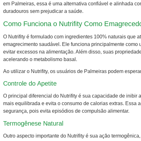
em Palmeiras, essa é uma alternativa confiável e alinhada 
duradouros sem prejudicar a saúde.
Como Funciona o Nutrifity Como Emagrecedo
O Nutrifity é formulado com ingredientes 100% naturais que 
emagrecimento saudável. Ele funciona principalmente como
evitar excessos na alimentação. Além disso, suas proprieda
acelerando o metabolismo basal.
Ao utilizar o Nutrifity, os usuários de Palmeiras podem espera
Controle do Apetite
O principal diferencial do Nutrifity é sua capacidade de inib
mais equilibrada e evita o consumo de calorias extras. Ess
segurança, pois evita episódios de compulsão alimentar.
Termogênese Natural
Outro aspecto importante do Nutrifity é sua ação termogênica,