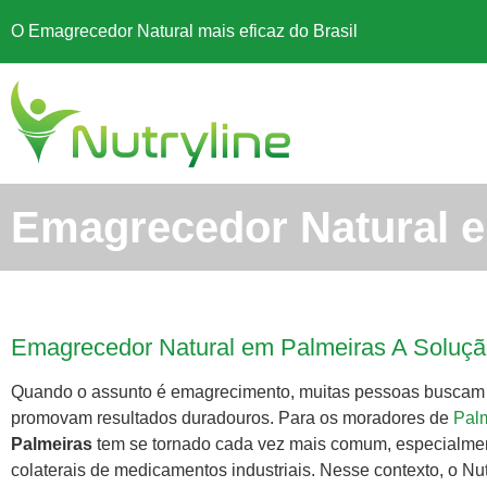
O Emagrecedor Natural mais eficaz do Brasil
Emagrecedor Natural 
Emagrecedor Natural em Palmeiras A Soluçã
Quando o assunto é emagrecimento, muitas pessoas buscam a
promovam resultados duradouros. Para os moradores de
Pal
Palmeiras
tem se tornado cada vez mais comum, especialmen
colaterais de medicamentos industriais. Nesse contexto, o Nutr