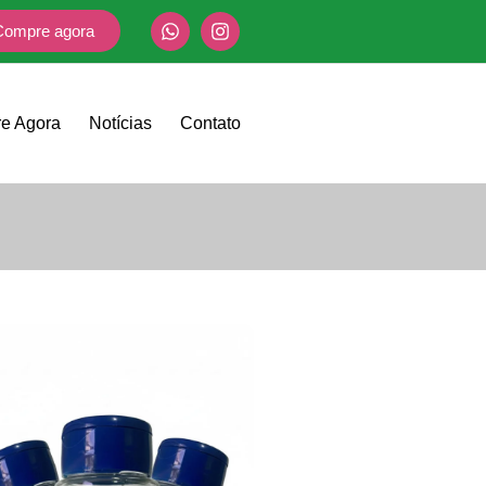
Compre agora
e Agora
Notícias
Contato