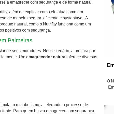
seja emagrecer com segurança e de forma natural.
rifity, além de explicar como ele atua como um
o de maneira segura, eficiente e sustentável. A
 produto natural, como o Nutrifity funciona como um
dos positivos com segurança.
em Palmeiras
tar de seus moradores. Nesse cenário, a procura por
ncialmente. Um
emagrecedor natural
oferece diversas
Em
O Nu
Em
stimular o metabolismo, acelerando o processo de
eficiente. Para quem busca emagrecer com segurança