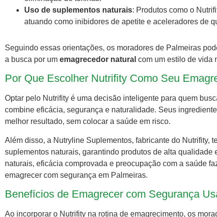
Uso de suplementos naturais
: Produtos como o Nutri
atuando como inibidores de apetite e aceleradores de q
Seguindo essas orientações, os moradores de Palmeiras pode
a busca por um
emagrecedor natural
com um estilo de vida 
Por Que Escolher Nutrifity Como Seu Emagr
Optar pelo Nutrifity é uma decisão inteligente para quem bu
combine eficácia, segurança e naturalidade. Seus ingredient
melhor resultado, sem colocar a saúde em risco.
Além disso, a Nutryline Suplementos, fabricante do Nutrifity
suplementos naturais, garantindo produtos de alta qualidade 
naturais, eficácia comprovada e preocupação com a saúde faz 
emagrecer com segurança em Palmeiras.
Benefícios de Emagrecer com Segurança Usa
Ao incorporar o Nutrifity na rotina de emagrecimento, os mor