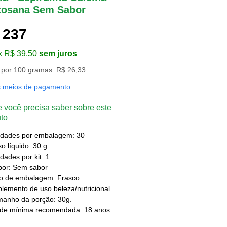
tosana Sem Sabor
 237
x R$ 39,50
sem juros
 por 100 gramas: R$ 26,33
s meios de pagamento
 você precisa saber sobre este
to
idades por embalagem: 30
o líquido: 30 g
dades por kit: 1
bor: Sem sabor
po de embalagem: Frasco
lemento de uso beleza/nutricional.
manho da porção: 30g.
ade mínima recomendada: 18 anos.