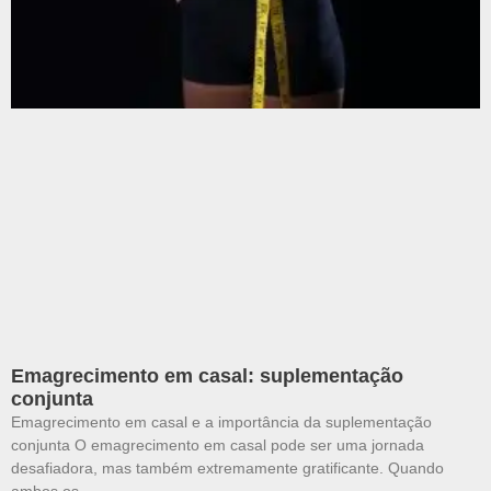
Emagrecimento em casal: suplementação
conjunta
Emagrecimento em casal e a importância da suplementação
conjunta O emagrecimento em casal pode ser uma jornada
desafiadora, mas também extremamente gratificante. Quando