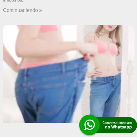
ambos os
Continuar lendo »