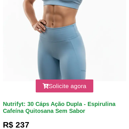
Solicite agora
Nutrifyt: 30 Cáps Ação Dupla - Espirulina
Cafeína Quitosana Sem Sabor
R$ 237