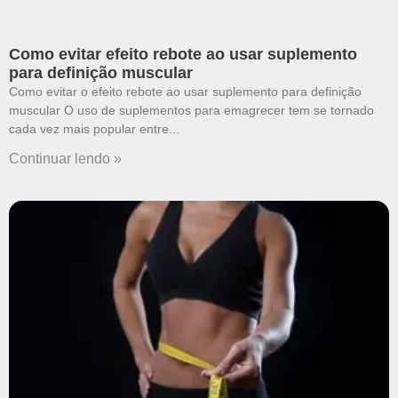
Como evitar efeito rebote ao usar suplemento
para definição muscular
Como evitar o efeito rebote ao usar suplemento para definição
muscular O uso de suplementos para emagrecer tem se tornado
cada vez mais popular entre
Continuar lendo »