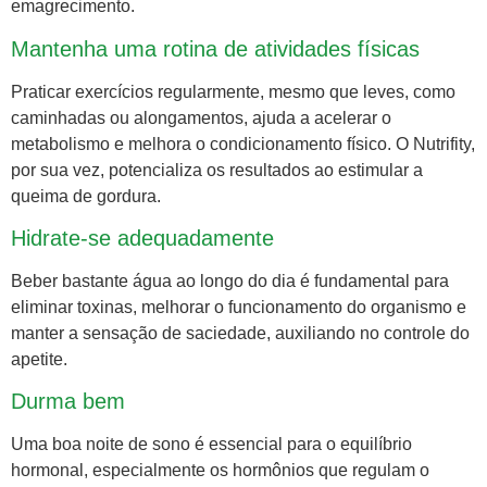
emagrecimento.
Mantenha uma rotina de atividades físicas
Praticar exercícios regularmente, mesmo que leves, como
caminhadas ou alongamentos, ajuda a acelerar o
metabolismo e melhora o condicionamento físico. O Nutrifity,
por sua vez, potencializa os resultados ao estimular a
queima de gordura.
Hidrate-se adequadamente
Beber bastante água ao longo do dia é fundamental para
eliminar toxinas, melhorar o funcionamento do organismo e
manter a sensação de saciedade, auxiliando no controle do
apetite.
Durma bem
Uma boa noite de sono é essencial para o equilíbrio
hormonal, especialmente os hormônios que regulam o