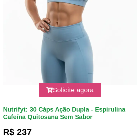
Solicite agora
Nutrifyt: 30 Cáps Ação Dupla - Espirulina
Cafeína Quitosana Sem Sabor
R$ 237