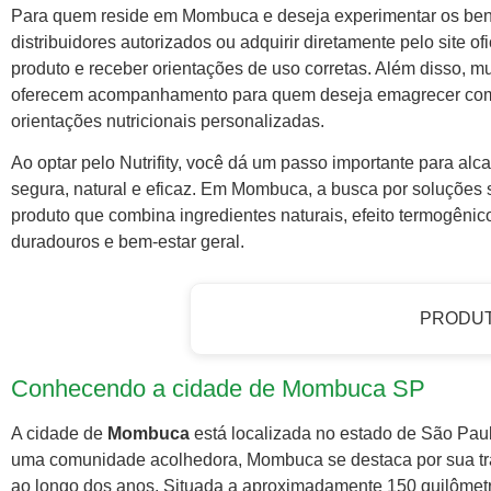
Para quem reside em Mombuca e deseja experimentar os benefí
distribuidores autorizados ou adquirir diretamente pelo site ofi
produto e receber orientações de uso corretas. Além disso, m
oferecem acompanhamento para quem deseja emagrecer com s
orientações nutricionais personalizadas.
Ao optar pelo Nutrifity, você dá um passo importante para al
segura, natural e eficaz. Em Mombuca, a busca por soluções 
produto que combina ingredientes naturais, efeito termogênic
duradouros e bem-estar geral.
PRODU
Conhecendo a cidade de Mombuca SP
A cidade de
Mombuca
está localizada no estado de São Paulo
uma comunidade acolhedora, Mombuca se destaca por sua tra
ao longo dos anos. Situada a aproximadamente 150 quilômetr