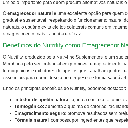
um polo importante para quem procura alternativas naturais e 
O
emagrecedor natural
é uma excelente opção para quem de
gradual e sustentável, respeitando o funcionamento natural d
naturais, o usuário evita efeitos colaterais comuns em tratam
emagrecimento mais tranquila e eficaz.
Benefícios do Nutrifity como Emagrecedor 
O Nutrifity, produzido pela Nutryline Suplementos, é um su
Mombuca pelo seu potencial em promover emagrecimento natu
termogênicos e inibidores de apetite, que trabalham juntos pa
essenciais para quem deseja perder peso de forma saudável.
Entre os principais benefícios do Nutrifity, podemos destacar:
Inibidor de apetite natural
: ajuda a controlar a fome, 
Termogênico
: aumenta a queima de calorias, facilitan
Emagrecimento seguro
: promove resultados sem preju
Fórmula natural
: composta por ingredientes que respe