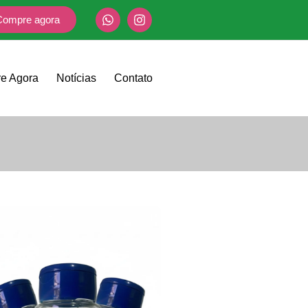
Compre agora
e Agora
Notícias
Contato