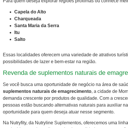
Para quem deseja explorar regiões próximas ou conhece melh
Capela do Alto
Charqueada
Santa Maria da Serra
Itu
Salto
Essas localidades oferecem uma variedade de atrativos turísti
possibilidades de lazer e bem-estar na região.
Revenda de suplementos naturais de emag
Se você busca uma oportunidade de negócio na área de saúd
suplementos naturais de emagrecimento
, a cidade de Mo
demanda crescente por produtos de qualidade. Com a crescen
pessoas estão buscando alternativas naturais para auxiliar 
oportunidade para quem deseja atuar nesse segmento.
Na Nutryfity, da Nutryline Suplementos, oferecemos uma linh