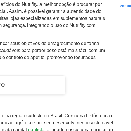
cios do Nutrifity, a melhor opção é procurar por
Ver ca
cial. Assim, é possível garantir a autenticidade do
uitas lojas especializadas em suplementos naturais
egurança, integrando o uso do Nutrifity com
cançar seus objetivos de emagrecimento de forma
saudáveis para perder peso está mais fácil com um
o e controle de apetite, promovendo resultados
TO
, na região sudeste do Brasil. Com uma história rica e
dição agrícola e por seu desenvolvimento sustentável
os da capital
paulista
, a cidade possui uma população