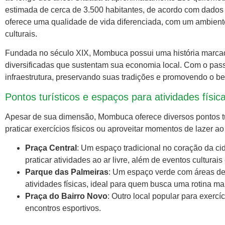
estimada de cerca de 3.500 habitantes, de acordo com dados
oferece uma qualidade de vida diferenciada, com um ambiente
culturais.
Fundada no século XIX, Mombuca possui uma história marcada 
diversificadas que sustentam sua economia local. Com o pass
infraestrutura, preservando suas tradições e promovendo o b
Pontos turísticos e espaços para atividades fí
Apesar de sua dimensão, Mombuca oferece diversos pontos tur
praticar exercícios físicos ou aproveitar momentos de lazer ao 
Praça Central
: Um espaço tradicional no coração da c
praticar atividades ao ar livre, além de eventos culturais 
Parque das Palmeiras
: Um espaço verde com áreas de
atividades físicas, ideal para quem busca uma rotina ma
Praça do Bairro Novo
: Outro local popular para exerc
encontros esportivos.