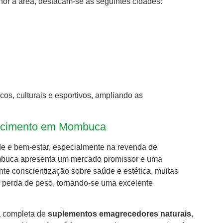
or a área, destacam-se as seguintes cidades:
cos, culturais e esportivos, ampliando as
recimento em Mombuca
e e bem-estar, especialmente na revenda de
mbuca apresenta um mercado promissor e uma
te conscientização sobre saúde e estética, muitas
na perda de peso, tornando-se uma excelente
a completa de
suplementos emagrecedores naturais
,