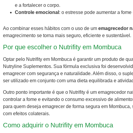
e a fortalecer o corpo.
Controle emocional
: o estresse pode aumentar a fome
Ao combinar esses hábitos com o uso de um
emagrecedor n
emagrecimento se torna mais seguro, eficiente e sustentável.
Por que escolher o Nutrifity em Mombuca
Optar pelo Nutrifity em Mombuca é garantir um produto de qu
Nutryline Suplementos. Sua fórmula exclusiva foi desenvolv
emagrecer com segurança e naturalidade. Além disso, o suplem
ser utilizado em conjunto com uma dieta equilibrada e atividad
Outro ponto importante é que o Nutrifity é um emagrecedor na
controlar a fome e evitando o consumo excessivo de alimentos
para quem deseja emagrecer de forma segura em Mombuca, 
com efeitos colaterais.
Como adquirir o Nutrifity em Mombuca