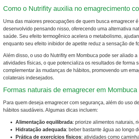
Como o Nutrifity auxilia no emagrecimento
Uma das maiores preocupações de quem busca emagrecer é a 
desenvolvido pensando nisso, oferecendo uma alternativa nat
saúde. Seu efeito termogênico acelera o metabolismo, ajudan
enquanto seu efeito inibidor de apetite reduz a sensação de 
Além disso, o uso do Nutrifity em Mombuca pode ser aliado a 
atividades físicas, o que potencializa os resultados de forma
complementar às mudanças de hábitos, promovendo um emagre
colaterais indesejados.
Formas naturais de emagrecer em Mombuca
Para quem deseja emagrecer com segurança, além do uso de s
hábitos saudáveis. Algumas dicas incluem:
Alimentação equilibrada
: priorize alimentos naturais, 
Hidratação adequada
: beber bastante água ao longo d
Prática de exercícios físicos
: atividades como caminh