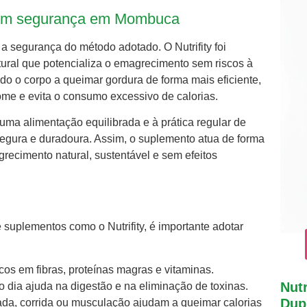
 com segurança em Mombuca
segurança do método adotado. O Nutrifity foi
ural que potencializa o emagrecimento sem riscos à
do o corpo a queimar gordura de forma mais eficiente,
fome e evita o consumo excessivo de calorias.
uma alimentação equilibrada e à prática regular de
 segura e duradoura. Assim, o suplemento atua de forma
cimento natural, sustentável e sem efeitos
uplementos como o Nutrifity, é importante adotar
ricos em fibras, proteínas magras e vitaminas.
Nutr
o dia ajuda na digestão e na eliminação de toxinas.
Dupl
ada, corrida ou musculação ajudam a queimar calorias