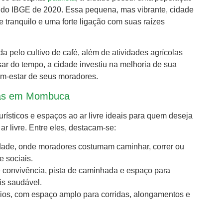
 do IBGE de 2020. Essa pequena, mas vibrante, cidade
 tranquilo e uma forte ligação com suas raízes
pelo cultivo de café, além de atividades agrícolas
ar do tempo, a cidade investiu na melhoria de sua
em-estar de seus moradores.
sicas em Mombuca
ísticos e espaços ao ar livre ideais para quem deseja
ar livre. Entre eles, destacam-se:
idade, onde moradores costumam caminhar, correr ou
e sociais.
 convivência, pista de caminhada e espaço para
is saudável.
ícios, com espaço amplo para corridas, alongamentos e