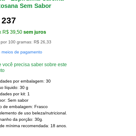
tosana Sem Sabor
 237
x R$ 39,50
sem juros
 por 100 gramas: R$ 26,33
s meios de pagamento
 você precisa saber sobre este
to
idades por embalagem: 30
o líquido: 30 g
dades por kit: 1
bor: Sem sabor
po de embalagem: Frasco
lemento de uso beleza/nutricional.
manho da porção: 30g.
ade mínima recomendada: 18 anos.