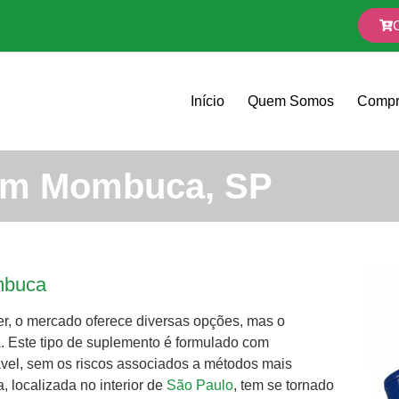
Início
Quem Somos
Compr
em Mombuca, SP
mbuca
r, o mercado oferece diversas opções, mas o
a
. Este tipo de suplemento é formulado com
el, sem os riscos associados a métodos mais
 localizada no interior de
São Paulo
, tem se tornado