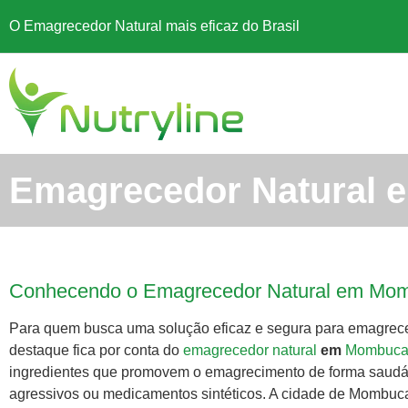
O Emagrecedor Natural mais eficaz do Brasil
Emagrecedor Natural 
Conhecendo o Emagrecedor Natural em Mo
Para quem busca uma solução eficaz e segura para emagrece
destaque fica por conta do
emagrecedor natural
em
Mombuc
ingredientes que promovem o emagrecimento de forma saudáv
agressivos ou medicamentos sintéticos. A cidade de Mombuca,