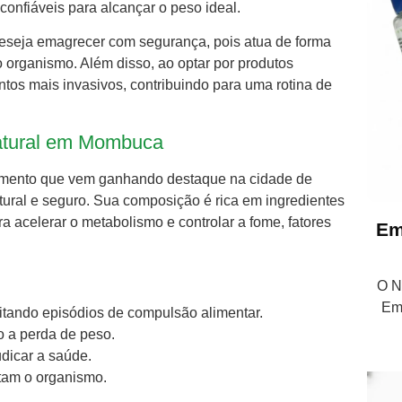
confiáveis para alcançar o peso ideal.
seja emagrecer com segurança, pois atua de forma
o organismo. Além disso, ao optar por produtos
entos mais invasivos, contribuindo para uma rotina de
Natural em Mombuca
plemento que vem ganhando destaque na cidade de
ral e seguro. Sua composição é rica em ingredientes
ra acelerar o metabolismo e controlar a fome, fatores
Em
O Nu
Em
evitando episódios de compulsão alimentar.
do a perda de peso.
dicar a saúde.
itam o organismo.