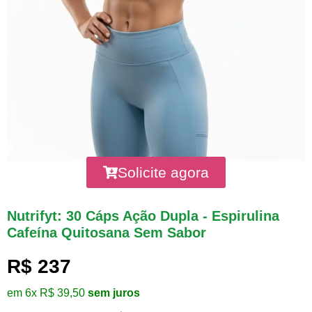
Solicite agora
Nutrifyt: 30 Cáps Ação Dupla - Espirulina
Cafeína Quitosana Sem Sabor
R$ 237
em 6x R$ 39,50
sem juros