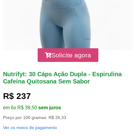
Solicite agora
Nutrifyt: 30 Cáps Ação Dupla - Espirulina
Cafeína Quitosana Sem Sabor
R$ 237
em 6x R$ 39,50
sem juros
Preço por 100 gramas: R$ 26,33
Ver os meios de pagamento