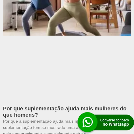
Por que suplementação ajuda mais mulheres do
que homens?
Por que a suplementação ajuda mais mulheres do que homens A
suplementação tem se mostrado uma aliada poderosa na busca
pelo emagrecimento, especialmente entre as