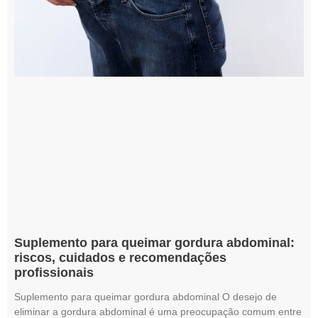
Suplemento para queimar gordura abdominal:
riscos, cuidados e recomendações
profissionais
Suplemento para queimar gordura abdominal O desejo de
eliminar a gordura abdominal é uma preocupação comum entre