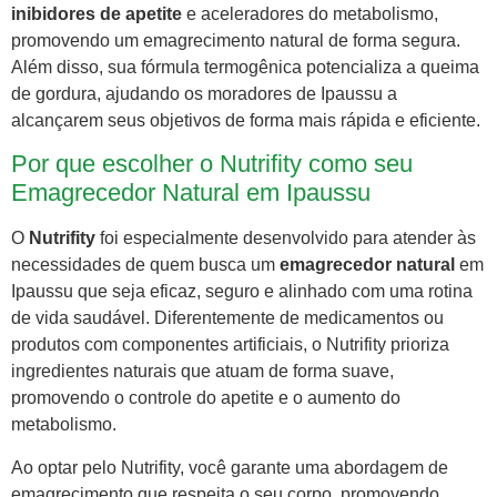
inibidores de apetite
e aceleradores do metabolismo,
promovendo um emagrecimento natural de forma segura.
Além disso, sua fórmula termogênica potencializa a queima
de gordura, ajudando os moradores de Ipaussu a
alcançarem seus objetivos de forma mais rápida e eficiente.
Por que escolher o Nutrifity como seu
Emagrecedor Natural em Ipaussu
O
Nutrifity
foi especialmente desenvolvido para atender às
necessidades de quem busca um
emagrecedor natural
em
Ipaussu que seja eficaz, seguro e alinhado com uma rotina
de vida saudável. Diferentemente de medicamentos ou
produtos com componentes artificiais, o Nutrifity prioriza
ingredientes naturais que atuam de forma suave,
promovendo o controle do apetite e o aumento do
metabolismo.
Ao optar pelo Nutrifity, você garante uma abordagem de
emagrecimento que respeita o seu corpo, promovendo