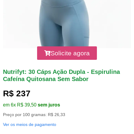
Solicite agora
Nutrifyt: 30 Cáps Ação Dupla - Espirulina
Cafeína Quitosana Sem Sabor
R$ 237
em 6x R$ 39,50
sem juros
Preço por 100 gramas: R$ 26,33
Ver os meios de pagamento