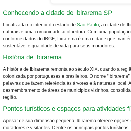
Conhecendo a cidade de Ibirarema SP
Localizada no interior do estado de
São Paulo
, a cidade de
I
naturais e uma comunidade acolhedora. Com uma população 
conforme dados do IBGE, Ibirarema é uma cidade que mantém
sustentável e qualidade de vida para seus moradores.
História de Ibirarema
A história de Ibirarema remonta ao século XIX, quando a regi
colonizada por portugueses e brasileiros. O nome “Ibirarema” 
palavras que fazem referência às árvores e à natureza local. 
desmembramento de áreas de municípios vizinhos, consolida
região.
Pontos turísticos e espaços para atividades f
Apesar de sua dimensão pequena, Ibirarema oferece opções d
moradores e visitantes. Dentre os principais pontos turísticos