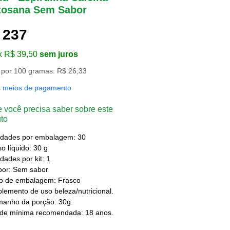
tosana Sem Sabor
 237
x R$ 39,50
sem juros
 por 100 gramas: R$ 26,33
s meios de pagamento
 você precisa saber sobre este
to
idades por embalagem: 30
o líquido: 30 g
dades por kit: 1
bor: Sem sabor
po de embalagem: Frasco
lemento de uso beleza/nutricional.
manho da porção: 30g.
ade mínima recomendada: 18 anos.