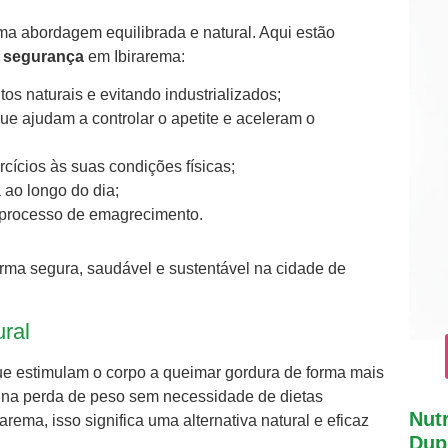
ma abordagem equilibrada e natural. Aqui estão
 segurança
em Ibirarema:
os naturais e evitando industrializados;
 que ajudam a controlar o apetite e aceleram o
rcícios às suas condições físicas;
ao longo do dia;
 processo de emagrecimento.
ma segura, saudável e sustentável na cidade de
ural
que estimulam o corpo a queimar gordura de forma mais
 na perda de peso sem necessidade de dietas
Nutr
arema, isso significa uma alternativa natural e eficaz
Dupl