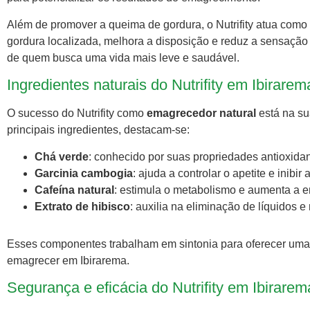
Além de promover a queima de gordura, o Nutrifity atua com
gordura localizada, melhora a disposição e reduz a sensaçã
de quem busca uma vida mais leve e saudável.
Ingredientes naturais do Nutrifity em Ibirarem
O sucesso do Nutrifity como
emagrecedor natural
está na su
principais ingredientes, destacam-se:
Chá verde
: conhecido por suas propriedades antioxidan
Garcinia cambogia
: ajuda a controlar o apetite e inibi
Cafeína natural
: estimula o metabolismo e aumenta a e
Extrato de hibisco
: auxilia na eliminação de líquidos
Esses componentes trabalham em sintonia para oferecer uma 
emagrecer em Ibirarema.
Segurança e eficácia do Nutrifity em Ibirarem