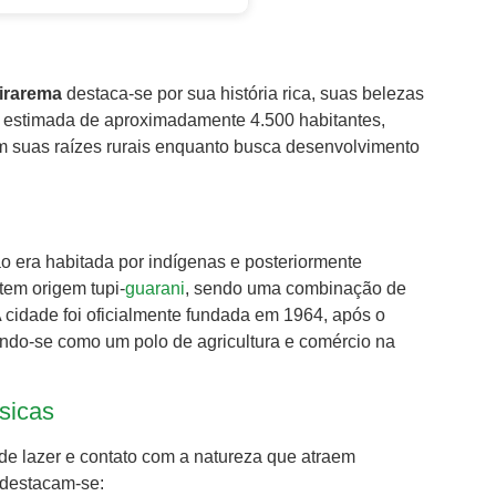
birarema
destaca-se por sua história rica, suas belezas
estimada de aproximadamente 4.500 habitantes,
 suas raízes rurais enquanto busca desenvolvimento
ão era habitada por indígenas e posteriormente
tem origem tupi-
guarani
, sendo uma combinação de
A cidade foi oficialmente fundada em 1964, após o
ndo-se como um polo de agricultura e comércio na
ísicas
e lazer e contato com a natureza que atraem
, destacam-se: