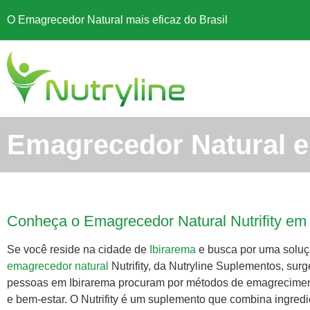
O Emagrecedor Natural mais eficaz do Brasil
Emagrecedor Natural e
Conheça o Emagrecedor Natural Nutrifity em
Se você reside na cidade de
Ibirarema
e busca por uma soluç
emagrecedor natural
Nutrifity, da Nutryline Suplementos, sur
pessoas em Ibirarema procuram por métodos de emagrecimento
e bem-estar. O Nutrifity é um suplemento que combina ingred