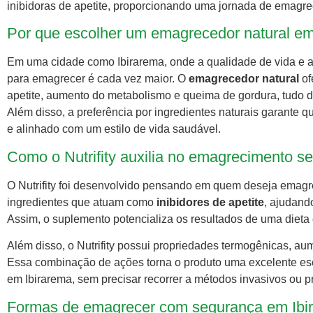
inibidoras de apetite, proporcionando uma jornada de emagre
Por que escolher um emagrecedor natural em
Em uma cidade como Ibirarema, onde a qualidade de vida e a 
para emagrecer é cada vez maior. O
emagrecedor natural
of
apetite, aumento do metabolismo e queima de gordura, tudo de
Além disso, a preferência por ingredientes naturais garante 
e alinhado com um estilo de vida saudável.
Como o Nutrifity auxilia no emagrecimento s
O Nutrifity foi desenvolvido pensando em quem deseja emagre
ingredientes que atuam como
inibidores de apetite
, ajudand
Assim, o suplemento potencializa os resultados de uma dieta 
Além disso, o Nutrifity possui propriedades termogênicas, 
Essa combinação de ações torna o produto uma excelente e
em Ibirarema, sem precisar recorrer a métodos invasivos ou pr
Formas de emagrecer com segurança em Ibi