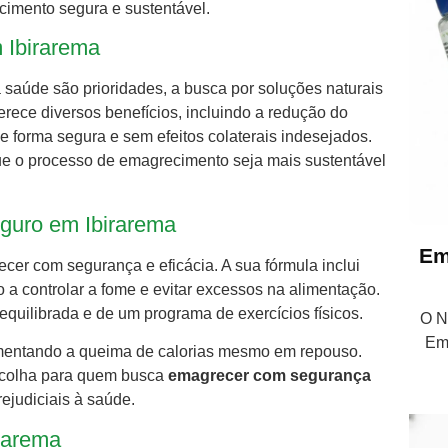
cimento segura e sustentável.
 Ibirarema
saúde são prioridades, a busca por soluções naturais
erece diversos benefícios, incluindo a redução do
 forma segura e sem efeitos colaterais indesejados.
que o processo de emagrecimento seja mais sustentável
eguro em Ibirarema
Em
cer com segurança e eficácia. A sua fórmula inclui
o a controlar a fome e evitar excessos na alimentação.
equilibrada e de um programa de exercícios físicos.
O Nu
Em
aumentando a queima de calorias mesmo em repouso.
scolha para quem busca
emagrecer com segurança
ejudiciais à saúde.
rarema