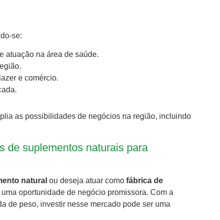
ndo-se:
te atuação na área de saúde.
região.
lazer e comércio.
icada.
plia as possibilidades de negócios na região, incluindo
s de suplementos naturais para
ento natural
ou deseja atuar como
fábrica de
 é uma oportunidade de negócio promissora. Com a
da de peso, investir nesse mercado pode ser uma