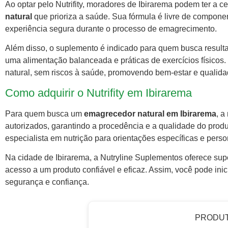
Ao optar pelo Nutrifity, moradores de Ibirarema podem ter a 
natural
que prioriza a saúde. Sua fórmula é livre de component
experiência segura durante o processo de emagrecimento.
Além disso, o suplemento é indicado para quem busca resul
uma alimentação balanceada e práticas de exercícios físicos
natural, sem riscos à saúde, promovendo bem-estar e qualida
Como adquirir o Nutrifity em Ibirarema
Para quem busca um
emagrecedor natural em Ibirarema
, a
autorizados, garantindo a procedência e a qualidade do prod
especialista em nutrição para orientações específicas e pers
Na cidade de Ibirarema, a Nutryline Suplementos oferece suport
acesso a um produto confiável e eficaz. Assim, você pode ini
segurança e confiança.
PRODU