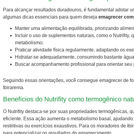
Para alcançar resultados duradouros, é fundamental adotar u
algumas dicas essenciais para quem deseja
emagrecer com
Manter uma alimentação equilibrada, priorizando aliment
Incluir o uso de suplementos naturais, como o Nutrifity,
metabolismo;
Praticar atividade física regularmente, adaptando os exe
Hidratar-se adequadamente, consumindo bastante água 
Buscar acompanhamento profissional para orientar seu
Seguindo essas orientações, você consegue emagrecer de for
Ibirarema.
Benefícios do Nutrifity como termogênico nat
O Nutrifity destaca-se por suas propriedades termogênicas, 
eficiente. Essa ação aumenta o metabolismo basal, ajudando
restritivas ou exercícios exaustivos. Para os moradores de Ibir
para potencializar os resultados do emagrecimento.