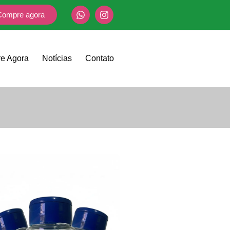
Compre agora
e Agora
Notícias
Contato