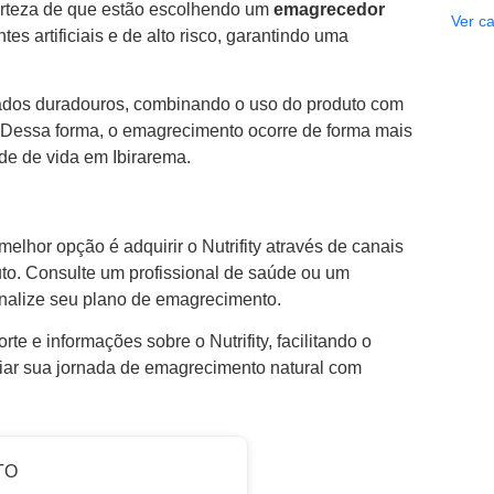
certeza de que estão escolhendo um
emagrecedor
Ver ca
es artificiais e de alto risco, garantindo uma
tados duradouros, combinando o uso do produto com
. Dessa forma, o emagrecimento ocorre de forma mais
de de vida em Ibirarema.
 melhor opção é adquirir o Nutrifity através de canais
uto. Consulte um profissional de saúde ou um
onalize seu plano de emagrecimento.
e e informações sobre o Nutrifity, facilitando o
ciar sua jornada de emagrecimento natural com
TO