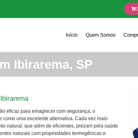
Início
Quem Somos
Compr
m Ibirarema, SP
 Ibirarema
ão eficaz para emagrecer com segurança, o
ge como uma excelente alternativa. Cada vez mais
 natural, que além de eficientes, prezam pela saúde
ientes naturais com propriedades termogênicas e