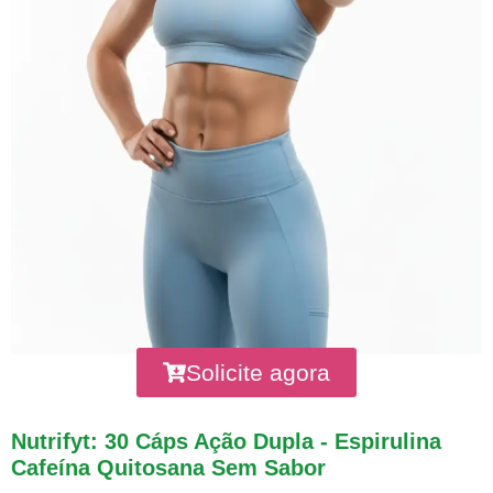
Solicite agora
Nutrifyt: 30 Cáps Ação Dupla - Espirulina
Cafeína Quitosana Sem Sabor