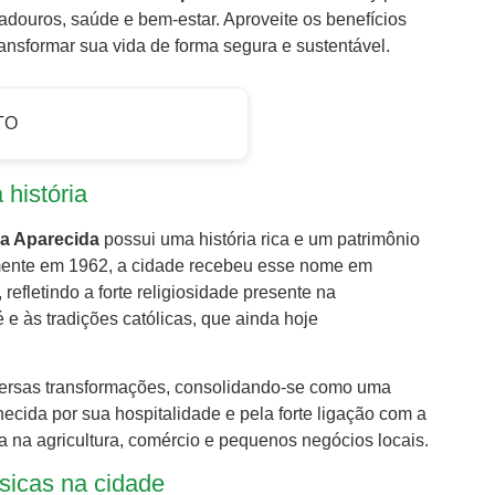
adouros, saúde e bem-estar. Aproveite os benefícios
ransformar sua vida de forma segura e sustentável.
TO
história
a Aparecida
possui uma história rica e um patrimônio
almente em 1962, a cidade recebeu esse nome em
fletindo a forte religiosidade presente na
 e às tradições católicas, que ainda hoje
versas transformações, consolidando-se como uma
nhecida por sua hospitalidade e pela forte ligação com a
 na agricultura, comércio e pequenos negócios locais.
ísicas na cidade