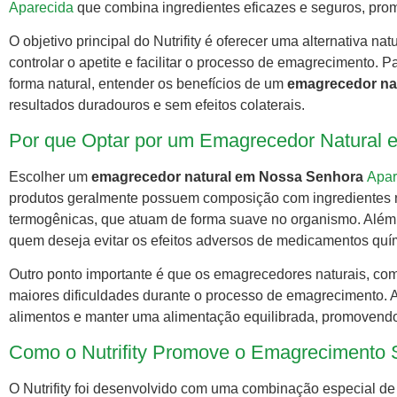
Aparecida
que combina ingredientes eficazes e seguros, pro
O objetivo principal do Nutrifity é oferecer uma alternativa n
controlar o apetite e facilitar o processo de emagrecimento.
forma natural, entender os benefícios de um
emagrecedor na
resultados duradouros e sem efeitos colaterais.
Por que Optar por um Emagrecedor Natural
Escolher um
emagrecedor natural em Nossa Senhora
Apar
produtos geralmente possuem composição com ingredientes na
termogênicas, que atuam de forma suave no organismo. Além 
quem deseja evitar os efeitos adversos de medicamentos quími
Outro ponto importante é que os emagrecedores naturais, como
maiores dificuldades durante o processo de emagrecimento. A
alimentos e manter uma alimentação equilibrada, promovendo
Como o Nutrifity Promove o Emagrecimento 
O Nutrifity foi desenvolvido com uma combinação especial de