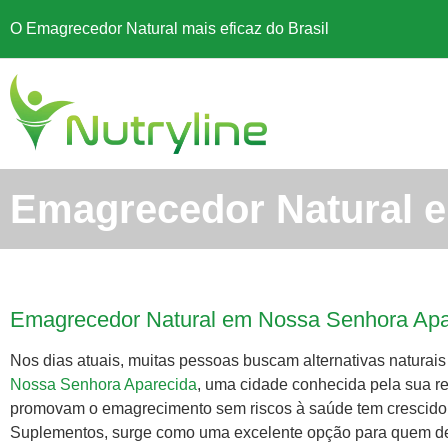
O Emagrecedor Natural mais eficaz do Brasil
Emagrecedor Natural 
Emagrecedor Natural em Nossa Senhora Apa
Nos dias atuais, muitas pessoas buscam alternativas naturai
Nossa Senhora Aparecida
, uma cidade conhecida pela sua re
promovam o emagrecimento sem riscos à saúde tem crescido si
Suplementos, surge como uma excelente opção para quem 