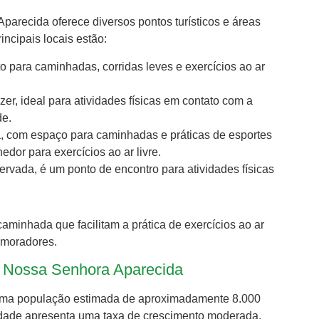
arecida oferece diversos pontos turísticos e áreas
rincipais locais estão:
o para caminhadas, corridas leves e exercícios ao ar
er, ideal para atividades físicas em contato com a
de.
, com espaço para caminhadas e práticas de esportes
dor para exercícios ao ar livre.
ervada, é um ponto de encontro para atividades físicas
aminhada que facilitam a prática de exercícios ao ar
s moradores.
e Nossa Senhora Aparecida
uma população estimada de aproximadamente 8.000
cidade apresenta uma taxa de crescimento moderada,