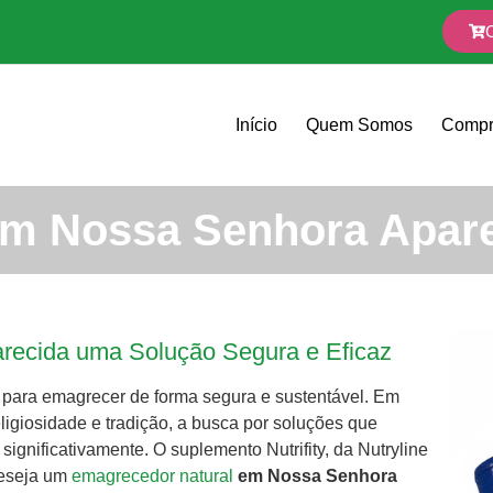
Início
Quem Somos
Compr
em Nossa Senhora Apare
recida uma Solução Segura e Eficaz
s para emagrecer de forma segura e sustentável. Em
ligiosidade e tradição, a busca por soluções que
gnificativamente. O suplemento Nutrifity, da Nutryline
deseja um
emagrecedor natural
em Nossa Senhora