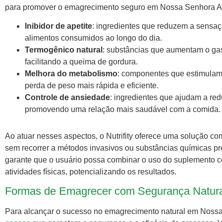
para promover o emagrecimento seguro em Nossa Senhora Apar
Inibidor de apetite
: ingredientes que reduzem a sensaç
alimentos consumidos ao longo do dia.
Termogênico natural
: substâncias que aumentam o gas
facilitando a queima de gordura.
Melhora do metabolismo
: componentes que estimulam
perda de peso mais rápida e eficiente.
Controle de ansiedade
: ingredientes que ajudam a red
promovendo uma relação mais saudável com a comida.
Ao atuar nesses aspectos, o Nutrifity oferece uma solução 
sem recorrer a métodos invasivos ou substâncias químicas pre
garante que o usuário possa combinar o uso do suplemento c
atividades físicas, potencializando os resultados.
Formas de Emagrecer com Segurança Natura
Para alcançar o sucesso no emagrecimento natural em Nossa