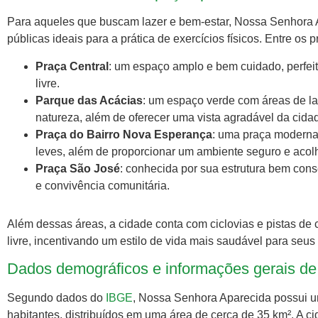
Para aqueles que buscam lazer e bem-estar, Nossa Senhora Ap
públicas ideais para a prática de exercícios físicos. Entre os p
Praça Central
: um espaço amplo e bem cuidado, perfeit
livre.
Parque das Acácias
: um espaço verde com áreas de laz
natureza, além de oferecer uma vista agradável da cida
Praça do Bairro Nova Esperança
: uma praça moderna
leves, além de proporcionar um ambiente seguro e acolhe
Praça São José
: conhecida por sua estrutura bem cons
e convivência comunitária.
Além dessas áreas, a cidade conta com ciclovias e pistas de c
livre, incentivando um estilo de vida mais saudável para seu
Dados demográficos e informações gerais d
Segundo dados do
IBGE
, Nossa Senhora Aparecida possui 
habitantes, distribuídos em uma área de cerca de 35 km². A 