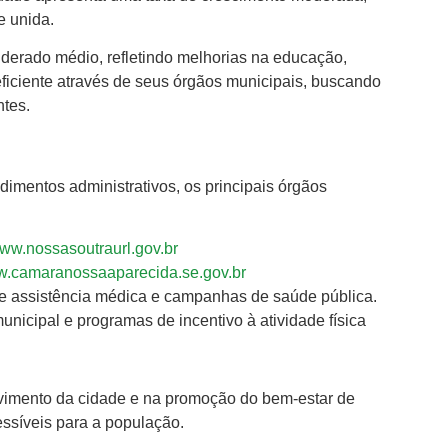
 unida.
derado médio, refletindo melhorias na educação,
eficiente através de seus órgãos municipais, buscando
ntes.
dimentos administrativos, os principais órgãos
ww.nossasoutraurl.gov.br
.camaranossaaparecida.se.gov.br
re assistência médica e campanhas de saúde pública.
nicipal e programas de incentivo à atividade física
imento da cidade e na promoção do bem-estar de
ssíveis para a população.