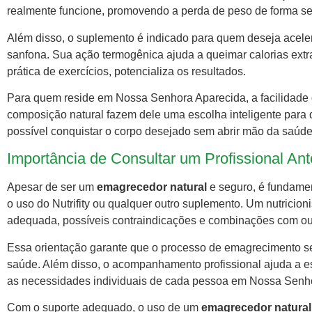
realmente funcione, promovendo a perda de peso de forma seg
Além disso, o suplemento é indicado para quem deseja acelerar
sanfona. Sua ação termogênica ajuda a queimar calorias extr
prática de exercícios, potencializa os resultados.
Para quem reside em Nossa Senhora Aparecida, a facilidade d
composição natural fazem dele uma escolha inteligente par
possível conquistar o corpo desejado sem abrir mão da saúde
Importância de Consultar um Profissional Ant
Apesar de ser um
emagrecedor natural
e seguro, é fundament
o uso do Nutrifity ou qualquer outro suplemento. Um nutricio
adequada, possíveis contraindicações e combinações com out
Essa orientação garante que o processo de emagrecimento sej
saúde. Além disso, o acompanhamento profissional ajuda a es
as necessidades individuais de cada pessoa em Nossa Senh
Com o suporte adequado, o uso de um
emagrecedor natura