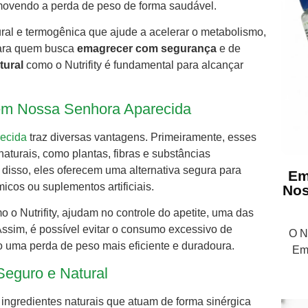
movendo a perda de peso de forma saudável.
atural e termogênica que ajude a acelerar o metabolismo,
 Para quem busca
emagrecer com segurança
e de
tural
como o Nutrifity é fundamental para alcançar
 em Nossa Senhora Aparecida
ecida
traz diversas vantagens. Primeiramente, esses
turais, como plantas, fibras e substâncias
disso, eles oferecem uma alternativa segura para
Em
cos ou suplementos artificiais.
Nos
 o Nutrifity, ajudam no controle do apetite, uma das
ssim, é possível evitar o consumo excessivo de
O Nu
 uma perda de peso mais eficiente e duradoura.
Em
Seguro e Natural
 ingredientes naturais que atuam de forma sinérgica