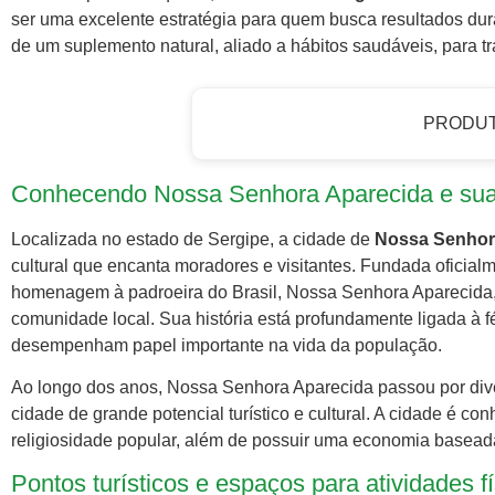
ser uma excelente estratégia para quem busca resultados dur
de um suplemento natural, aliado a hábitos saudáveis, para t
PRODU
Conhecendo Nossa Senhora Aparecida e sua 
Localizada no estado de Sergipe, a cidade de
Nossa Senhor
cultural que encanta moradores e visitantes. Fundada ofici
homenagem à padroeira do Brasil, Nossa Senhora Aparecida, re
comunidade local. Sua história está profundamente ligada à fé
desempenham papel importante na vida da população.
Ao longo dos anos, Nossa Senhora Aparecida passou por di
cidade de grande potencial turístico e cultural. A cidade é co
religiosidade popular, além de possuir uma economia baseada
Pontos turísticos e espaços para atividades f