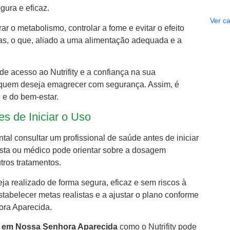
ura e eficaz.
Ver ca
 o metabolismo, controlar a fome e evitar o efeito
as, o que, aliado a uma alimentação adequada e a
e acesso ao Nutrifity e a confiança na sua
a quem deseja emagrecer com segurança. Assim, é
 e do bem-estar.
es de Iniciar o Uso
al consultar um profissional de saúde antes de iniciar
nista ou médico pode orientar sobre a dosagem
ros tratamentos.
a realizado de forma segura, eficaz e sem riscos à
tabelecer metas realistas e a ajustar o plano conforme
ora Aparecida.
l em Nossa Senhora Aparecida
como o Nutrifity pode