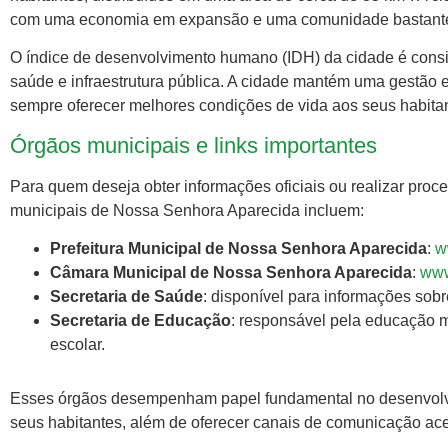
com uma economia em expansão e uma comunidade bastante
O índice de desenvolvimento humano (IDH) da cidade é consi
saúde e infraestrutura pública. A cidade mantém uma gestão 
sempre oferecer melhores condições de vida aos seus habita
Órgãos municipais e links importantes
Para quem deseja obter informações oficiais ou realizar proce
municipais de Nossa Senhora Aparecida incluem:
Prefeitura Municipal de Nossa Senhora Aparecida
:
w
Câmara Municipal de Nossa Senhora Aparecida
:
www
Secretaria de Saúde
: disponível para informações sob
Secretaria de Educação
: responsável pela educação mu
escolar.
Esses órgãos desempenham papel fundamental no desenvolv
seus habitantes, além de oferecer canais de comunicação ace