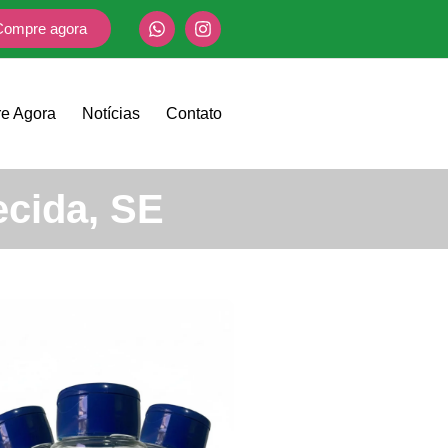
Compre agora
e Agora
Notícias
Contato
cida, SE