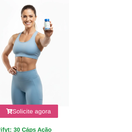
Solicite agora
ifyt: 30 Cáps Ação