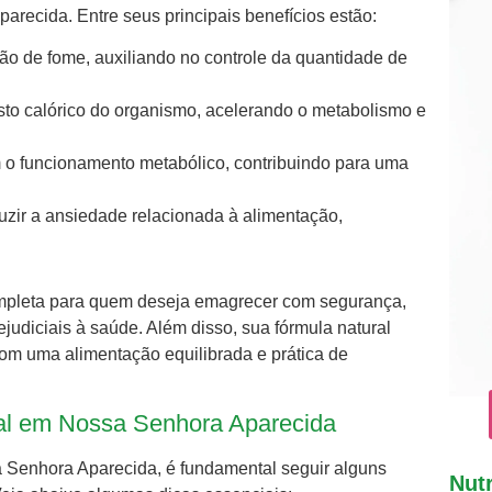
ecida. Entre seus principais benefícios estão:
ão de fome, auxiliando no controle da quantidade de
to calórico do organismo, acelerando o metabolismo e
 o funcionamento metabólico, contribuindo para uma
uzir a ansiedade relacionada à alimentação,
completa para quem deseja emagrecer com segurança,
judiciais à saúde. Além disso, sua fórmula natural
om uma alimentação equilibrada e prática de
l em Nossa Senhora Aparecida
 Senhora Aparecida, é fundamental seguir alguns
Nutr