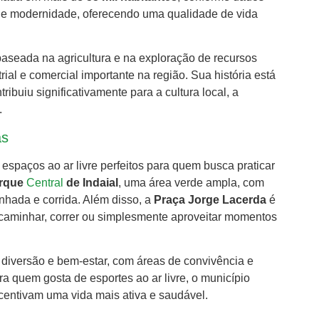
 e modernidade, oferecendo uma qualidade de vida
aseada na agricultura e na exploração de recursos
ial e comercial importante na região. Sua história está
ibuiu significativamente para a cultura local, a
.
as
 espaços ao ar livre perfeitos para quem busca praticar
rque
Central
de Indaial
, uma área verde ampla, com
inhada e corrida. Além disso, a
Praça Jorge Lacerda
é
caminhar, correr ou simplesmente aproveitar momentos
 diversão e bem-estar, com áreas de convivência e
a quem gosta de esportes ao ar livre, o município
centivam uma vida mais ativa e saudável.