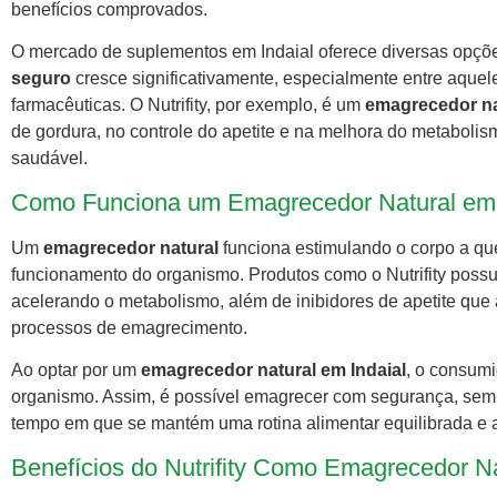
benefícios comprovados.
O mercado de suplementos em Indaial oferece diversas opçõe
seguro
cresce significativamente, especialmente entre aquel
farmacêuticas. O Nutrifity, por exemplo, é um
emagrecedor na
de gordura, no controle do apetite e na melhora do metabolis
saudável.
Como Funciona um Emagrecedor Natural em 
Um
emagrecedor natural
funciona estimulando o corpo a que
funcionamento do organismo. Produtos como o Nutrifity pos
acelerando o metabolismo, além de inibidores de apetite qu
processos de emagrecimento.
Ao optar por um
emagrecedor natural em Indaial
, o consumi
organismo. Assim, é possível emagrecer com segurança, sem 
tempo em que se mantém uma rotina alimentar equilibrada e a p
Benefícios do Nutrifity Como Emagrecedor Na