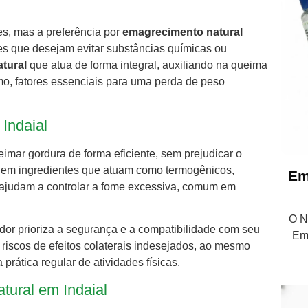
s, mas a preferência por
emagrecimento natural
es que desejam evitar substâncias químicas ou
tural
que atua de forma integral, auxiliando na queima
mo, fatores essenciais para uma perda de peso
Indaial
imar gordura de forma eficiente, sem prejudicar o
suem ingredientes que atuam como termogênicos,
Em
e ajudam a controlar a fome excessiva, comum em
O Nu
dor prioriza a segurança e a compatibilidade com seu
Em
riscos de efeitos colaterais indesejados, ao mesmo
rática regular de atividades físicas.
tural em Indaial