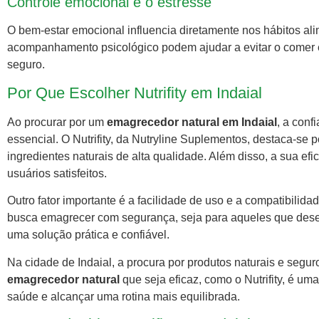
Controle emocional e o estresse
O bem-estar emocional influencia diretamente nos hábitos al
acompanhamento psicológico podem ajudar a evitar o comer e
seguro.
Por Que Escolher Nutrifity em Indaial
Ao procurar por um
emagrecedor natural em Indaial
, a con
essencial. O Nutrifity, da Nutryline Suplementos, destaca-se
ingredientes naturais de alta qualidade. Além disso, a sua e
usuários satisfeitos.
Outro fator importante é a facilidade de uso e a compatibilida
busca emagrecer com segurança, seja para aqueles que desejam
uma solução prática e confiável.
Na cidade de Indaial, a procura por produtos naturais e segur
emagrecedor natural
que seja eficaz, como o Nutrifity, é um
saúde e alcançar uma rotina mais equilibrada.