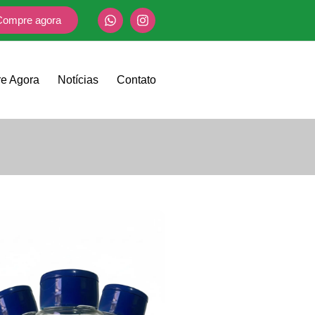
Compre agora
e Agora
Notícias
Contato