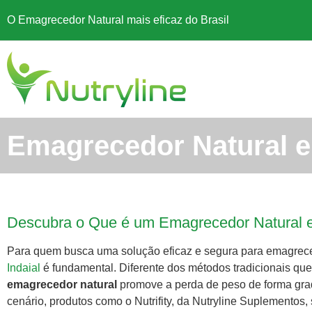
O Emagrecedor Natural mais eficaz do Brasil
Emagrecedor Natural e
Descubra o Que é um Emagrecedor Natural e
Para quem busca uma solução eficaz e segura para emagrece
Indaial
é fundamental. Diferente dos métodos tradicionais que
emagrecedor natural
promove a perda de peso de forma gradu
cenário, produtos como o Nutrifity, da Nutryline Suplementos