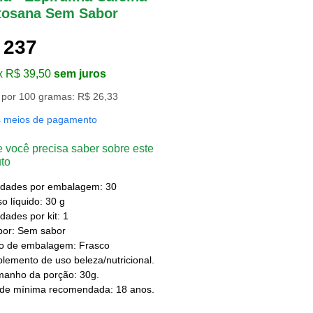
tosana Sem Sabor
 237
x R$ 39,50
sem juros
 por 100 gramas: R$ 26,33
s meios de pagamento
 você precisa saber sobre este
to
idades por embalagem: 30
o líquido: 30 g
dades por kit: 1
bor: Sem sabor
po de embalagem: Frasco
lemento de uso beleza/nutricional.
manho da porção: 30g.
ade mínima recomendada: 18 anos.