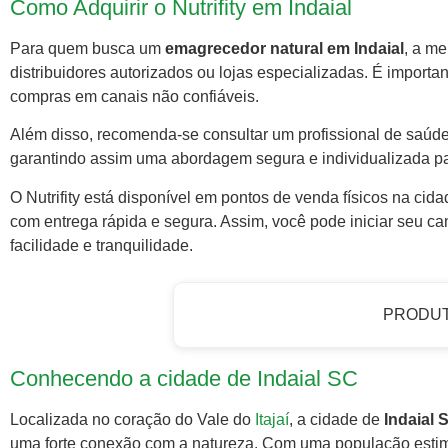
Como Adquirir o Nutrifity em Indaial
Para quem busca um
emagrecedor natural em Indaial
, a me
distribuidores autorizados ou lojas especializadas. É importan
compras em canais não confiáveis.
Além disso, recomenda-se consultar um profissional de saúde 
garantindo assim uma abordagem segura e individualizada p
O Nutrifity está disponível em pontos de venda físicos na cid
com entrega rápida e segura. Assim, você pode iniciar seu 
facilidade e tranquilidade.
PRODU
Conhecendo a cidade de Indaial SC
Localizada no coração do Vale do
Itajaí
, a cidade de
Indaial 
uma forte conexão com a natureza. Com uma população est