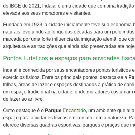
do IBGE de 2021, Indaial é uma cidade que combina tradição
elevada aos seus moradores e visitantes.
Fundada em 1928, a cidade inicialmente teve sua economia b
naturais, evoluindo ao longo das décadas para um polo industr
marcada por uma forte influência da imigração alemã, que contr
arquitetura e as tradições que ainda são preservadas até hoje
Pontos turísticos e espaços para atividades físic
Indaial é conhecida por seus encantadores pontos turísticos e
exercícios físicos. Entre os principais pontos, destaca-se a
Pa
trilhas, áreas de lazer e espaços destinados à prática de cam
um espaço tradicional na cidade, onde moradores costumam 
de lazer ao ar livre.
Outro destaque é o
Parque
Encantado
, um ambiente que alia
espaço para atividades físicas em contato com a natureza. Par
oferece diversas quadras esportivas, parques e praças que in