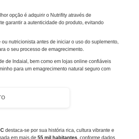
lhor opção é adquirir o Nutrifity através de
te garantir a autenticidade do produto, evitando
ou nutricionista antes de iniciar o uso do suplemento,
ara o seu processo de emagrecimento.
ade de Indaial, bem como em lojas online confiáveis
caminho para um emagrecimento natural seguro com
TO
SC
destaca-se por sua história rica, cultura vibrante e
imada em mais de
55 mil habitantes
, conforme dados