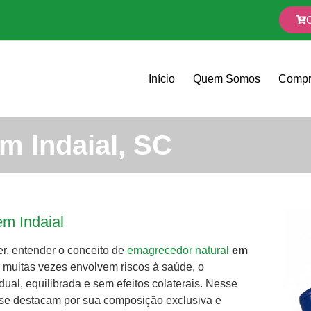
Início
Quem Somos
Compr
m Indaial, SC
m Indaial
r, entender o conceito de
emagrecedor natural
em
 muitas vezes envolvem riscos à saúde, o
al, equilibrada e sem efeitos colaterais. Nesse
, se destacam por sua composição exclusiva e