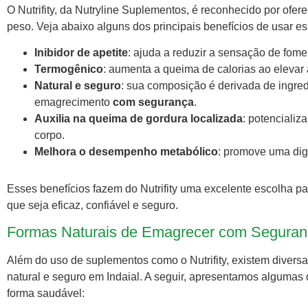
O Nutrifity, da Nutryline Suplementos, é reconhecido por ofe
peso. Veja abaixo alguns dos principais benefícios de usar e
Inibidor de apetite
: ajuda a reduzir a sensação de fome,
Termogênico
: aumenta a queima de calorias ao elevar
Natural e seguro
: sua composição é derivada de ingre
emagrecimento
com segurança
.
Auxilia na queima de gordura localizada
: potencializ
corpo.
Melhora o desempenho metabólico
: promove uma dige
Esses benefícios fazem do Nutrifity uma excelente escolha 
que seja eficaz, confiável e seguro.
Formas Naturais de Emagrecer com Seguranç
Além do uso de suplementos como o Nutrifity, existem diver
natural e seguro em Indaial. A seguir, apresentamos algumas
forma saudável: