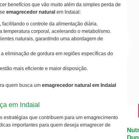
recer benefícios que vão muito além da simples perda de
sse
emagrecedor natural
em Indaial:
 facilitando o controle da alimentação diária.
 a temperatura corporal, acelerando o metabolismo.
dientes naturais, garantindo uma abordagem de
a a eliminação de gordura em regiões específicas do
stão mais eficiente e maior disposição.
para quem busca um
emagrecedor natural em Indaial
a em Indaial
sas estratégias que contribuem para um emagrecimento
 dicas importantes para quem deseja emagrecer de
Nutr
Dupl