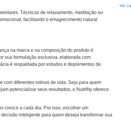
Ver ca
imentares. Técnicas de relaxamento, meditação ou
mocional, facilitando o emagrecimento natural
fiança na marca e na composição do produto é
 por sua formulação exclusiva, elaborada com
ficácia é respaldada por estudos e depoimentos de
de com diferentes rotinas de vida. Seja para quem
 potencializar seus resultados, o Nutrifity oferece
os cresce a cada dia. Por isso, escolher um
a decisão inteligente para quem deseja transformar sua