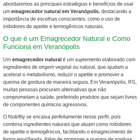
abordaremos as principais estratégias e benefícios de usar
um
emagrecedor natural em Veranópolis
, destacando a
importância de escolhas conscientes, como o uso de
inibidores de apetite e termogênicos naturais.
O que é um Emagrecedor Natural e Como
Funciona em Veranópolis
Um
emagrecedor natural
é um suplemento elaborado com
ingredientes de origem vegetal ou natural, que ajudam a
acelerar o metabolismo, reduzir o apetite e promover a
queima de gordura de maneira segura. Em Veranópolis, RS,
muitas pessoas procuram alternativas que não
comprometam a saúde, preferindo produtos que sejam livres
de componentes químicos agressivos.
O Nutrifity se encaixa perfeitamente nesse perfil, pois
combina ingredientes naturais que atuam como inibidores
de apetite e termogênicos, facilitando o emagrecimento de
forma equilibrada. Além de promover a queima de gordura,