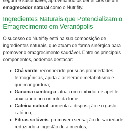
segura e sustentável, aproveitando os benefícios de um
emagrecedor natural
como o Nutrifity.
Ingredientes Naturais que Potencializam o
Emagrecimento em Veranópolis
O sucesso do Nutrifity está na sua composição de
ingredientes naturais, que atuam de forma sinérgica para
promover o emagrecimento saudável. Entre os principais
componentes, podemos destacar:
Chá verde
: reconhecido por suas propriedades
termogênicas, ajuda a acelerar o metabolismo e
queimar gordura;
Garcinia cambogia
: atua como inibidor de apetite,
auxiliando no controle da fome;
Cafeína natural
: aumenta a disposição e o gasto
calórico;
Fibras solúveis
: promovem sensação de saciedade,
reduzindo a ingestão de alimentos;