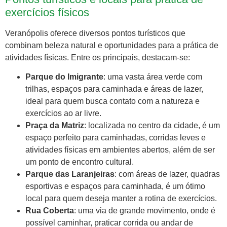
exercícios físicos
Veranópolis oferece diversos pontos turísticos que
combinam beleza natural e oportunidades para a prática de
atividades físicas. Entre os principais, destacam-se:
Parque do Imigrante
: uma vasta área verde com
trilhas, espaços para caminhada e áreas de lazer,
ideal para quem busca contato com a natureza e
exercícios ao ar livre.
Praça da Matriz
: localizada no centro da cidade, é um
espaço perfeito para caminhadas, corridas leves e
atividades físicas em ambientes abertos, além de ser
um ponto de encontro cultural.
Parque das Laranjeiras
: com áreas de lazer, quadras
esportivas e espaços para caminhada, é um ótimo
local para quem deseja manter a rotina de exercícios.
Rua Coberta
: uma via de grande movimento, onde é
possível caminhar, praticar corrida ou andar de