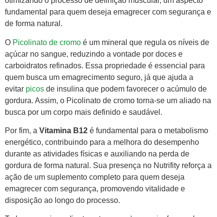
otimizando o processo de definição muscular, um aspecto
fundamental para quem deseja emagrecer com segurança e
de forma natural.
O
Picolinato de cromo
é um mineral que regula os níveis de
açúcar no sangue, reduzindo a vontade por doces e
carboidratos refinados. Essa propriedade é essencial para
quem busca um emagrecimento seguro, já que ajuda a
evitar
picos
de insulina que podem favorecer o acúmulo de
gordura. Assim, o Picolinato de cromo torna-se um aliado na
busca por um corpo mais definido e saudável.
Por fim, a
Vitamina B12
é fundamental para o metabolismo
energético, contribuindo para a melhora do desempenho
durante as atividades físicas e auxiliando na perda de
gordura de forma natural. Sua presença no Nutrifity reforça a
ação de um suplemento completo para quem deseja
emagrecer com segurança, promovendo vitalidade e
disposição ao longo do processo.