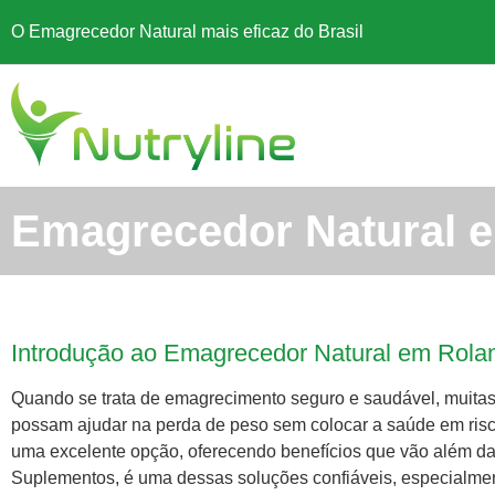
O Emagrecedor Natural mais eficaz do Brasil
Emagrecedor Natural e
Introdução ao Emagrecedor Natural em Rola
Quando se trata de emagrecimento seguro e saudável, muit
possam ajudar na perda de peso sem colocar a saúde em risc
uma excelente opção, oferecendo benefícios que vão além da s
Suplementos, é uma dessas soluções confiáveis, especialm