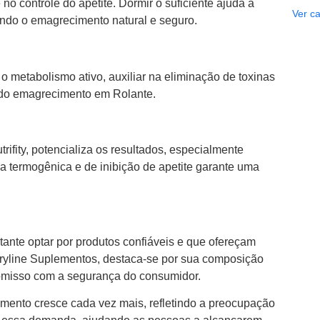
o controle do apetite. Dormir o suficiente ajuda a
Ver ca
tando o emagrecimento natural e seguro.
o metabolismo ativo, auxiliar na eliminação de toxinas
o do emagrecimento em Rolante.
ifity, potencializa os resultados, especialmente
a termogênica e de inibição de apetite garante uma
rtante optar por produtos confiáveis e que ofereçam
utryline Suplementos, destaca-se por sua composição
romisso com a segurança do consumidor.
mento cresce cada vez mais, refletindo a preocupação