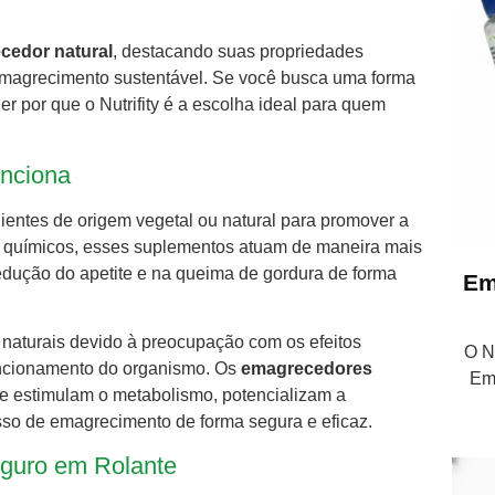
cedor natural
, destacando suas propriedades
 emagrecimento sustentável. Se você busca uma forma
er por que o Nutrifity é a escolha ideal para quem
nciona
ientes de origem vegetal ou natural para promover a
 químicos, esses suplementos atuam de maneira mais
edução do apetite e na queima de gordura de forma
Em
 naturais devido à preocupação com os efeitos
O Nu
uncionamento do organismo. Os
emagrecedores
Em
ue estimulam o metabolismo, potencializam a
esso de emagrecimento de forma segura e eficaz.
eguro em Rolante