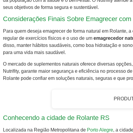
da população com a saúde e o bem-estar. O Nutrifity atende
seus objetivos de forma segura e sustentável.
Considerações Finais Sobre Emagrecer com
Para quem deseja emagrecer de forma natural em Rolante, a 
regular de exercícios físicos e o uso de um
emagrecedor nat
disso, manter hábitos saudáveis, como boa hidratação e sono 
para uma vida mais saudável.
O mercado de suplementos naturais oferece diversas opções,
Nutrifity, garante maior segurança e eficiência no processo
Rolante pode confiar em soluções naturais, seguras e que p
PRODU
Conhecendo a cidade de Rolante RS
Localizada na Região Metropolitana de
Porto
Alegre
, a cidad