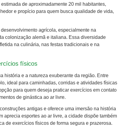
ão estimada de aproximadamente 20 mil habitantes,
hedor e propício para quem busca qualidade de vida,
 desenvolvimento agrícola, especialmente na
 da colonização alemã e italiana. Essa diversidade
letida na culinária, nas festas tradicionais e na
rcícios físicos
a história e a natureza exuberante da região. Entre
o, ideal para caminhadas, corridas e atividades físicas
pção para quem deseja praticar exercícios em contato
entos de ginástica ao ar livre.
 construções antigas e oferece uma imersão na história
em aprecia esportes ao ar livre, a cidade dispõe também
a de exercícios físicos de forma segura e prazerosa.