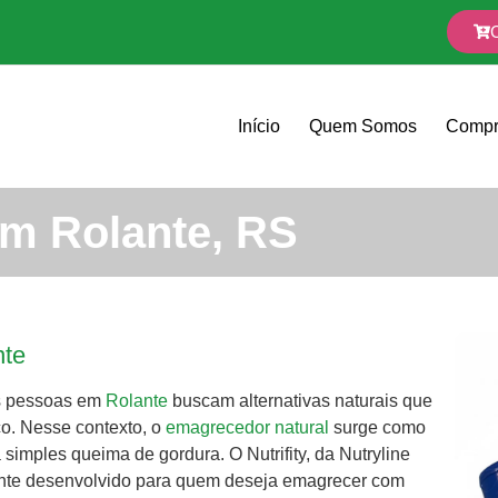
Início
Quem Somos
Compr
m Rolante, RS
nte
as pessoas em
Rolante
buscam alternativas naturais que
o. Nesse contexto, o
emagrecedor natural
surge como
imples queima de gordura. O Nutrifity, da Nutryline
ente desenvolvido para quem deseja emagrecer com