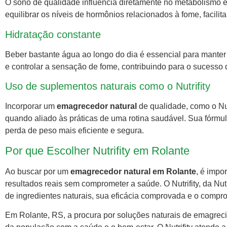
O sono de qualidade influencia diretamente no metabolismo e n
equilibrar os níveis de hormônios relacionados à fome, facili
Hidratação constante
Beber bastante água ao longo do dia é essencial para manter 
e controlar a sensação de fome, contribuindo para o sucess
Uso de suplementos naturais como o Nutrifity
Incorporar um
emagrecedor natural
de qualidade, como o Nutr
quando aliado às práticas de uma rotina saudável. Sua fórmul
perda de peso mais eficiente e segura.
Por que Escolher Nutrifity em Rolante
Ao buscar por um
emagrecedor natural em Rolante
, é impo
resultados reais sem comprometer a saúde. O Nutrifity, da N
de ingredientes naturais, sua eficácia comprovada e o comp
Em Rolante, RS, a procura por soluções naturais de emagreci