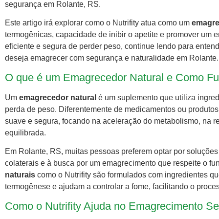
segurança em Rolante, RS.
Este artigo irá explorar como o Nutrifity atua como um
emagre
termogênicas, capacidade de inibir o apetite e promover um
eficiente e segura de perder peso, continue lendo para entend
deseja emagrecer com segurança e naturalidade em Rolante.
O que é um Emagrecedor Natural e Como Fu
Um
emagrecedor natural
é um suplemento que utiliza ingred
perda de peso. Diferentemente de medicamentos ou produtos
suave e segura, focando na aceleração do metabolismo, na r
equilibrada.
Em Rolante, RS, muitas pessoas preferem optar por soluções
colaterais e à busca por um emagrecimento que respeite o f
naturais
como o Nutrifity são formulados com ingredientes q
termogênese e ajudam a controlar a fome, facilitando o proc
Como o Nutrifity Ajuda no Emagrecimento S