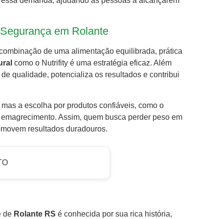
 a essa demanda, ajudando as pessoas a alcançarem
 Segurança em Rolante
combinação de uma alimentação equilibrada, prática
ural
como o Nutrifity é uma estratégia eficaz. Além
de qualidade, potencializa os resultados e contribui
 mas a escolha por produtos confiáveis, como o
 de emagrecimento. Assim, quem busca perder peso em
romovem resultados duradouros.
TO
e de
Rolante RS
é conhecida por sua rica história,