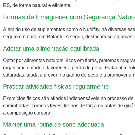
RS, de forma natural e eficiente.
Formas de Emagrecer com Segurança Natur
Além do uso de suplementos como o Nutrifity, há diversas e
seguro e natural em Rolante. A seguir, destacam-se algumas p
Adotar uma alimentação equilibrada
Optar por alimentos naturais, ricos em fibras, proteínas magra
organismo nutrido e favorecer a perda de peso. Evitar alimen
saturadas, ajuda a prevenir o ganho de peso e a promover u
Praticar atividades físicas regularmente
Exercícios físicos são aliados indispensáveis no processo d
caminhadas, corridas leves, treinos de força ou aulas de giná
a composição corporal.
Manter uma rotina de sono adequada