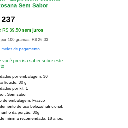
tosana Sem Sabor
 237
x R$ 39,50
sem juros
 por 100 gramas: R$ 26,33
s meios de pagamento
 você precisa saber sobre este
to
idades por embalagem: 30
o líquido: 30 g
dades por kit: 1
bor: Sem sabor
po de embalagem: Frasco
lemento de uso beleza/nutricional.
manho da porção: 30g.
ade mínima recomendada: 18 anos.