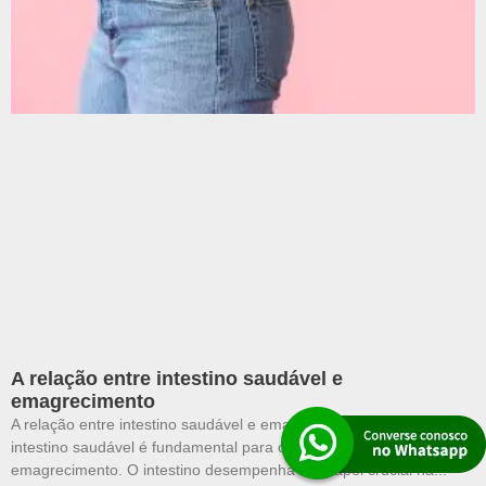
A relação entre intestino saudável e
emagrecimento
A relação entre intestino saudável e emagrecimento Manter um
intestino saudável é fundamental para o processo de
emagrecimento. O intestino desempenha um papel crucial na