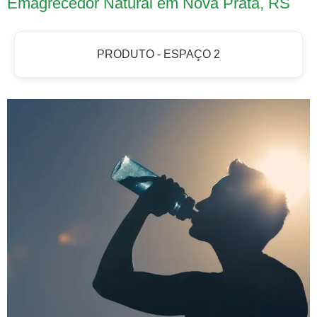
Emagrecedor Natural em Nova Prata, RS
PRODUTO - ESPAÇO 2