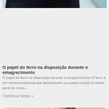
O papel do ferro na disposição durante o
emagrecimento
O papel do ferro na disposição durante o emagrecimento O ferro é
um mineral essencial que desempenha um papel crucial na saúde
geral do corpo
Continuar lendo »