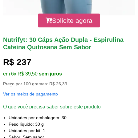
Solicite agora
Nutrifyt: 30 Cáps Ação Dupla - Espirulina
Cafeína Quitosana Sem Sabor
R$ 237
em 6x R$ 39,50
sem juros
Preço por 100 gramas: R$ 26,33
Ver os meios de pagamento
O que você precisa saber sobre este produto
Unidades por embalagem: 30
Peso líquido: 30 g
Unidades por kit: 1
Sabor: Sem sabor