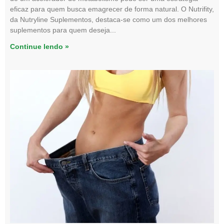
eficaz para quem busca emagrecer de forma natural. O Nutrifity,
da Nutryline Suplementos, destaca-se como um dos melhores
suplementos para quem deseja
Continue lendo »