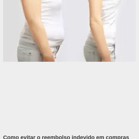
Como evitar o reembolso indevido em compras