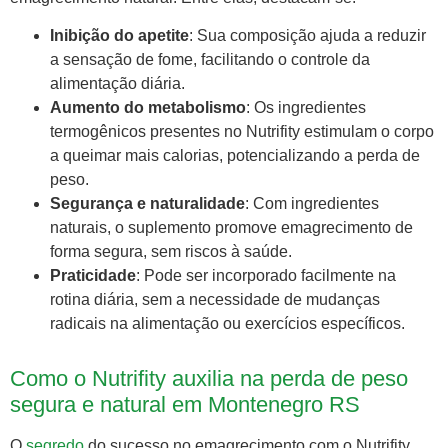
Inibição do apetite
: Sua composição ajuda a reduzir
a sensação de fome, facilitando o controle da
alimentação diária.
Aumento do metabolismo
: Os ingredientes
termogênicos presentes no Nutrifity estimulam o corpo
a queimar mais calorias, potencializando a perda de
peso.
Segurança e naturalidade
: Com ingredientes
naturais, o suplemento promove emagrecimento de
forma segura, sem riscos à saúde.
Praticidade
: Pode ser incorporado facilmente na
rotina diária, sem a necessidade de mudanças
radicais na alimentação ou exercícios específicos.
Como o Nutrifity auxilia na perda de peso
segura e natural em Montenegro RS
O
segredo
do sucesso no emagrecimento com o Nutrifity