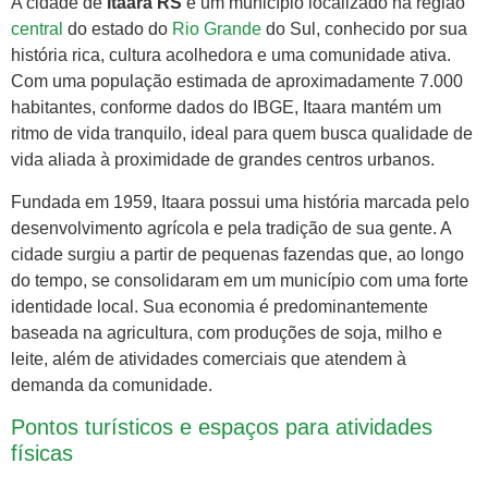
A cidade de
Itaara RS
é um município localizado na região
central
do estado do
Rio Grande
do Sul, conhecido por sua
história rica, cultura acolhedora e uma comunidade ativa.
Com uma população estimada de aproximadamente 7.000
habitantes, conforme dados do IBGE, Itaara mantém um
ritmo de vida tranquilo, ideal para quem busca qualidade de
vida aliada à proximidade de grandes centros urbanos.
Fundada em 1959, Itaara possui uma história marcada pelo
desenvolvimento agrícola e pela tradição de sua gente. A
cidade surgiu a partir de pequenas fazendas que, ao longo
do tempo, se consolidaram em um município com uma forte
identidade local. Sua economia é predominantemente
baseada na agricultura, com produções de soja, milho e
leite, além de atividades comerciais que atendem à
demanda da comunidade.
Pontos turísticos e espaços para atividades
físicas