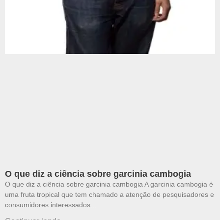
O que diz a ciência sobre garcinia cambogia
O que diz a ciência sobre garcinia cambogia A garcinia cambogia é
uma fruta tropical que tem chamado a atenção de pesquisadores e
consumidores interessados