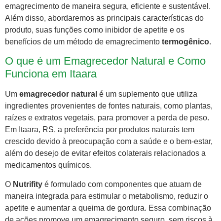
emagrecimento de maneira segura, eficiente e sustentável.
Além disso, abordaremos as principais características do
produto, suas funções como inibidor de apetite e os
benefícios de um método de emagrecimento
termogênico
.
O que é um Emagrecedor Natural e Como
Funciona em Itaara
Um
emagrecedor natural
é um suplemento que utiliza
ingredientes provenientes de fontes naturais, como plantas,
raízes e extratos vegetais, para promover a perda de peso.
Em Itaara, RS, a preferência por produtos naturais tem
crescido devido à preocupação com a saúde e o bem-estar,
além do desejo de evitar efeitos colaterais relacionados a
medicamentos químicos.
O
Nutrifity
é formulado com componentes que atuam de
maneira integrada para estimular o metabolismo, reduzir o
apetite e aumentar a queima de gordura. Essa combinação
de ações promove um emagrecimento seguro, sem riscos à