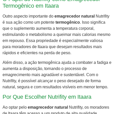
Termogênico em Itaara
Outro aspecto importante do
emagrecedor natural
Nutrifity
é sua ação como um potente
termogênico
. Isso significa
que o suplemento aumenta a temperatura corporal,
estimulando o metabolismo a queimar mais calorias mesmo
em repouso. Essa propriedade é especialmente valiosa
para moradores de Itaara que desejam resultados mais
rápidos e eficientes na perda de peso.
Além disso, a ação termogênica ajuda a combater a fadiga e
aumenta a disposição, tornando o processo de
emagrecimento mais agradável e sustentável. Com o
Nutrifity, é possível alcançar o peso desejado de forma
natural, segura e com resultados visíveis em menor tempo.
Por Que Escolher Nutrifity em Itaara
Ao optar pelo
emagrecedor natural
Nutrifity, os moradores
de Itaara têm acesso a um produto de alta qualidade,