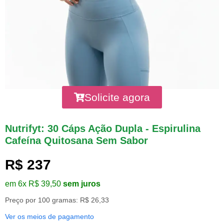
Solicite agora
Nutrifyt: 30 Cáps Ação Dupla - Espirulina
Cafeína Quitosana Sem Sabor
R$ 237
em 6x R$ 39,50
sem juros
Preço por 100 gramas: R$ 26,33
Ver os meios de pagamento