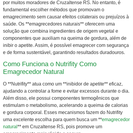
por muitos moradores de Cruzaltense RS. No entanto, é
fundamental escolher métodos que promovam o
emagrecimento sem causar efeitos colaterais ou prejuízos à
saúde. Os **emagrecedores naturais** oferecem uma
solução que combina ingredientes de origem vegetal e
componentes que auxiliam na queima de gordura, além de
inibir o apetite. Assim, é possível emagrecer com segurança
e de forma sustentável, garantindo resultados duradouros.
Como Funciona o Nutrifity Como
Emagrecedor Natural
O **Nutrifity** atua como um **inibidor de apetite** eficaz,
ajudando a controlar a fome e evitar excessos durante o dia.
Além disso, ele possui componentes termogênicos que
estimulam o metabolismo, acelerando a queima de calorias
e gordura corporal. Esses mecanismos fazem do Nutrifity
uma excelente escolha para quem busca um **
emagrecedor
natural
** em Cruzaltense RS, pois promove um