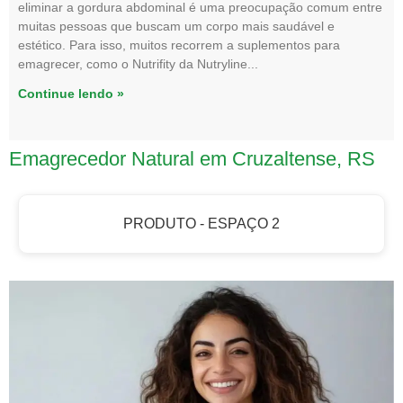
eliminar a gordura abdominal é uma preocupação comum entre
muitas pessoas que buscam um corpo mais saudável e
estético. Para isso, muitos recorrem a suplementos para
emagrecer, como o Nutrifity da Nutryline
Continue lendo »
Emagrecedor Natural em Cruzaltense, RS
PRODUTO - ESPAÇO 2