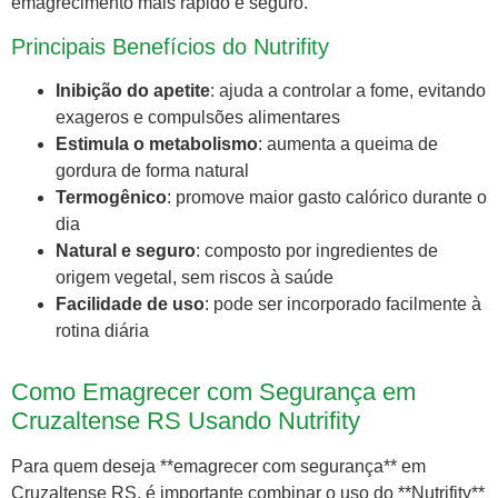
emagrecimento mais rápido e seguro.
Principais Benefícios do Nutrifity
Inibição do apetite
: ajuda a controlar a fome, evitando
exageros e compulsões alimentares
Estimula o metabolismo
: aumenta a queima de
gordura de forma natural
Termogênico
: promove maior gasto calórico durante o
dia
Natural e seguro
: composto por ingredientes de
origem vegetal, sem riscos à saúde
Facilidade de uso
: pode ser incorporado facilmente à
rotina diária
Como Emagrecer com Segurança em
Cruzaltense RS Usando Nutrifity
Para quem deseja **emagrecer com segurança** em
Cruzaltense RS, é importante combinar o uso do **Nutrifity**