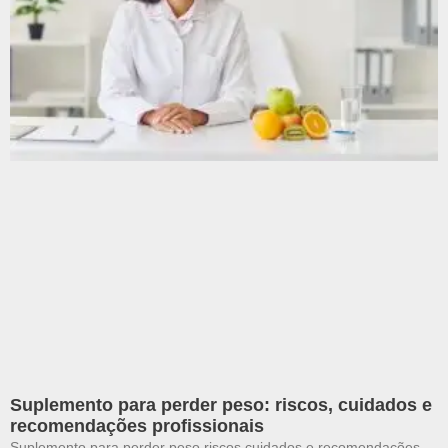
Suplemento para perder peso: riscos, cuidados e
recomendações profissionais
Suplemento para perder peso riscos cuidados e recomendações