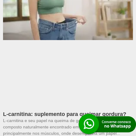
L-carnitina: suplemento para queimar gordura?
L-carnitina e seu papel na queima de gordura A L-carnitina é um
composto naturalmente encontrado em nosso organismo,
principalmente nos músculos, onde desempenha um papel