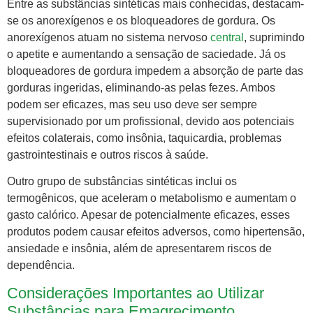
Entre as substâncias sintéticas mais conhecidas, destacam-
se os anorexígenos e os bloqueadores de gordura. Os
anorexígenos atuam no sistema nervoso
central
, suprimindo
o apetite e aumentando a sensação de saciedade. Já os
bloqueadores de gordura impedem a absorção de parte das
gorduras ingeridas, eliminando-as pelas fezes. Ambos
podem ser eficazes, mas seu uso deve ser sempre
supervisionado por um profissional, devido aos potenciais
efeitos colaterais, como insônia, taquicardia, problemas
gastrointestinais e outros riscos à saúde.
Outro grupo de substâncias sintéticas inclui os
termogênicos, que aceleram o metabolismo e aumentam o
gasto calórico. Apesar de potencialmente eficazes, esses
produtos podem causar efeitos adversos, como hipertensão,
ansiedade e insônia, além de apresentarem riscos de
dependência.
Considerações Importantes ao Utilizar
Substâncias para Emagrecimento