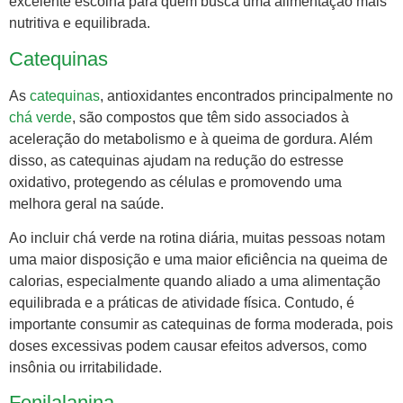
excelente escolha para quem busca uma alimentação mais
nutritiva e equilibrada.
Catequinas
As
catequinas
, antioxidantes encontrados principalmente no
chá verde
, são compostos que têm sido associados à
aceleração do metabolismo e à queima de gordura. Além
disso, as catequinas ajudam na redução do estresse
oxidativo, protegendo as células e promovendo uma
melhora geral na saúde.
Ao incluir chá verde na rotina diária, muitas pessoas notam
uma maior disposição e uma maior eficiência na queima de
calorias, especialmente quando aliado a uma alimentação
equilibrada e a práticas de atividade física. Contudo, é
importante consumir as catequinas de forma moderada, pois
doses excessivas podem causar efeitos adversos, como
insônia ou irritabilidade.
Fenilalanina