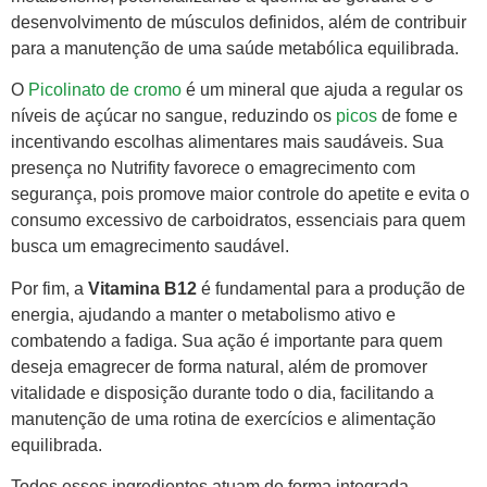
desenvolvimento de músculos definidos, além de contribuir
para a manutenção de uma saúde metabólica equilibrada.
O
Picolinato de cromo
é um mineral que ajuda a regular os
níveis de açúcar no sangue, reduzindo os
picos
de fome e
incentivando escolhas alimentares mais saudáveis. Sua
presença no Nutrifity favorece o emagrecimento com
segurança, pois promove maior controle do apetite e evita o
consumo excessivo de carboidratos, essenciais para quem
busca um emagrecimento saudável.
Por fim, a
Vitamina B12
é fundamental para a produção de
energia, ajudando a manter o metabolismo ativo e
combatendo a fadiga. Sua ação é importante para quem
deseja emagrecer de forma natural, além de promover
vitalidade e disposição durante todo o dia, facilitando a
manutenção de uma rotina de exercícios e alimentação
equilibrada.
Todos esses ingredientes atuam de forma integrada,