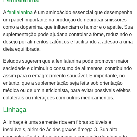
A
fenilalanina
é um aminoácido essencial que desempenha
um papel importante na produção de neurotransmissores
como a dopamina, que influenciam o humor e o apetite. Sua
suplementação pode ajudar a controlar a fome, reduzindo o
desejo por alimentos calóricos e facilitando a adesão a uma
dieta equilibrada.
Estudos sugerem que a fenilalanina pode promover maior
saciedade e diminuir o consumo de alimentos, contribuindo
assim para o emagrecimento saudável. É importante, no
entanto, que a suplementação seja feita sob orientação
médica ou de um nutricionista, para evitar possíveis efeitos
colaterais ou interações com outros medicamentos.
Linhaça
A linhaça é uma semente rica em fibras solúveis e
insolúveis, além de ácidos graxos ômega-3. Sua alta
concentração de fibras promove a sensação de plenitude,