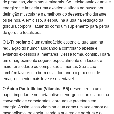
de proteínas, vitaminas e minerais. Seu efeito antioxidante e
energizante faz dela uma excelente aliada na busca por
definição muscular e na melhora do desempenho durante
os treinos. Além disso, a espirulina ajuda na redução da
gordura corporal, atuando como um suplemento para perda
de gordura localizada.
O
L-Triptofano
é um aminoácido essencial que atua na
regulação do humor, ajudando a controlar o apetite e
evitando excessos alimentares. Dessa forma, contribui para
um emagrecimento seguro, especialmente em fases de
maior ansiedade ou compulsão alimentar. Sua ação
também favorece o bem-estar, tornando o processo de
emagrecimento mais leve e sustentável.
O
Ácido Pantotênico (Vitamina B5)
desempenha um
papel importante no metabolismo energético, auxiliando na
conversão de carboidratos, gorduras e proteínas em
energia. Assim, essa vitamina atua como um acelerador de
metabolismo, potencializando a queima de gordura e o