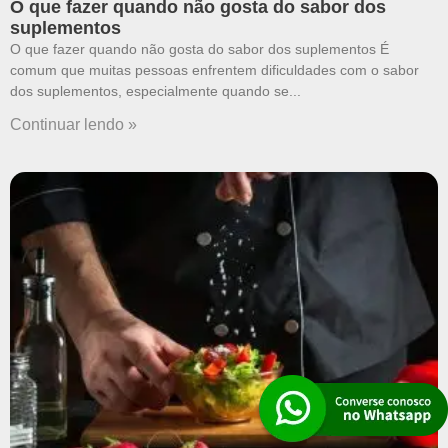
O que fazer quando não gosta do sabor dos
suplementos
O que fazer quando não gosta do sabor dos suplementos É
comum que muitas pessoas enfrentem dificuldades com o sabor
dos suplementos, especialmente quando se
Continuar lendo »