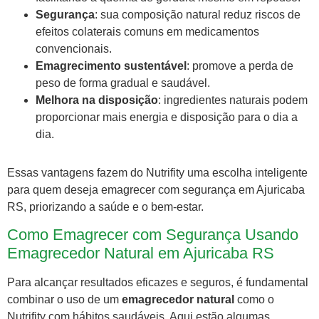
Segurança
: sua composição natural reduz riscos de
efeitos colaterais comuns em medicamentos
convencionais.
Emagrecimento sustentável
: promove a perda de
peso de forma gradual e saudável.
Melhora na disposição
: ingredientes naturais podem
proporcionar mais energia e disposição para o dia a
dia.
Essas vantagens fazem do Nutrifity uma escolha inteligente
para quem deseja emagrecer com segurança em Ajuricaba
RS, priorizando a saúde e o bem-estar.
Como Emagrecer com Segurança Usando
Emagrecedor Natural em Ajuricaba RS
Para alcançar resultados eficazes e seguros, é fundamental
combinar o uso de um
emagrecedor natural
como o
Nutrifity com hábitos saudáveis. Aqui estão algumas