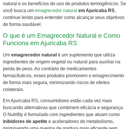
natural e os benefícios do uso de produtos termogênicos. Se
você busca um
emagrecedor natural
em Ajuricaba RS
,
continue lendo para entender como alcançar seus objetivos
de forma saudável.
O que é um Emagrecedor Natural e Como
Funciona em Ajuricaba RS
Um
emagrecedor natural
é um suplemento que utiliza
ingredientes de origem vegetal ou natural para auxiliar na
perda de peso. Ao contrário de medicamentos
farmacêuticos, esses produtos promovem o emagrecimento
de forma mais segura, minimizando riscos de efeitos
colaterais.
Em Ajuricaba RS, consumidores estão cada vez mais
buscando alternativas que combinem eficácia e segurança.
O Nutrifity é formulado com ingredientes que atuam como
inibidores de apetite
e aceleradores do metabolismo,
promovendo uma queima de gordura mais eficiente sem