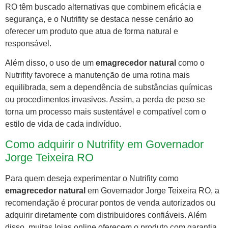
RO têm buscado alternativas que combinem eficácia e
segurança, e o Nutrifity se destaca nesse cenário ao
oferecer um produto que atua de forma natural e
responsável.
Além disso, o uso de um
emagrecedor natural
como o
Nutrifity favorece a manutenção de uma rotina mais
equilibrada, sem a dependência de substâncias químicas
ou procedimentos invasivos. Assim, a perda de peso se
torna um processo mais sustentável e compatível com o
estilo de vida de cada indivíduo.
Como adquirir o Nutrifity em Governador
Jorge Teixeira RO
Para quem deseja experimentar o Nutrifity como
emagrecedor natural
em Governador Jorge Teixeira RO, a
recomendação é procurar pontos de venda autorizados ou
adquirir diretamente com distribuidores confiáveis. Além
disso, muitas lojas online oferecem o produto com garantia