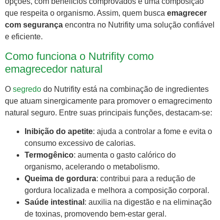
opções, com benefícios comprovados e uma composição
que respeita o organismo. Assim, quem busca
emagrecer
com segurança
encontra no Nutrifity uma solução confiável
e eficiente.
Como funciona o Nutrifity como
emagrecedor natural
O
segredo
do Nutrifity está na combinação de ingredientes
que atuam sinergicamente para promover o emagrecimento
natural seguro. Entre suas principais funções, destacam-se:
Inibição do apetite
: ajuda a controlar a fome e evita o
consumo excessivo de calorias.
Termogênico
: aumenta o gasto calórico do
organismo, acelerando o metabolismo.
Queima de gordura
: contribui para a redução de
gordura localizada e melhora a composição corporal.
Saúde intestinal
: auxilia na digestão e na eliminação
de toxinas, promovendo bem-estar geral.