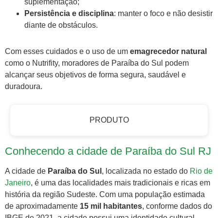
suplementação;
Persistência e disciplina
: manter o foco e não desistir
diante de obstáculos.
Com esses cuidados e o uso de um
emagrecedor natural
como o Nutrifity, moradores de Paraíba do Sul podem
alcançar seus objetivos de forma segura, saudável e
duradoura.
PRODUTO
Conhecendo a cidade de Paraíba do Sul RJ
A cidade de
Paraíba do Sul
, localizada no estado do
Rio de
Janeiro
, é uma das localidades mais tradicionais e ricas em
história da região Sudeste. Com uma população estimada
de aproximadamente
15 mil habitantes
, conforme dados do
IBGE de 2021, a cidade possui uma identidade cultural