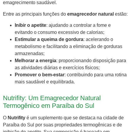
emagrecimento saudável.
Entre as principais funções do
emagrecedor natural
estão:
Inibir o apetite
: ajudando a controlar a fome e
evitando o consumo excessivo de calorias;
Estimular a queima de gordura
: acelerando o
metabolismo e facilitando a eliminação de gorduras
armazenadas;
Melhorar a energia
: proporcionando disposição para
as atividades diárias e exercícios físicos;
Promover o bem-estar
: contribuindo para uma rotina
mais saudável e equilibrada.
Nutrifity: Um Emagrecedor Natural
Termogênico em Paraíba do Sul
O
Nutrifity
é um suplemento que se destaca na cidade de
Paraíba do Sul por suas propriedades termogênicas e de
inibição de apetite. Sua composição é baseada em