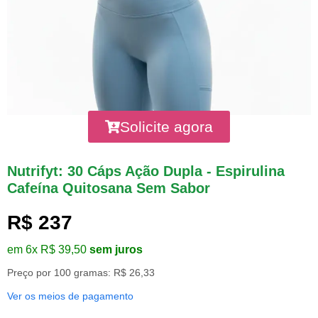
Solicite agora
Nutrifyt: 30 Cáps Ação Dupla - Espirulina
Cafeína Quitosana Sem Sabor
R$ 237
em 6x R$ 39,50
sem juros
Preço por 100 gramas: R$ 26,33
Ver os meios de pagamento