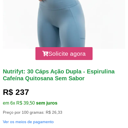
Solicite agora
Nutrifyt: 30 Cáps Ação Dupla - Espirulina
Cafeína Quitosana Sem Sabor
R$ 237
em 6x R$ 39,50
sem juros
Preço por 100 gramas: R$ 26,33
Ver os meios de pagamento