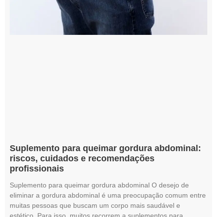
Suplemento para queimar gordura abdominal:
riscos, cuidados e recomendações
profissionais
Suplemento para queimar gordura abdominal O desejo de
eliminar a gordura abdominal é uma preocupação comum entre
muitas pessoas que buscam um corpo mais saudável e
estético. Para isso, muitos recorrem a suplementos para