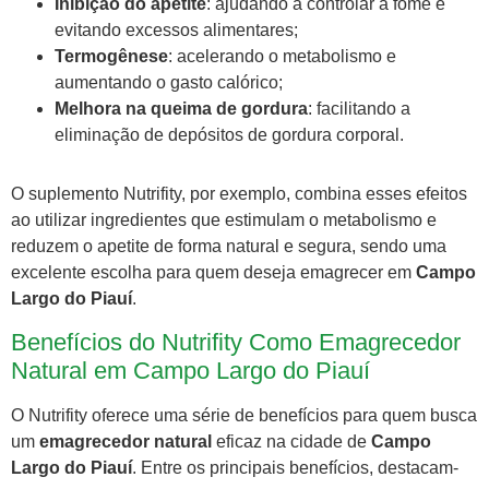
Inibição do apetite
: ajudando a controlar a fome e
evitando excessos alimentares;
Termogênese
: acelerando o metabolismo e
aumentando o gasto calórico;
Melhora na queima de gordura
: facilitando a
eliminação de depósitos de gordura corporal.
O suplemento Nutrifity, por exemplo, combina esses efeitos
ao utilizar ingredientes que estimulam o metabolismo e
reduzem o apetite de forma natural e segura, sendo uma
excelente escolha para quem deseja emagrecer em
Campo
Largo do Piauí
.
Benefícios do Nutrifity Como Emagrecedor
Natural em Campo Largo do Piauí
O Nutrifity oferece uma série de benefícios para quem busca
um
emagrecedor natural
eficaz na cidade de
Campo
Largo do Piauí
. Entre os principais benefícios, destacam-