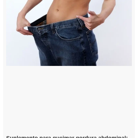
Suplemento para queimar gordura abdominal: