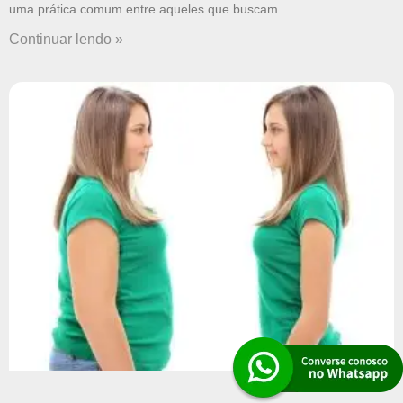
uma prática comum entre aqueles que buscam
Continuar lendo »