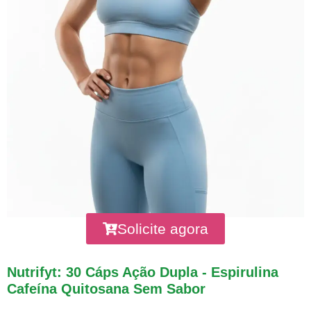
Solicite agora
Nutrifyt: 30 Cáps Ação Dupla - Espirulina
Cafeína Quitosana Sem Sabor