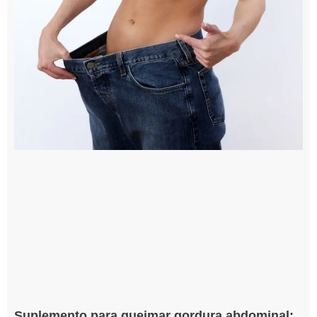
Suplemento para queimar gordura abdominal: