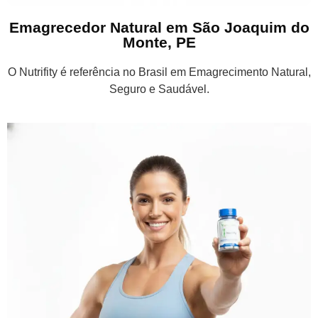
Emagrecedor Natural em São Joaquim do
Monte, PE
O Nutrifity é referência no Brasil em Emagrecimento Natural,
Seguro e Saudável.