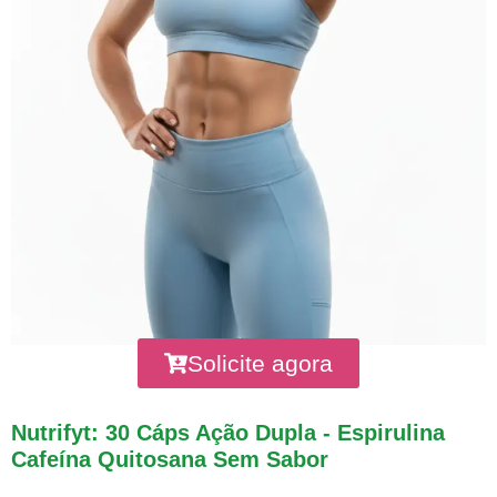
Solicite agora
Nutrifyt: 30 Cáps Ação Dupla - Espirulina
Cafeína Quitosana Sem Sabor