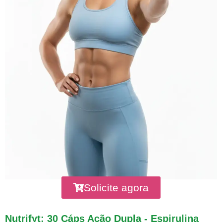
Solicite agora
Nutrifyt: 30 Cáps Ação Dupla - Espirulina