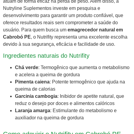
atuam de forma eficaz na perda de peso. Além disso, a
Nutryline Suplementos investe em pesquisa e
desenvolvimento para garantir um produto confiável, que
oferece resultados reais sem comprometer a saúde do
usuário. Para quem busca um
emagrecedor natural em
Cabrobó PE
, o Nutrifity representa uma excelente escolha
devido à sua segurança, eficácia e facilidade de uso.
Ingredientes naturais do Nutrifity
Chá verde
: Termogênico que aumenta o metabolismo
e acelera a queima de gordura
Pimenta caiena
: Potente termogênico que ajuda na
queima de calorias
Garcinia cambogia
: Inibidor de apetite natural, que
reduz o desejo por doces e alimentos calóricos
Laranja amarga
: Estimulante do metabolismo e
auxiliador na queima de gordura