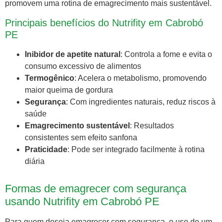
promovem uma rotina de emagrecimento mais sustentável.
Principais benefícios do Nutrifity em Cabrobó
PE
Inibidor de apetite natural
: Controla a fome e evita o
consumo excessivo de alimentos
Termogênico
: Acelera o metabolismo, promovendo
maior queima de gordura
Segurança
: Com ingredientes naturais, reduz riscos à
saúde
Emagrecimento sustentável
: Resultados
consistentes sem efeito sanfona
Praticidade
: Pode ser integrado facilmente à rotina
diária
Formas de emagrecer com segurança
usando Nutrifity em Cabrobó PE
Para quem deseja emagrecer com segurança, o uso de um