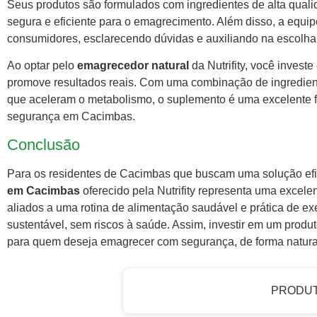
Seus produtos são formulados com ingredientes de alta qual
segura e eficiente para o emagrecimento. Além disso, a equipe 
consumidores, esclarecendo dúvidas e auxiliando na escolha 
Ao optar pelo
emagrecedor natural
da Nutrifity, você invest
promove resultados reais. Com uma combinação de ingredient
que aceleram o metabolismo, o suplemento é uma excelente
segurança em Cacimbas.
Conclusão
Para os residentes de Cacimbas que buscam uma solução efi
em Cacimbas
oferecido pela Nutrifity representa uma excele
aliados a uma rotina de alimentação saudável e prática de exe
sustentável, sem riscos à saúde. Assim, investir em um produto
para quem deseja emagrecer com segurança, de forma natural 
PRODU