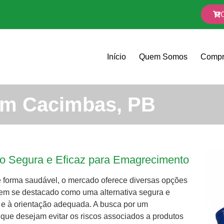
Início
Quem Somos
Compr
em Cacimbas, PB
o Segura e Eficaz para Emagrecimento
 forma saudável, o mercado oferece diversas opções
em se destacado como uma alternativa segura e
a e à orientação adequada. A busca por um
ue desejam evitar os riscos associados a produtos