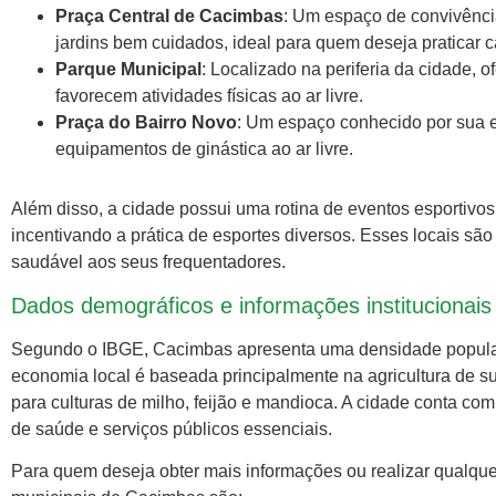
Praça Central de Cacimbas
: Um espaço de convivênc
jardins bem cuidados, ideal para quem deseja praticar 
Parque Municipal
: Localizado na periferia da cidade, o
favorecem atividades físicas ao ar livre.
Praça do Bairro Novo
: Um espaço conhecido por sua es
equipamentos de ginástica ao ar livre.
Além disso, a cidade possui uma rotina de eventos esportivo
incentivando a prática de esportes diversos. Esses locais s
saudável aos seus frequentadores.
Dados demográficos e informações institucionais
Segundo o IBGE, Cacimbas apresenta uma densidade popul
economia local é baseada principalmente na agricultura de s
para culturas de milho, feijão e mandioca. A cidade conta com
de saúde e serviços públicos essenciais.
Para quem deseja obter mais informações ou realizar qualquer 