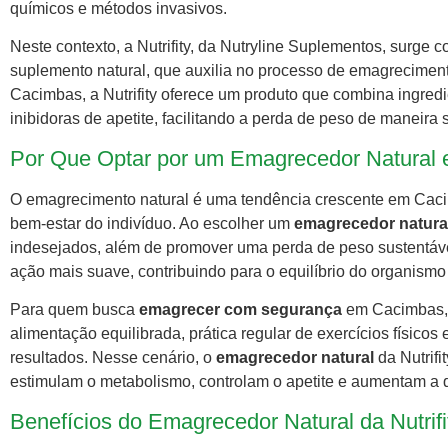
químicos e métodos invasivos.
Neste contexto, a Nutrifity, da Nutryline Suplementos, surg
suplemento natural, que auxilia no processo de emagreciment
Cacimbas, a Nutrifity oferece um produto que combina ingred
inibidoras de apetite, facilitando a perda de peso de maneira 
Por Que Optar por um Emagrecedor Natural
O emagrecimento natural é uma tendência crescente em Cacimb
bem-estar do indivíduo. Ao escolher um
emagrecedor natura
indesejados, além de promover uma perda de peso sustentáve
ação mais suave, contribuindo para o equilíbrio do organism
Para quem busca
emagrecer com segurança
em Cacimbas, 
alimentação equilibrada, prática regular de exercícios físicos
resultados. Nesse cenário, o
emagrecedor natural
da Nutrifi
estimulam o metabolismo, controlam o apetite e aumentam a 
Benefícios do Emagrecedor Natural da Nutrifi