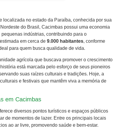
localizada no estado da Paraíba, conhecida por sua
ão Nordeste do Brasil, Cacimbas possui uma economia
e pequenas indústrias, contribuindo para o
 estimada em cerca de
9.000 habitantes
, conforme
deal para quem busca qualidade de vida.
idade agrícola que buscava promover o crescimento
história está marcada pelo esforço de seus pioneiros
rvando suas raízes culturais e tradições. Hoje, a
 culturais e festivais que mantêm viva a memória de
icas em Cacimbas
rece diversos pontos turísticos e espaços públicos
ar de momentos de lazer. Entre os principais locais
cios ao ar livre, promovendo saúde e bem-estar.