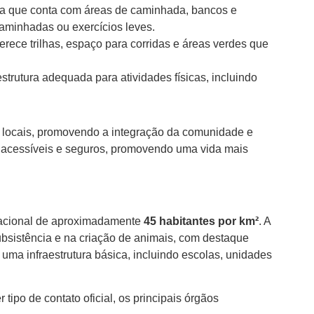
ia que conta com áreas de caminhada, bancos e
caminhadas ou exercícios leves.
ferece trilhas, espaço para corridas e áreas verdes que
trutura adequada para atividades físicas, incluindo
s locais, promovendo a integração da comunidade e
ão acessíveis e seguros, promovendo uma vida mais
acional de aproximadamente
45 habitantes por km²
. A
ubsistência e na criação de animais, com destaque
 uma infraestrutura básica, incluindo escolas, unidades
tipo de contato oficial, os principais órgãos