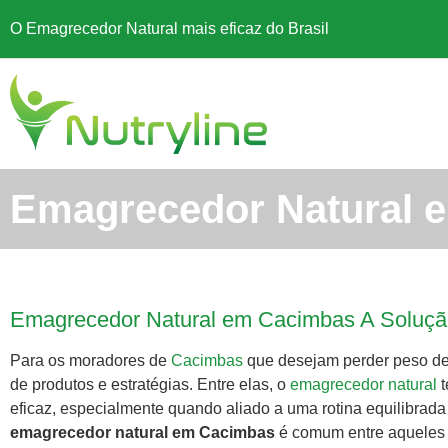
O Emagrecedor Natural mais eficaz do Brasil
Emagrecedor Natural 
Emagrecedor Natural em Cacimbas A Soluçã
Para os moradores de
Cacimbas
que desejam perder peso de
de produtos e estratégias. Entre elas, o
emagrecedor natural
t
eficaz, especialmente quando aliado a uma rotina equilibrad
emagrecedor natural em Cacimbas
é comum entre aqueles q