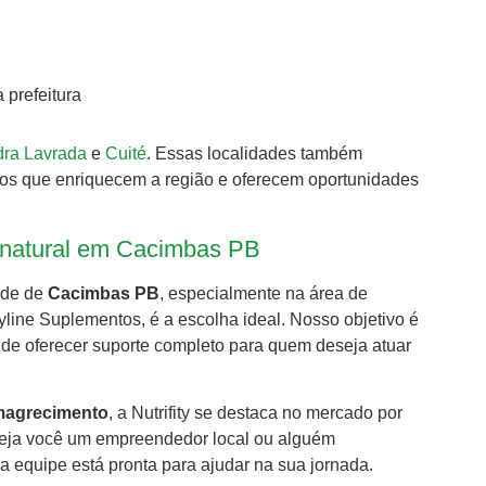
 prefeitura
ra Lavrada
e
Cuité
. Essas localidades também
icos que enriquecem a região e oferecem oportunidades
natural em Cacimbas PB
ade de
Cacimbas PB
, especialmente na área de
yline Suplementos, é a escolha ideal. Nosso objetivo é
m de oferecer suporte completo para quem deseja atuar
magrecimento
, a Nutrifity se destaca no mercado por
 Seja você um empreendedor local ou alguém
 equipe está pronta para ajudar na sua jornada.