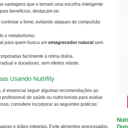
sas vantagens que o tornam uma escolha inteligente
pais benefícios, destacam-se:
a controlar a fome, evitando ataques de compulsão
do o metabolismo.
ideal para quem busca um
emagrecedor natural
sem
orporadas facilmente à rotina diária.
adual e duradouro, sem efeitos rebote.
s Usando Nutrifity
s, é essencial seguir algumas recomendações ao
 profissional de saúde ou nutricionista para avaliar
sso, considere incorporar as seguintes práticas:
Nutr
Dupl
magras e grãos integrais. Evite alimentos processados,