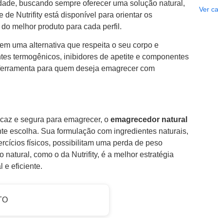
idade, buscando sempre oferecer uma solução natural,
Ver ca
de Nutrifity está disponível para orientar os
do melhor produto para cada perfil.
e em uma alternativa que respeita o seu corpo e
es termogênicos, inibidores de apetite e componentes
 ferramenta para quem deseja emagrecer com
caz e segura para emagrecer, o
emagrecedor natural
nte escolha. Sua formulação com ingredientes naturais,
rcícios físicos, possibilitam uma perda de peso
 natural, como o da Nutrifity, é a melhor estratégia
e eficiente.
TO