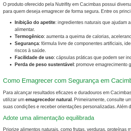
O produto oferecido pela Nutrifity em Cacimbas possui diver
para quem deseja emagrecer de forma segura. Entre os princi
Inibição do apetite
: ingredientes naturais que ajudam 
alimentar.
Termogênico
: aumenta a queima de calorias, aceleran
Segurança
: fórmula livre de componentes artificiais, 
riscos à saúde.
Facilidade de uso
: cápsulas práticas que podem ser inc
Perda de peso sustentável
: promove emagrecimento gr
Como Emagrecer com Segurança em Cacimba
Para alcançar resultados eficazes e duradouros em Cacimba
utilizar um
emagrecedor natural
. Primeiramente, consulte um
suas condições e receber orientações personalizadas. Além di
Adote uma alimentação equilibrada
Priorize alimentos naturais, como frutas, verduras, proteínas 