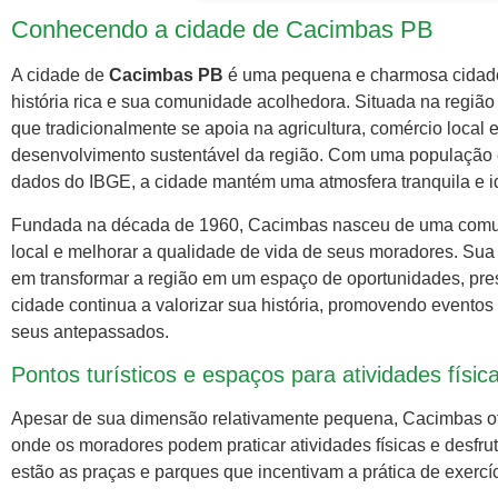
Conhecendo a cidade de Cacimbas PB
A cidade de
Cacimbas PB
é uma pequena e charmosa cidade 
história rica e sua comunidade acolhedora. Situada na regi
que tradicionalmente se apoia na agricultura, comércio local 
desenvolvimento sustentável da região. Com uma população
dados do IBGE, a cidade mantém uma atmosfera tranquila e i
Fundada na década de 1960, Cacimbas nasceu de uma comun
local e melhorar a qualidade de vida de seus moradores. Sua 
em transformar a região em um espaço de oportunidades, prese
cidade continua a valorizar sua história, promovendo eventos
seus antepassados.
Pontos turísticos e espaços para atividades fís
Apesar de sua dimensão relativamente pequena, Cacimbas ofe
onde os moradores podem praticar atividades físicas e desfrut
estão as praças e parques que incentivam a prática de exercí