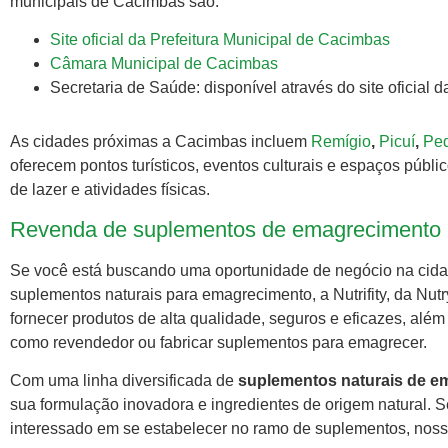
municipais de Cacimbas são:
Site oficial da Prefeitura Municipal de Cacimbas
Câmara Municipal de Cacimbas
Secretaria de Saúde: disponível através do site oficial da
As cidades próximas a Cacimbas incluem
Remígio
,
Picuí
,
Ped
oferecem pontos turísticos, eventos culturais e espaços públ
de lazer e atividades físicas.
Revenda de suplementos de emagrecimento 
Se você está buscando uma oportunidade de negócio na cid
suplementos naturais para emagrecimento, a Nutrifity, da Nutr
fornecer produtos de alta qualidade, seguros e eficazes, alé
como revendedor ou fabricar suplementos para emagrecer.
Com uma linha diversificada de
suplementos naturais de e
sua formulação inovadora e ingredientes de origem natural.
interessado em se estabelecer no ramo de suplementos, nossa