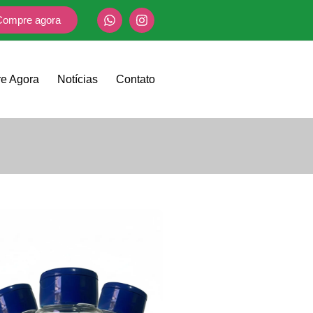
Compre agora
e Agora
Notícias
Contato