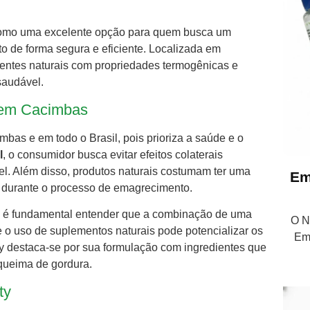
e como uma excelente opção para quem busca um
o de forma segura e eficiente. Localizada em
ientes naturais com propriedades termogênicas e
saudável.
 em Cacimbas
as e em todo o Brasil, pois prioriza a saúde e o
l
, o consumidor busca evitar efeitos colaterais
l. Além disso, produtos naturais costumam ter uma
Em
o durante o processo de emagrecimento.
é fundamental entender que a combinação de uma
O Nu
 e o uso de suplementos naturais pode potencializar os
Em
ty destaca-se por sua formulação com ingredientes que
queima de gordura.
ty