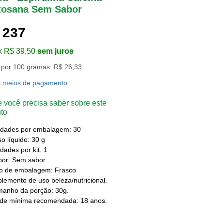
tosana Sem Sabor
 237
x R$ 39,50
sem juros
 por 100 gramas: R$ 26,33
s meios de pagamento
 você precisa saber sobre este
to
idades por embalagem: 30
o líquido: 30 g
dades por kit: 1
bor: Sem sabor
po de embalagem: Frasco
lemento de uso beleza/nutricional.
manho da porção: 30g.
ade mínima recomendada: 18 anos.