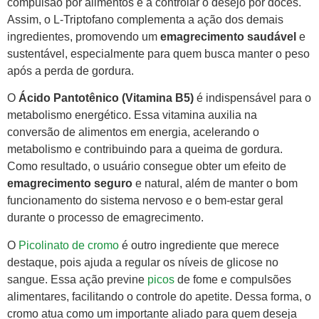
compulsão por alimentos e a controlar o desejo por doces.
Assim, o L-Triptofano complementa a ação dos demais
ingredientes, promovendo um
emagrecimento saudável
e
sustentável, especialmente para quem busca manter o peso
após a perda de gordura.
O
Ácido Pantotênico (Vitamina B5)
é indispensável para o
metabolismo energético. Essa vitamina auxilia na
conversão de alimentos em energia, acelerando o
metabolismo e contribuindo para a queima de gordura.
Como resultado, o usuário consegue obter um efeito de
emagrecimento seguro
e natural, além de manter o bom
funcionamento do sistema nervoso e o bem-estar geral
durante o processo de emagrecimento.
O
Picolinato de cromo
é outro ingrediente que merece
destaque, pois ajuda a regular os níveis de glicose no
sangue. Essa ação previne
picos
de fome e compulsões
alimentares, facilitando o controle do apetite. Dessa forma, o
cromo atua como um importante aliado para quem deseja