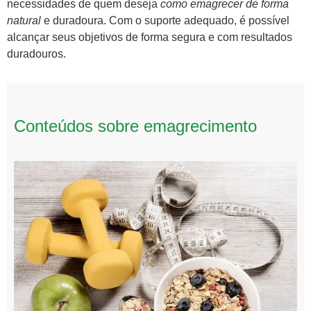
necessidades de quem deseja
como emagrecer de forma
natural
e duradoura. Com o suporte adequado, é possível
alcançar seus objetivos de forma segura e com resultados
duradouros.
Conteúdos sobre emagrecimento