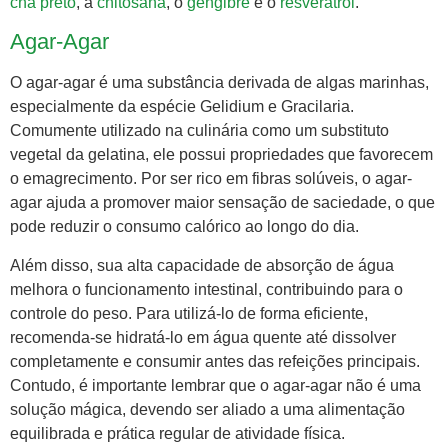
chá preto
, a
chitosana
, o
gengibre
e o
resveratrol
.
Agar-Agar
O agar-agar é uma substância derivada de algas marinhas,
especialmente da espécie Gelidium e Gracilaria.
Comumente utilizado na culinária como um substituto
vegetal da gelatina, ele possui propriedades que favorecem
o emagrecimento. Por ser rico em fibras solúveis, o agar-
agar ajuda a promover maior sensação de saciedade, o que
pode reduzir o consumo calórico ao longo do dia.
Além disso, sua alta capacidade de absorção de água
melhora o funcionamento intestinal, contribuindo para o
controle do peso. Para utilizá-lo de forma eficiente,
recomenda-se hidratá-lo em água quente até dissolver
completamente e consumir antes das refeições principais.
Contudo, é importante lembrar que o agar-agar não é uma
solução mágica, devendo ser aliado a uma alimentação
equilibrada e prática regular de atividade física.