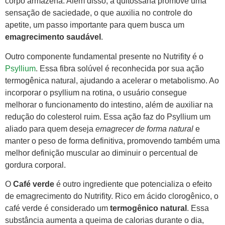
corpo armazena. Além disso, a quitossana promove uma
sensação de saciedade, o que auxilia no controle do
apetite, um passo importante para quem busca um
emagrecimento saudável
.
Outro componente fundamental presente no Nutrifity é o
Psyllium
. Essa fibra solúvel é reconhecida por sua ação
termogênica natural, ajudando a acelerar o metabolismo. Ao
incorporar o psyllium na rotina, o usuário consegue
melhorar o funcionamento do intestino, além de auxiliar na
redução do colesterol ruim. Essa ação faz do Psyllium um
aliado para quem deseja
emagrecer de forma natural
e
manter o peso de forma definitiva, promovendo também uma
melhor definição muscular ao diminuir o percentual de
gordura corporal.
O
Café verde
é outro ingrediente que potencializa o efeito
de emagrecimento do Nutrifity. Rico em ácido clorogênico, o
café verde é considerado um
termogênico natural
. Essa
substância aumenta a queima de calorias durante o dia,