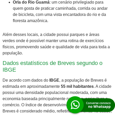
Orla do Rio Guamá
: um cenário privilegiado para
quem gosta de praticar caminhada, corrida ou andar
de bicicleta, com uma vista encantadora do rio e da
floresta amazônica.
Além desses locais, a cidade possui parques e áreas
verdes onde é possível manter uma rotina de exercícios
físicos, promovendo saúde e qualidade de vida para toda a
população.
Dados estatísticos de Breves segundo o
IBGE
De acordo com dados do
IBGE
, a população de Breves é
estimada em aproximadamente
55 mil habitantes
. A cidade
possui uma densidade populacional moderada, com uma
economia baseada principalmente na pesca, agricultura e
comércio. O índice de desenvolvimento humano (IDH) de
Breves é considerado médio, refletindo melhorias na saúde,