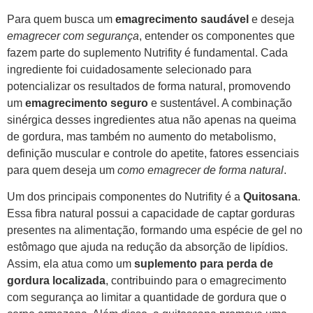
Para quem busca um
emagrecimento saudável
e deseja
emagrecer com segurança
, entender os componentes que
fazem parte do suplemento Nutrifity é fundamental. Cada
ingrediente foi cuidadosamente selecionado para
potencializar os resultados de forma natural, promovendo
um
emagrecimento seguro
e sustentável. A combinação
sinérgica desses ingredientes atua não apenas na queima
de gordura, mas também no aumento do metabolismo,
definição muscular e controle do apetite, fatores essenciais
para quem deseja um
como emagrecer de forma natural
.
Um dos principais componentes do Nutrifity é a
Quitosana
.
Essa fibra natural possui a capacidade de captar gorduras
presentes na alimentação, formando uma espécie de gel no
estômago que ajuda na redução da absorção de lipídios.
Assim, ela atua como um
suplemento para perda de
gordura localizada
, contribuindo para o emagrecimento
com segurança ao limitar a quantidade de gordura que o