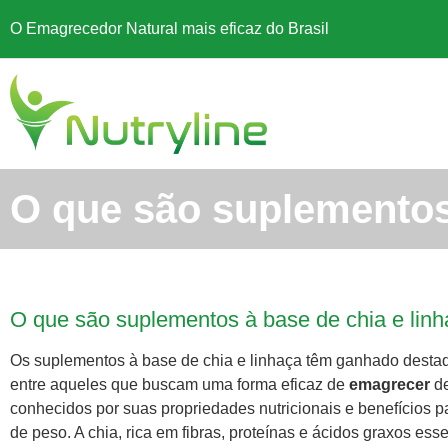
O Emagrecedor Natural mais eficaz do Brasil
O que são suplementos 
O que são suplementos à base de chia e lin
Os suplementos à base de chia e linhaça têm ganhado destaq
entre aqueles que buscam uma forma eficaz de
emagrecer
de
conhecidos por suas propriedades nutricionais e benefícios 
de peso. A chia, rica em fibras, proteínas e ácidos graxos es