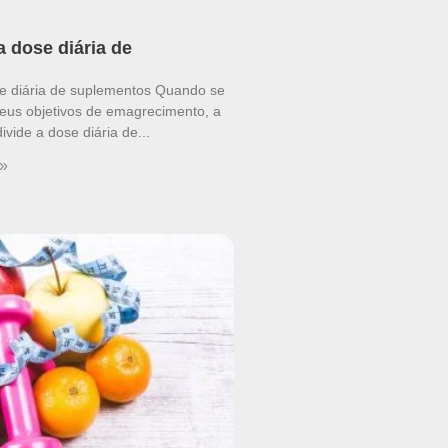
a dose diária de
se diária de suplementos Quando se
seus objetivos de emagrecimento, a
vide a dose diária de
 »