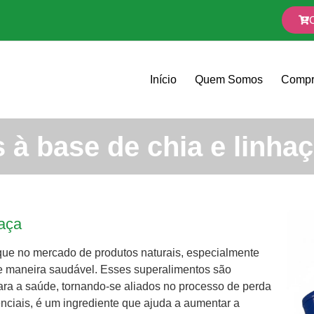
Início
Quem Somos
Compr
à base de chia e linha
haça
ue no mercado de produtos naturais, especialmente
 maneira saudável. Esses superalimentos são
para a saúde, tornando-se aliados no processo de perda
senciais, é um ingrediente que ajuda a aumentar a