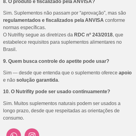
8. O produto é fiscalizado pela ANVISA?
Sim.
Suplementos não passam por “aprovação”, mas são
regulamentados e fiscalizados pela ANVISA
conforme
normas específicas.
O Nutrifity segue as diretrizes da
RDC nº 243/2018
, que
estabelece requisitos para suplementos alimentares no
Brasil.
9. Quem busca controle do apetite pode usar?
Sim — desde que entenda que o suplemento oferece
apoio
e não
solução garantida
.
10. O Nutrifity pode ser usado continuamente?
Sim. Muitos suplementos naturais podem ser usados a
longo prazo, desde que respeitadas as orientações de
consumo.