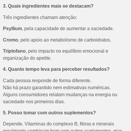
3. Quais ingredientes mais se destacam?
Três ingredientes chamam atenção:
Psyllium
, pela capacidade de aumentar a saciedade.
Cromo
, pelo apoio ao metabolismo de carboidratos.
Triptofano
, pelo impacto no equilíbrio emocional e
organização do apetite.
4. Quanto tempo leva para perceber resultados?
Cada pessoa responde de forma diferente.
Não há prazo garantido nem estimativas numéricas.
Alguns consumidores relatam mudanças na energia ou
saciedade nos primeiros dias.
5. Posso tomar com outros suplementos?
Depende.
Vitaminas do complexo B, fibras e minerais
geralmente combinam bem com outros suplementos, mas