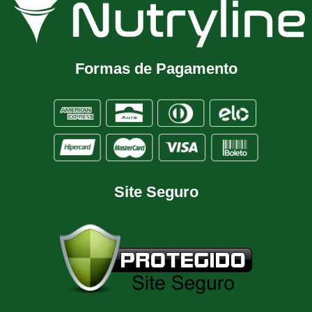
Formas de Pagamento
Site Seguro