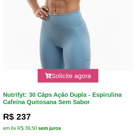
Solicite agora
Nutrifyt: 30 Cáps Ação Dupla - Espirulina
Cafeína Quitosana Sem Sabor
R$ 237
em 6x R$ 39,50
sem juros