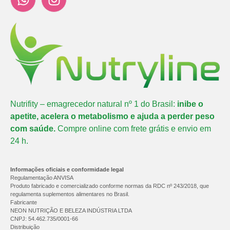
Nutrifity – emagrecedor natural nº 1 do Brasil:
inibe o
apetite, acelera o metabolismo e ajuda a perder peso
com saúde.
Compre online com frete grátis e envio em
24 h.
Informações oficiais e conformidade legal
Regulamentação ANVISA
Produto fabricado e comercializado conforme normas da RDC nº 243/2018, que
regulamenta suplementos alimentares no Brasil.
Fabricante
NEON NUTRIÇÃO E BELEZA INDÚSTRIA LTDA
CNPJ: 54.462.735/0001-66
Distribuição