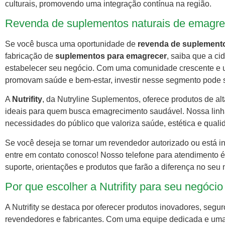
culturais, promovendo uma integração contínua na região.
Revenda de suplementos naturais de emagre
Se você busca uma oportunidade de
revenda de suplement
fabricação de
suplementos para emagrecer
, saiba que a c
estabelecer seu negócio. Com uma comunidade crescente e 
promovam saúde e bem-estar, investir nesse segmento pode se
A
Nutrifity
, da Nutryline Suplementos, oferece produtos de al
ideais para quem busca emagrecimento saudável. Nossa linh
necessidades do público que valoriza saúde, estética e quali
Se você deseja se tornar um revendedor autorizado ou está i
entre em contato conosco! Nosso telefone para atendimento 
suporte, orientações e produtos que farão a diferença no seu 
Por que escolher a Nutrifity para seu negóci
A Nutrifity se destaca por oferecer produtos inovadores, segu
revendedores e fabricantes. Com uma equipe dedicada e uma 