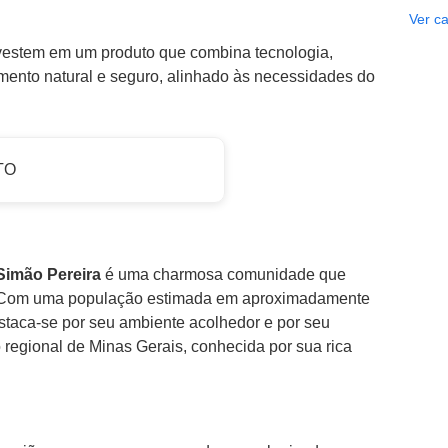
Ver ca
investem em um produto que combina tecnologia,
ento natural e seguro, alinhado às necessidades do
TO
Simão Pereira
é uma charmosa comunidade que
za. Com uma população estimada em aproximadamente
staca-se por seu ambiente acolhedor e por seu
o regional de Minas Gerais, conhecida por sua rica