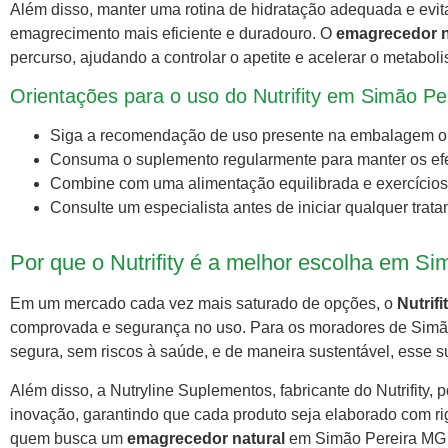
Além disso, manter uma rotina de hidratação adequada e evi
emagrecimento mais eficiente e duradouro. O
emagrecedor n
percurso, ajudando a controlar o apetite e acelerar o metabol
Orientações para o uso do Nutrifity em Simão P
Siga a recomendação de uso presente na embalagem ou 
Consuma o suplemento regularmente para manter os efe
Combine com uma alimentação equilibrada e exercícios 
Consulte um especialista antes de iniciar qualquer tra
Por que o Nutrifity é a melhor escolha em S
Em um mercado cada vez mais saturado de opções, o
Nutrifi
comprovada e segurança no uso. Para os moradores de Simã
segura, sem riscos à saúde, e de maneira sustentável, esse 
Além disso, a Nutryline Suplementos, fabricante do Nutrifity
inovação, garantindo que cada produto seja elaborado com ri
quem busca um
emagrecedor natural
em Simão Pereira MG po