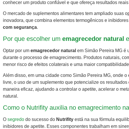
conhecer um produto confiável e que ofereça resultados reais
O mercado de suplementos alimentares tem ampliado suas o
inovadora, que combina elementos termogênicos e inibidores
com segurança
.
Por que escolher um
emagrecedor natural
e
Optar por um
emagrecedor natural
em Simão Pereira MG é um
durante o processo de emagrecimento. Produtos naturais, c
menor risco de efeitos colaterais e uma maior compatibilidad
Além disso, em uma cidade como Simão Pereira MG, onde o es
livre, o uso de um suplemento que potencialize os resultados
maneira eficaz, ajudando a controlar o apetite, acelerar o m
natural.
Como o Nutrifity auxilia no emagrecimento na
O
segredo
do sucesso do
Nutrifity
está na sua fórmula equili
inibidores de apetite. Esses componentes trabalham em sinerg