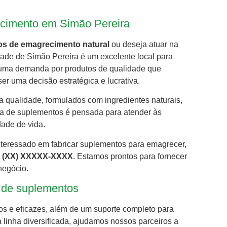
cimento em Simão Pereira
os de emagrecimento natural
ou deseja atuar na
idade de Simão Pereira é um excelente local para
uma demanda por produtos de qualidade que
r uma decisão estratégica e lucrativa.
ta qualidade, formulados com ingredientes naturais,
a de suplementos é pensada para atender às
dade de vida.
nteressado em fabricar suplementos para emagrecer,
é
(XX) XXXXX-XXXX
. Estamos prontos para fornecer
negócio.
o de suplementos
ros e eficazes, além de um suporte completo para
linha diversificada, ajudamos nossos parceiros a