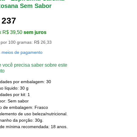
tosana Sem Sabor
 237
x R$ 39,50
sem juros
 por 100 gramas: R$ 26,33
s meios de pagamento
 você precisa saber sobre este
to
idades por embalagem: 30
o líquido: 30 g
dades por kit: 1
bor: Sem sabor
po de embalagem: Frasco
lemento de uso beleza/nutricional.
manho da porção: 30g.
ade mínima recomendada: 18 anos.