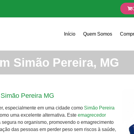
Início
Quem Somos
Compr
em Simão Pereira, MG
m Simão Pereira MG
er, especialmente em uma cidade como
Simão Pereira
omo uma excelente alternativa. Este
emagrecedor
ma segura no organismo, promovendo o emagrecimento
pação das pessoas em perder peso sem riscos à saúde,