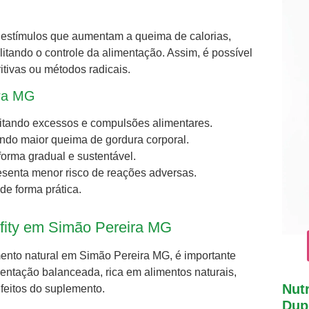
be estímulos que aumentam a queima de calorias,
itando o controle da alimentação. Assim, é possível
tivas ou métodos radicais.
ira MG
evitando excessos e compulsões alimentares.
ndo maior queima de gordura corporal.
orma gradual e sustentável.
resenta menor risco de reações adversas.
 de forma prática.
ifity em Simão Pereira MG
ento natural em Simão Pereira MG, é importante
ntação balanceada, rica em alimentos naturais,
Nutr
 efeitos do suplemento.
Dupl