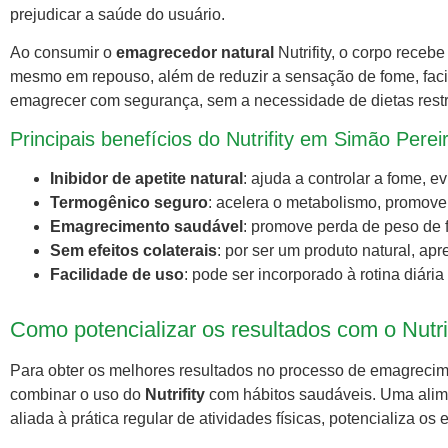
prejudicar a saúde do usuário.
Ao consumir o
emagrecedor natural
Nutrifity, o corpo rece
mesmo em repouso, além de reduzir a sensação de fome, facil
emagrecer com segurança, sem a necessidade de dietas restri
Principais benefícios do Nutrifity em Simão Pere
Inibidor de apetite natural
: ajuda a controlar a fome, 
Termogênico seguro
: acelera o metabolismo, promove
Emagrecimento saudável
: promove perda de peso de f
Sem efeitos colaterais
: por ser um produto natural, ap
Facilidade de uso
: pode ser incorporado à rotina diária
Como potencializar os resultados com o Nutr
Para obter os melhores resultados no processo de emagrecim
combinar o uso do
Nutrifity
com hábitos saudáveis. Uma alime
aliada à prática regular de atividades físicas, potencializa os