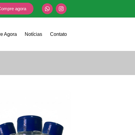
Compre agora
e Agora
Notícias
Contato