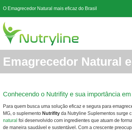
O Emagrecedor Natural mais eficaz do Brasil
Emagrecedor Natural 
Conhecendo o Nutrifity e sua importância e
Para quem busca uma solução eficaz e segura para emagrec
MG, o suplemento
Nutrifity
da Nutryline Suplementos surge c
natural
foi desenvolvido com ingredientes que atuam de for
de maneira saudável e sustentável. Com a crescente preocu