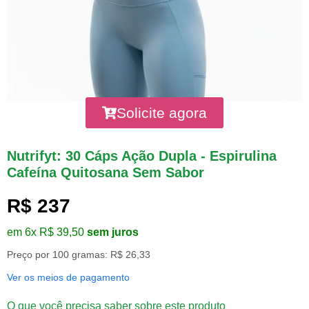
Solicite agora
Nutrifyt: 30 Cáps Ação Dupla - Espirulina
Cafeína Quitosana Sem Sabor
R$ 237
em 6x R$ 39,50
sem juros
Preço por 100 gramas: R$ 26,33
Ver os meios de pagamento
O que você precisa saber sobre este produto